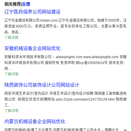
相关推荐
|
反馈
辽宁医药保养公司网站建设
辽宁乐金建设有限公司 lnlejin.com 辽宁乐金建设有限公司，始建于2005年，注
册资金3000万元，资质证照齐全，是专业的净化工程公司，主要从事大型乳
品、食品...
了解详情
安徽机械设备企业网站优化
安徽科清水环境技术有限公司 – ahkeqinghb.com www.ahkeqinghb.com 安徽
科清水环境技术有限公司 版权所有 免责声明 皖icp备20005624号 技术支持：
网...
了解详情
陕西装饰公司装饰设计公司网站设计
西安环境艺术设计/室内设计 环境艺术设计/室内设计招聘 陕西建工装饰集团有
限公司 -前程无忧官方招聘网站 jobs.51job.com/xian/124778128.html 陕西建
工...
了解详情
内蒙古机械设备企业网站优化
内蒙古机械/机电/重工企业黄页 内蒙古机械/机电/重工公司大全 – 猎聘企业 … w