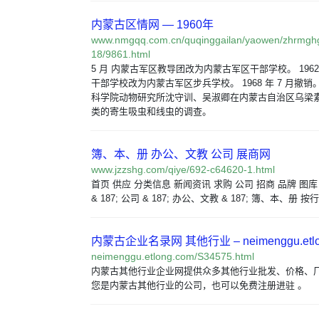
内蒙古区情网 — 1960年
www.nmgqq.com.cn/quqinggailan/yaowen/zhrmgh
18/9861.html
5 月 内蒙古军区教导团改为内蒙古军区干部学校。 196
干部学校改为内蒙古军区步兵学校。 1968 年 7 月撤销。 5
科学院动物研究所沈守训、吴淑卿在内蒙古自治区乌梁素海
类的寄生吸虫和线虫的调查。
簿、本、册 办公、文教 公司 展商网
www.jzzshg.com/qiye/692-c64620-1.html
首页 供应 分类信息 新闻资讯 求购 公司 招商 品牌 图库
& 187; 公司 & 187; 办公、文教 & 187; 簿、本、册 
内蒙古企业名录网 其他行业 – neimenggu.etlo
neimenggu.etlong.com/S34575.html
内蒙古其他行业企业网提供众多其他行业批发、价格、
您是内蒙古其他行业的公司，也可以免费注册进驻 。