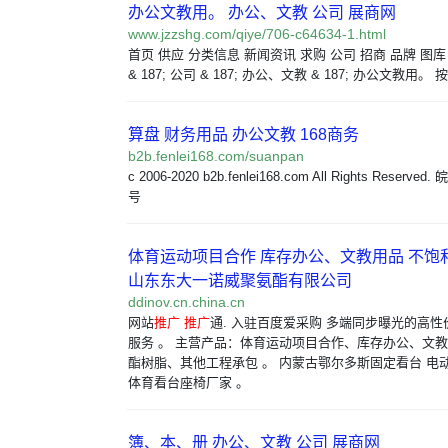
办公文教用。 办公、文教 公司 展商网
www.jzzshg.com/qiye/706-c64634-1.html
首页 供应 分类信息 新闻资讯 求购 公司 招商 品牌 图库
& 187; 公司 & 187; 办公、文教 & 187; 办公文教用。
算盘 财务用品 办公文教 168商务
b2b.fenlei168.com/suanpan
c 2006-2020 b2b.fenlei168.com All Rights Reserved
号
体育运动项目合作 库存办公、文教用品 不饱
山东东大一诺威聚氨酯有限公司
ddinov.cn.china.cn
网站
推广
推广
通. 入驻百度爱采购 多端同步曝光的高
服务 。 主营产品：体育运动项目合作、库存办公、文
酯树脂、其他工程承包 。 内蒙古鄂尔多斯固定看台 电
体育看台座椅厂家 。
簿、本、册 办公、文教 公司 展商网