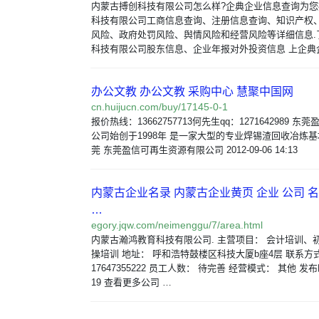
内蒙古搏创科技有限公司怎么样?企典企业信息查询为
科技有限公司工商信息查询、注册信息查询、知识产权
风险、政府处罚风险、舆情风险和经营风险等详细信息.
科技有限公司股东信息、企业年报对外投资信息 上企典
办公文教 办公文教 采购中心 慧聚中国网
cn.huijucn.com/buy/17145-0-1
报价热线：13662757713何先生qq：1271642989 
公司始创于1998年 是一家大型的专业焊锡渣回收冶炼基
莞 东莞盈信可再生资源有限公司 2012-09-06 14:13
内蒙古企业名录 内蒙古企业黄页 企业 公司 名
…
egory.jqw.com/neimenggu/7/area.html
内蒙古瀚鸿教育科技有限公司. 主营项目： 会计培训、
操培训 地址： 呼和浩特鼓楼区科技大厦b座4层 联系方
17647355222 员工人数： 待完善 经营模式： 其他 发布时间
19 查看更多公司 …