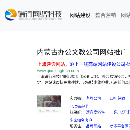
网站建设
(current)
整合营销
网
内蒙古办公文教公司网站推广
上海建设网站
，沪上一线高端网站建设公司-
www.qianxingtech.com
上海谦行科技! 拥有8年制作公司网站、整合营销经验，
定，建站速度快免费建站，只需技术维护费,无需任何风
…
实力强：
老牌公司
13年经验
H5页面制作
效果好：
满意度99%
客户2万
多家知名客户
服务佳：
品牌网站
功能平台网