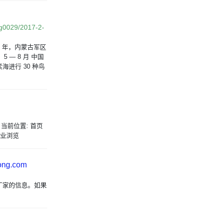
g0029/2017-2-
2 年，内蒙古军区
 — 8 月 中国
进行 30 种鸟
 当前位置: 首页
按行业浏览
ng.com
厂家的信息。如果