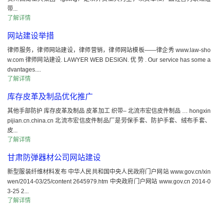
带...
了解详情
网站建设举措
律师服务，律师网站建设，律师营销，律师网站模板——律企秀 www.law-sho
w.com 律师网站建设. LAWYER WEB DESIGN. 优 势 . Our service has some a
dvantages....
了解详情
库存皮革及制品优化推广
其他手部防护 库存皮革及制品 皮革加工 织带– 北流市宏信皮件制品 … hongxin
pijian.cn.china.cn 北流市宏信皮件制品厂是劳保手套、防护手套、绒布手套、
皮...
了解详情
甘肃防弹器材公司网站建设
新型服装纤维材料发布 中华人民共和国中央人民政府门户网站 www.gov.cn/xin
wen/2014-03/25/content 2645979.htm 中央政府门户网站 www.gov.cn 2014-0
3-25 2...
了解详情