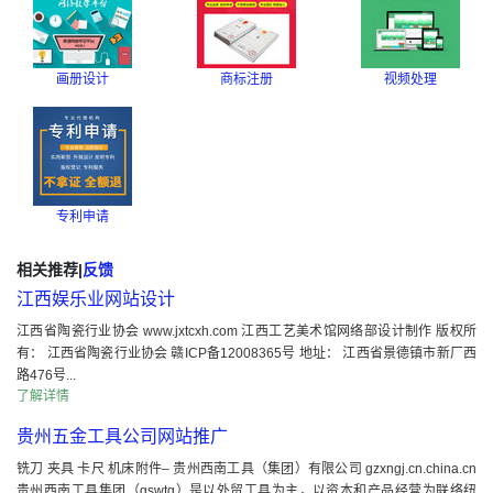
画册设计
商标注册
视频处理
专利申请
相关推荐
|
反馈
江西娱乐业网站设计
江西省陶瓷行业协会 www.jxtcxh.com 江西工艺美术馆网络部设计制作 版权所
有： 江西省陶瓷行业协会 赣ICP备12008365号 地址： 江西省景德镇市新厂西
路476号...
了解详情
贵州五金工具公司网站推广
铣刀 夹具 卡尺 机床附件– 贵州西南工具（集团）有限公司 gzxngj.cn.china.cn
贵州西南工具集团（gswtg）是以外贸工具为主，以资本和产品经营为联络纽