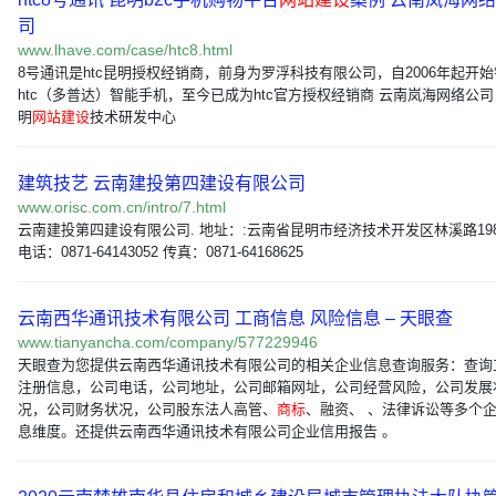
司
www.lhave.com/case/htc8.html
8号通讯是htc昆明授权经销商，前身为罗浮科技有限公司，自2006年起开
htc（多普达）智能手机，至今已成为htc官方授权经销商 云南岚海网络公司
明
网站建设
技术研发中心
建筑技艺 云南建投第四建设有限公司
www.orisc.com.cn/intro/7.html
云南建投第四建设有限公司. 地址：:云南省昆明市经济技术开发区林溪路198
电话：0871-64143052 传真：0871-64168625
云南西华通讯技术有限公司 工商信息 风险信息 – 天眼查
www.tianyancha.com/company/577229946
天眼查为您提供云南西华通讯技术有限公司的相关企业信息查询服务：查询
注册信息，公司电话，公司地址，公司邮箱网址，公司经营风险，公司发展
况，公司财务状况，公司股东法人高管、
商标
、融资、 、法律诉讼等多个
息维度。还提供云南西华通讯技术有限公司企业信用报告 。