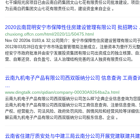
七干燥阳光房项目已由云南白药集团文山七花有限责任公司批准建设，项目
为云南白药集团文山七花有限责任公司，建设资金来自企业 。
2020云南昆明安宁市保障性住房建设管理有限公司 批招聘公 
chuxiong.offcn.com/html/2020/11/50475.html
Nov 02 2020& 0183;& 32;公司简介：安宁市保障性住房建设管理有限公司
2012年03月28日在安宁市市场监督管理局注册成立，注册资本为壹仟万元
经安宁市政府批准并由安宁发展投资集团有限公司出资成立的独立核算、自
营、自筹还贷、自负盈亏、法人治理结构完善的法人独资有限责任公司。
云南九机电子产品有限公司西双版纳分公司 信息查询 工商查
…
www.dingtalk.com/qidian/company-00030A9264ba2a.html
云南九机电子产品有限公司西双版纳分公司怎么样?企典企业信息查询为您
云南九机电子产品有限公司西双版纳分公司工商信息查询、注册信息查询、
产权、经营能力、司法风险、政府处罚风险、舆情风险和经营风险等详细信
解云南九机电子产品有限公司西双版纳分公司股东信息、企业 。
云南省住建厅质安处与中建三局云南分公司开展党建联建共建