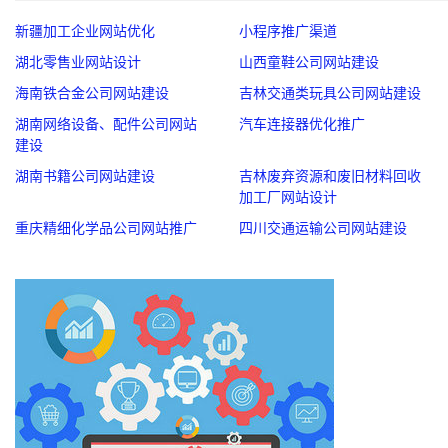
新疆加工企业网站优化
小程序推广渠道
湖北零售业网站设计
山西童鞋公司网站建设
海南铁合金公司网站建设
吉林交通类玩具公司网站建设
湖南网络设备、配件公司网站
汽车连接器优化推广
建设
湖南书籍公司网站建设
吉林废弃资源和废旧材料回收
加工厂网站设计
重庆精细化学品公司网站推广
四川交通运输公司网站建设