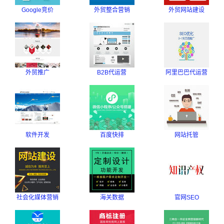
Google竞价
外贸整合营销
外贸网站建设
外贸推广
B2B代运营
阿里巴巴代运营
软件开发
百度快排
网站托管
社会化媒体营销
海关数据
官网SEO