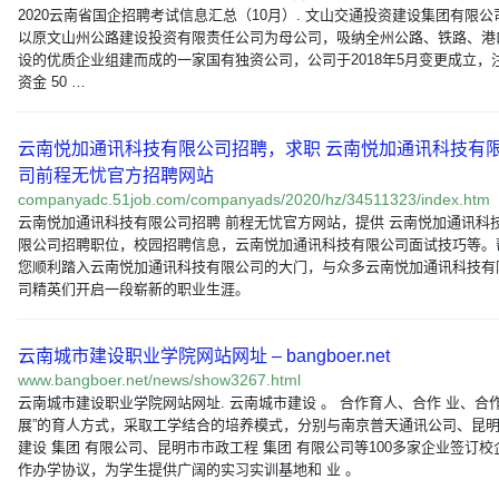
2020云南省国企招聘考试信息汇总（10月）. 文山交通投资建设集团有限公
以原文山州公路建设投资有限责任公司为母公司，吸纳全州公路、铁路、港
设的优质企业组建而成的一家国有独资公司，公司于2018年5月变更成立，
资金 50 …
云南悦加通讯科技有限公司招聘，求职 云南悦加通讯科技有
司前程无忧官方招聘网站
companyadc.51job.com/companyads/2020/hz/34511323/index.htm
云南悦加通讯科技有限公司招聘 前程无忧官方网站，提供 云南悦加通讯科
限公司招聘职位，校园招聘信息，云南悦加通讯科技有限公司面试技巧等。
您顺利踏入云南悦加通讯科技有限公司的大门，与众多云南悦加通讯科技有
司精英们开启一段崭新的职业生涯。
云南城市建设职业学院网站网址 – bangboer.net
www.bangboer.net/news/show3267.html
云南城市建设职业学院网站网址. 云南城市建设 。 合作育人、合作 业、合
展”的育人方式，采取工学结合的培养模式，分别与南京普天通讯公司、昆
建设 集团 有限公司、昆明市市政工程 集团 有限公司等100多家企业签订校
作办学协议，为学生提供广阔的实习实训基地和 业 。