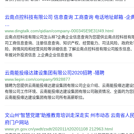
云南点控科技有限公司 信息查询 工商查询 电话地址邮箱 -企
…
www.dingtalk.com/qidian/company-000345E9E31f49.html
云南点控科技有限公司怎么样?企典企业信息查询为您提供云南点控科技有
司工商信息查询、注册信息查询、知识产权、经营能力、司法风险、政府处
险、舆情风险和经营风险等详细信息.了解云南点控科技有限公司股东信息
年报对外投资信息 上企典企业信息查询.
云南能投缘达建设集团有限公司2020招聘 -猎聘
www.liepin.com/company/9928877
猎聘为您提供云南能投缘达建设集团有限公司企业介绍、云南能投缘达建设
有限公司工作环境、云南能投缘达建设集团有限公司融资情况、全面的为您
云南能投缘达建设集团有限公司所有高薪职位。
文山州“智慧党建”助推教育培训走深走实 州市动态 云南省人
府门户网站
www.yn.gov.cn/ywdt/zsdt/202011/t20201108 212963.html