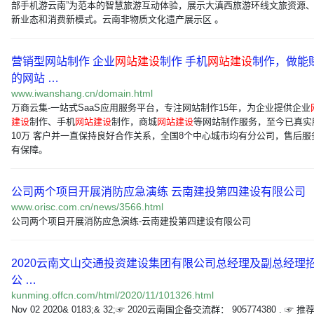
部手机游云南”为范本的智慧旅游互动体验，展示大滇西旅游环线文旅资源
新业态和消费新模式。云南非物质文化遗产展示区 。
营销型网站制作 企业
网站建设
制作 手机
网站建设
制作，做能
的网站 …
www.iwanshang.cn/domain.html
万商云集-一站式SaaS应用服务平台，专注网站制作15年，为企业提供企业
建设
制作、手机
网站建设
制作，商城
网站建设
等网站制作服务，至今已真实
10万 客户并一直保持良好合作关系，全国8个中心城市均有分公司，售后服
有保障。
公司两个项目开展消防应急演练 云南建投第四建设有限公司
www.orisc.com.cn/news/3566.html
公司两个项目开展消防应急演练-云南建投第四建设有限公司
2020云南文山交通投资建设集团有限公司总经理及副总经理
公 …
kunming.offcn.com/html/2020/11/101326.html
Nov 02 2020& 0183;& 32;☞ 2020云南国企备交流群： 905774380 . ☞ 推