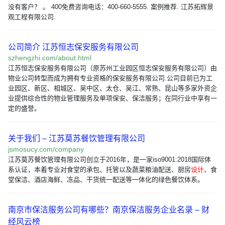
没有客户？ 。 400免费咨询电话：400-660-5555. 案例推荐. 江苏拓辉景
观工程有限公司.
公司简介 江苏恒志保安服务有限公司
szhengzhi.com/about.html
江苏恒志保安服务有限公司（原苏州工业园区恒志保安服务有限公司）由
物业公司转型而成为拥有专业资格的保安服务有限公司.公司目前已为工
业园区、新区、相城区、吴中区、太仓、吴江、常熟、昆山等多家外资企
业提供综合性的物业管理服务及单项保安、保洁服务；在同行业中享有一
定的盛誉。
关于我们 – 江苏莫苏餐饮管理有限公司
jsmosucy.com/company
江苏莫苏餐饮管理有限公司创立于2016年，是一家iso9001:2018国际体
系认证，本着专业对食堂的承包、托管以及蔬菜粮油配送、厨房
设计
、食
堂保洁、酒店海鲜、冻品、干货统一配送等一体化的绿色餐饮体系。
南京市保洁服务公司有哪些？南京保洁服务企业名录 – 财
经风云榜