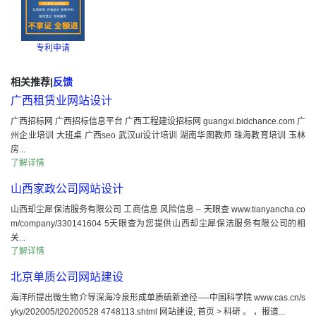
专利申请
相关推荐
|
反馈
广西租赁业网站设计
广西招标网 广西招标信息平台 广西工程建设招标网 guangxi.bidchance.com 广
州企业培训 大班桌 广西seo 武汉ui设计培训 湖南华图教师 珠海教育培训 玉林
房...
了解详情
山西家政公司网站设计
山西却尘犀保洁服务有限公司 工商信息 风险信息 – 天眼查 www.tianyancha.co
m/company/330141604 5天眼查为您提供山西却尘犀保洁服务有限公司的相
关...
了解详情
北京单质公司网站建设
海洋所提出微生物介导深海冷泉形成单质硫新途径—-中国科学院 www.cas.cn/s
yky/202005/t20200528 4748113.shtml 网站建设; 首页 > 科研 。 ，报道...