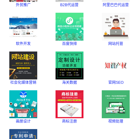
外贸推广
B2B代运营
阿里巴巴代运营
软件开发
百度快排
网站托管
社会化媒体营销
海关数据
官网SEO
画册设计
商标注册
视频处理