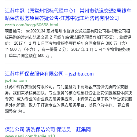
江苏中冠（原常州招标代理中心） 常州市轨道交通2号线车
站保洁服务项目答疑公告-江苏中冠工程咨询有限公司
czztb.com/bcgg/60658.html
项目编号： sg2020134 现对常州市轨道交通发展有限公司委托我公司招
标采购的常州市轨道交通 2 号线车站保洁服务项目作如下答复：. 业绩评
价： 2017 年 1 月 1 日至今物业服务项目单年合同金额在 300 万（含）
至 500 万（不含），有一份得 2 分； 2017 年 1 月 1 日至今物业服务项
目单年合同金额在 500 万 。
江苏中辉保安服务有限公司 – jszhba.com
jszhba.com
江苏中辉保安服务有限公司，专门量身为中高端客户提供优质的保安服
务。我们秉承精英团队，专业服务的核心理念打造企业安保服务整体解决
专家！成为专业的企业保安服务供应商，中辉保安立足于客户单位保安服
务外包所需，致力于打造专业的保安服务平台、以客户为中心、 建立资
源整合 为 。
保洁公司 清洗保洁公司 保洁员 – 赶集网
www.ganji.com/baojie p10