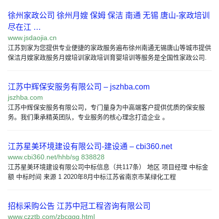
徐州家政公司 徐州月嫂 保姆 保洁 南通 无锡 唐山-家政培训
尽在江 …
www.jsdaojia.cn
江苏到家为您提供专业便捷的家政服务遍布徐州南通无锡唐山等城市提供
保洁月嫂家政服务月嫂培训家政培训育婴培训等服务是全国性家政公司.
江苏中辉保安服务有限公司 – jszhba.com
jszhba.com
江苏中辉保安服务有限公司，专门量身为中高端客户提供优质的保安服
务。我们秉承精英团队，专业服务的核心理念打造企业 。
江苏星美环境建设有限公司-建设通 – cbi360.net
www.cbi360.net/hhb/sg 838828
江苏星美环境建设有限公司中标信息（共117条） 地区 项目经理 中标金
额 中标时间 来源 1 2020年8月中标江苏省南京市某绿化工程
招标采购公告 江苏中冠工程咨询有限公司
www.czztb.com/zbcggg.html