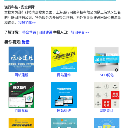
谦行科技 · 安全保障
本搜索为谦行科技内部搜索页面，上海谦行网络科技有限公司是上海地区知名
的互联网营销公司，特色服务为外贸整合营销，为外贸企业建设网站带来流量
和询盘。
我想了解>>
了解详情：
整合营销
|
网站建设
举报入口：
猎网平台>>
猜你喜欢
|
反馈
网站建设
网站运维
SEO优化
百度竞价
网站运维
网站设计