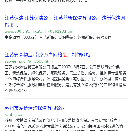
模板上千种免费网页模板下载尽在模板xycms建站
江苏保洁 江苏保洁公司 江苏益新保洁有限公司 洁新保洁网
站鉴 …
www.300.cn/anliku/anli 4056293.html
中企动力（300.cn） – 洁新保洁网站鉴赏：苏益新保洁有限公司
江苏安众物业-南京万户网络
设计
制作网站
sz.wanhu.cn/anli/669.html
江苏安众物业管理有限公司成立于2007年8月7日，公司是从事安全保
卫、清洗保洁、绿化保养、家政服务、害虫防治、维修、维护等专业服务
一体的综合性服务公司。公司提供各类住宅小区、厂房、办公楼、商业物
业等综合物业服务和单项物业服务。是拥有独立法人资格的专业物业管理
的现代化企业 。
苏州市爱博清洗保洁有限公司
szabbj.com
苏州市爱博清洗保洁公司简介. 苏州市爱博清洗保洁有限公司是成立于
2003年春的一家苏州老牌专业清洗保洁公司。公司拥有国内外先进的清