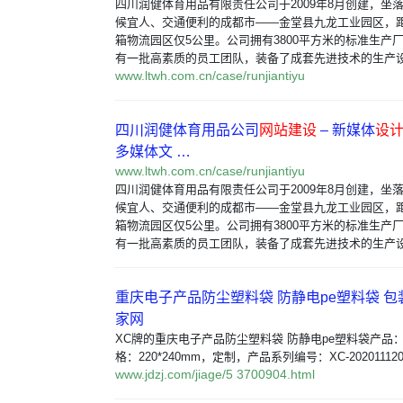
四川润健体育用品有限责任公司于2009年8月创建，坐
候宜人、交通便利的成都市——金堂县九龙工业园区，
箱物流园区仅5公里。公司拥有3800平方米的标准生产
有一批高素质的员工团队，装备了成套先进技术的生产
www.ltwh.com.cn/case/runjiantiyu
四川润健体育用品公司
网站建设
– 新媒体
设
多媒体文 …
www.ltwh.com.cn/case/runjiantiyu
四川润健体育用品有限责任公司于2009年8月创建，坐
候宜人、交通便利的成都市——金堂县九龙工业园区，
箱物流园区仅5公里。公司拥有3800平方米的标准生产
有一批高素质的员工团队，装备了成套先进技术的生产
重庆电子产品防尘塑料袋 防静电pe塑料袋 包
家网
XC牌的重庆电子产品防尘塑料袋 防静电pe塑料袋产品：
格：220*240mm，定制，产品系列编号：XC-202011120
www.jdzj.com/jiage/5 3700904.html