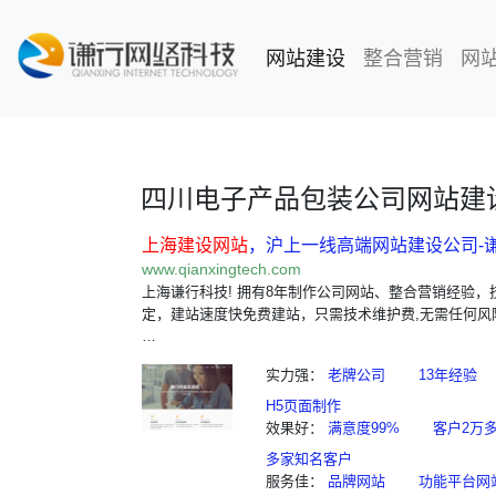
网站建设
(current)
整合营销
网
四川电子产品包装公司网站建
上海建设网站
，沪上一线高端网站建设公司-
www.qianxingtech.com
上海谦行科技! 拥有8年制作公司网站、整合营销经验，
定，建站速度快免费建站，只需技术维护费,无需任何风
…
实力强：
老牌公司
13年经验
H5页面制作
效果好：
满意度99%
客户2万
多家知名客户
服务佳：
品牌网站
功能平台网