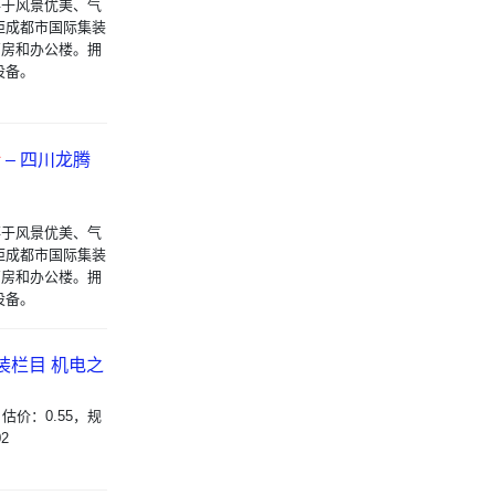
落于风景优美、气
距成都市国际集装
厂房和办公楼。拥
设备。
计
– 四川龙腾
落于风景优美、气
距成都市国际集装
厂房和办公楼。拥
设备。
装栏目 机电之
估价：0.55，规
2