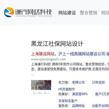
网站建设
(current)
整合营销
网
黑龙江社保网站设计
上海建设网站
，沪上一线高端网站建设公司-
www.qianxingtech.com
上海谦行科技! 拥有8年制作公司网站、整合营销经验，
定，建站速度快免费建站，只需技术维护费,无需任何风
…
实力强：
老牌公司
13年经验
H5页面制作
效果好：
满意度99%
客户2万
多家知名客户
服务佳：
品牌网站
功能平台网