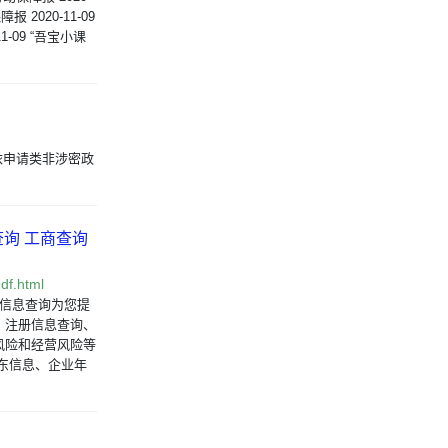
2020-11-09
-09 “吾宝小课
全省依申请类非涉密政
查询 工商查询
df.html
业信息查询为您提
、注册信息查询、
风险和经营风险等
东信息、企业年