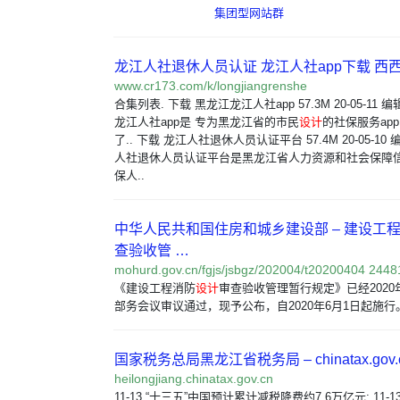
集团型网站群
龙江人社退休人员认证 龙江人社app下载 西
www.cr173.com/k/longjiangrenshe
合集列表. 下载 黑龙江龙江人社app 57.3M 20-05-11
龙江人社app是 专为黑龙江省的市民
设计
的社保服务ap
了.. 下载 龙江人社退休人员认证平台 57.4M 20-05-10
人社退休人员认证平台是黑龙江省人力资源和社会保障
保人..
中华人民共和国住房和城乡建设部 – 建设工
查验收管 …
mohurd.gov.cn/fgjs/jsbgz/202004/t20200404 2448
《建设工程消防
设计
审查验收管理暂行规定》已经2020年
部务会议审议通过，现予公布，自2020年6月1日起施行
国家税务总局黑龙江省税务局 – chinatax.gov.
heilongjiang.chinatax.gov.cn
11-13 “十三五”中国预计累计减税降费约7.6万亿元; 11-