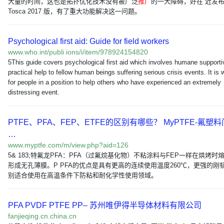
大量的时间，这也是拓扑优化技术没有被广泛
推广
的一大障碍，好在 近发
Tosca 2017 版，有了重大功能解决这一问题。
Psychological first aid: Guide for field workers
www.who.int/publi ions/i/item/978924154820
5This guide covers psychological first aid which involves humane support
practical help to fellow human beings suffering serious crisis events. It is w
for people in a position to help others who have experienced an extremely
distressing event.
PTFE、PFA、FEP、ETFE的区别有哪些？ MyPTFE-氟塑
…
www.myptfe.com/m/view.php?aid=126
5& 183;特氟龙PFA：PFA（过氟烷基化物）不粘涂料与FEP一样在烘烤时
形成无孔薄膜。P PFA的优点是具有更高的连续使用温度260℃，更强的刚
别适合使用在高温条件下防粘和耐化学性使用领域。
PFA PVDF PTFE PP– 苏州唯伊得半导体材料有限公司
fanjieqing.cn.china.cn