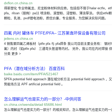
dxflon.cn.china.cn
得新塑化 专业特氟龙、尼龙粉体材料供应商，包括但不限于halar ectfe、etf
pfa、rilsan（丽绚）pa11 喷涂粉、滚塑粉、浸塑粉、薄涂厚涂。 供应etfe颗
颗粒、乳液、pvdf锂电池粉，质优价廉，专业服务，为您解决实际问题。
四氟 内衬 罐体车 PTFE/PFA– 江苏第逸环保设备有限公司
jeilens.cn.china.cn
4 销售聚四氟乙烯板材（ptfe pfa 与 pfa焊条 我公司目前主要业务有： 钢衬
氟）内衬（如ptfe pfa） 三通弯头管道等内衬。 另外，我公司在内衬焊接 
分类 更多 >
PFA（潜在域分析方法） 百度百科
baike.baidu.com/item/PFA/521467
5PFA potential field approach 潜在域分析方法 potential field approach
势能场方法 APF artificial potential field 。
怎么理解运气也是实力的一部分？-中供问答
cn.china.cn/wenda/detail 65686.html
怎么理解运气也是实力的一部分？的相关知识，怎么理解运气也是实力的一