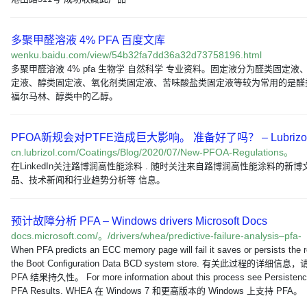
多聚甲醛溶液 4% PFA 百度文库
wenku.baidu.com/view/54b32fa7dd36a32d73758196.html
多聚甲醛溶液 4% pfa 生物学 自然科学 专业资料。固定液分为醛类固定液
定液、醇类固定液、氧化剂类固定液、苦味酸盐类固定液等较为常用的是醛
福尔马林、醇类中的乙醇。
PFOA新规会对PTFE造成巨大影响。 准备好了吗？ – Lubrizo
cn.lubrizol.com/Coatings/Blog/2020/07/New-PFOA-Regulations。
在LinkedIn关注路博润高性能涂料 . 随时关注来自路博润高性能涂料的新博
品、技术新闻和行业趋势分析等 信息。
预计故障分析 PFA – Windows drivers Microsoft Docs
docs.microsoft.com/。/drivers/whea/predictive-failure-analysis–pfa-
When PFA predicts an ECC memory page will fail it saves or persists the r
the Boot Configuration Data BCD system store. 有关此过程的详细信息
PFA 结果持久性。 For more information about this process see Persistenc
PFA Results. WHEA 在 Windows 7 和更高版本的 Windows 上支持 PFA。