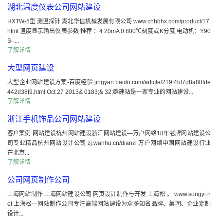
湖北温度仪表公司网站建设
HXTW-5型 测温探针 湖北华信机械发展有限公司 www.cnhbhx.com/product/17.
html 温度显示输出仪表参数 推荐 ：4 20mA 0 800℃刻度或K分度 电动机：Y90
S–...
了解详情
大型网页建设
大型企业网站建设方案-百度经验 jingyan.baidu.com/article/219f4bf7d8a88fde
442d38f9.html Oct 27 2013& 0183;& 32;群建站是一家专业的网站建设...
了解详情
浙江手机饰品公司网站建设
客户案例 网站建设杭州网站建设浙江网站建设—万户网络18年老牌网站建设公
司专业精品杭州网站设计公司 zj.wanhu.cn/dianzi 万户网络中国网站建设行业
在北京...
了解详情
公司网页制作公司
上海网站制作 上海网站建设公司 网页设计制作与开发 上海松 。 www.songyi.n
et 上海松一网站制作公司专注高端网站建设为众多知名品牌、集团、企业定制
设计...