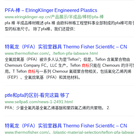
PFA-棒 – ElringKlinger Engineered Plastics
www.elringklinger-ep.cn/产品展示/半成品/棒材/pfa-棒
pfa 棒 半成品棒材概述-pfa 棒 由欧科林格工程塑料事业部制成的pfa棒可
型的标准尺寸。 除了pfa棒，我们还提供：
特氟龙（PFA）实验室器具 Thermo Fisher Scientific – CN
www.thermofisher.com/。/teflon-pfa-labware.html
全氟烷氧基（PFA）被许多人认为是“Teflon”；但是，Teflon 含氟聚合物由
Chemours Company FC，LLC 生产，Teflon
商标
只能在 Chemours 的许
用。T Teflon
商标
与一系列 Chemour 氟碳聚合物相关，包括氟化乙烯丙烯
（FEP）、全氟烷氧基（PFA）和其他材料。
ptfe和pfa的区别-看完这篇 够了
www.sellpa6.com/news-1-2491.html
PFA：少量全氟丙基全氟乙烯基醚和聚四氟乙烯的共聚物。 2.
特氟龙（PFA）实验室器具 Thermo Fisher Scientific – CN
www.thermofisher.com/。/plastic-material-selection/teflon-pfa-labwa