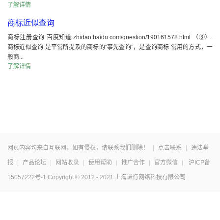
了解详情
商标近似查询
商标注册查询 百度知道 zhidao.baidu.com/question/190161578.html （③）.
商标近似查询 是平常所提及的商标的“事先查询”，是查询商标 常用的方式，一
般商...
了解详情
网页内容均来自互联网，如有侵权，请联系我们删除！
|
点击联系
|
违法举
报
|
产品论坛
|
网站收录
|
使用帮助
|
推广合作
|
官方微信
|
沪ICP备
15057222号-1
Copyright © 2012 - 2021 上海谦行网络科技有限公司