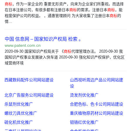
商标
，作为一家企业的 重要无形资产，向来为企业家们所重视。而选择
在日本注册公司，有很多都有注册日本
商标
的需求。注册日本
商标
，能
程度保护公司的权益。 ，通惠管理顾问 为大家收集了注册日本
商标
的
情…
中国 信息网 – 国家知识产权局 检索 。
www.patent.com.cn
2020-09-30 国家知识产权局关于 《
商标
代理管理办法。 2020-09-30 我
国知识产权事业发展驶入快车道 2020-09-30 强化知识产权保护，优化区
域营商环境
西藏数码配件公司网站建设
山西视听周边产品公司网站建
设
北京广告服务公司网站建设
烫发剂优化推广
杀鼠剂优化推广
合肥色标、色卡公司网站建设
螺纹刀具优化推广
重庆植物原药材公司网站建设
硫化机优化推广
钼铬红优化推广