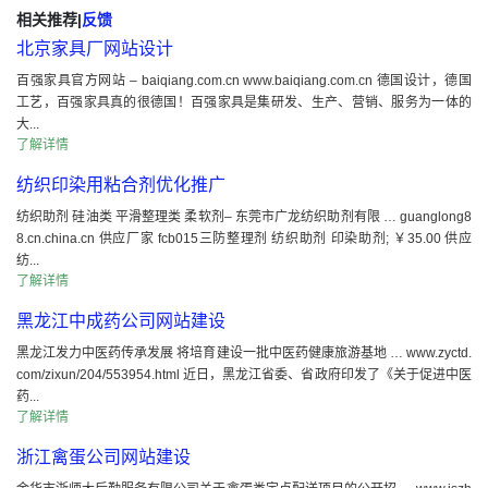
相关推荐
|
反馈
北京家具厂网站设计
百强家具官方网站 – baiqiang.com.cn www.baiqiang.com.cn 德国设计，德国
工艺，百强家具真的很德国！百强家具是集研发、生产、营销、服务为一体的
大...
了解详情
纺织印染用粘合剂优化推广
纺织助剂 硅油类 平滑整理类 柔软剂– 东莞市广龙纺织助剂有限 … guanglong8
8.cn.china.cn 供应厂家 fcb015三防整理剂 纺织助剂 印染助剂; ￥35.00 供应
纺...
了解详情
黑龙江中成药公司网站建设
黑龙江发力中医药传承发展 将培育建设一批中医药健康旅游基地 … www.zyctd.
com/zixun/204/553954.html 近日，黑龙江省委、省政府印发了《关于促进中医
药...
了解详情
浙江禽蛋公司网站建设