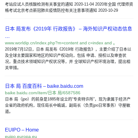
考站应试人员核酸检测有关事宜的通知 2020-11-04 2020年全国 代理师资
格考试北京考点新冠肺炎疫情防控有关注意事项通知 2020-10-29
日本 局发布《2019年 行政报告》 – 海外知识产权动态信息
…
www.worldip.cn/index.php?m=content and c=index and 。
2019年7月12日，日本 局发布《2019年 行政报告》，主要介绍了日本以
及全球主要国家和地区的知识产权动向，包括 申请、授权以及审查状
况，重点技术领域知识产权状况等，并 全球知识产权环境治理，提出相
关举措。
日本 局 百度百科 – baike.baidu.com
baike.baidu.com/item/日本 局/6587586
日本 局（jpo）的前身是1885年设立的“专卖特许所”，现为隶属于经济产
业省的政府机构，现任局长中嵨诚，副局长（负责jpo日常事务）守屋敏
道。
EUIPO – Home
euipo.europa.eu