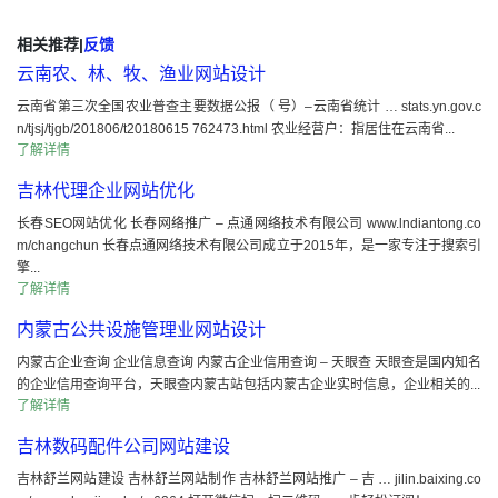
相关推荐
|
反馈
云南农、林、牧、渔业网站设计
云南省第三次全国农业普查主要数据公报（ 号）–云南省统计 … stats.yn.gov.c
n/tjsj/tjgb/201806/t20180615 762473.html 农业经营户：指居住在云南省...
了解详情
吉林代理企业网站优化
长春SEO网站优化 长春网络推广 – 点通网络技术有限公司 www.lndiantong.co
m/changchun 长春点通网络技术有限公司成立于2015年，是一家专注于搜索引
擎...
了解详情
内蒙古公共设施管理业网站设计
内蒙古企业查询 企业信息查询 内蒙古企业信用查询 – 天眼查 天眼查是国内知名
的企业信用查询平台，天眼查内蒙古站包括内蒙古企业实时信息，企业相关的...
了解详情
吉林数码配件公司网站建设
吉林舒兰网站建设 吉林舒兰网站制作 吉林舒兰网站推广 – 吉 … jilin.baixing.co