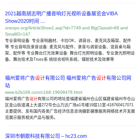
2021越南胡志明广播音响灯光视听设备展览会VIBA
Show2020时间 …
vnexpo.org/ArticleShow1.asp?id=7749 and BigClassid=68 and
SmallID=147
专业音响设备: 专业音响器材、卡拉OK、调音台、麦克风及箱架、配件
等 专业音响及录音设备: 麦克风与配件、录音与调音设备、混音桌与箱
架、配件等 专业舞台灯光效果设备: 舞台灯光照明设备、专业激光照明设
备、舞台技术及Truss系 统综合视听系统、镭射技术及效果等
福州爱将广告
设计
有限公司 福州爱将广告
设计
有限公司网
站
www.b2b168.com/c168-19608478.html
福州爱将广告
设计
有限公司的地址是福建省福州仓山区福建省福州市仓山
区金山街道浦上大道272号仓山万达广场a1号楼19层11室-418760417071
主要提供、发布国内各类广告经济信息咨询摄影摄像服务网络技术开发展
览展示服务相关产品与服务。
深圳市朝歌科技有限公司 – hc23.com