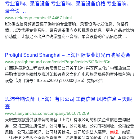
专业音响、录音设备 专业音响、录音设备价格 专业音响、
录音设 …
www.dekeego.com/sell/ 4467.html
b2b供应信息频道云集了海量的专业音响、录音设备批发信息、价格行
情，以及优质专业音响、录音设备供应商和批发商信息。更有产品对比询
价功能，让您足不出户准确掌握专业音响、录音设备的产品信息数 …
Prolight Sound Shanghai – 上海国际专业灯光音响展览会
www.prolightsound.com/insidePage/inside/6/26/list/Cn
广西建标建设工程咨询有限责任公司关于19年兴宾区文化广电和旅游局
采购体育健身器材及篮球架和兴宾区文化广电和旅游局采购室外舞台演出
设备（项目编号：lbxbzc2020-j1-00002-jbzb）竞标公告
恩沛音响设备（上海）有限公司 工商信息 风险信息 – 天眼
查
www.tianyancha.com/company/681875259
天眼查为您提供恩沛音响设备（上海）有限公司的相关企业信息查询服
务：查询工商注册信息，公司电话，公司地址，公司邮箱网址，公司经营
风险，公司发展状况，公司财务状况，公司股东法人高管、
商标
、融资、
、法律诉讼等多个企业信息维度。还提供恩沛音响设备（上海）有限公司