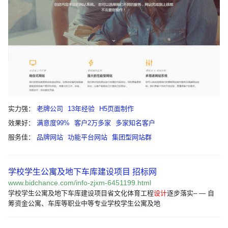
实力强：
老牌公司
13年经验
H5页面制作
效果好：
满意度99%
客户2万多家
多家知名客户
服务佳：
品牌网站
功能平台网站
集团型网站群
学校学生公寓及地下车库建设项目 招标网
www.bidchance.com/info-zjxm-6451199.html
学校学生公寓及地下车库建设项目省文化体育工程
设计
逐步落实– — 自
筹资金公寓、车库等职业中等专业学校学生公寓及地