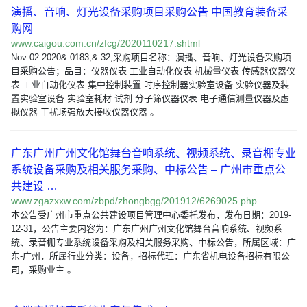
演播、音响、灯光设备采购项目采购公告 中国教育装备采
购网
www.caigou.com.cn/zfcg/2020110217.shtml
Nov 02 2020& 0183;& 32;采购项目名称：演播、音响、灯光设备采购项
目采购公告；品目：仪器仪表 工业自动化仪表 机械量仪表 传感器仪器仪
表 工业自动化仪表 集中控制装置 时序控制器实验室设备 实验仪器及装
置实验室设备 实验室耗材 试剂 分子筛仪器仪表 电子通信测量仪器及虚
拟仪器 干扰场强放大接收仪器仪器 。
广东广州广州文化馆舞台音响系统、视频系统、录音棚专业
系统设备采购及相关服务采购、中标公告 – 广州市重点公
共建设 …
www.zgazxxw.com/zbpd/zhongbgg/201912/6269025.php
本公告受广州市重点公共建设项目管理中心委托发布，发布日期：2019-
12-31，公告主要内容为：广东广州广州文化馆舞台音响系统、视频系
统、录音棚专业系统设备采购及相关服务采购、中标公告，所属区域：广
东-广州，所属行业分类：设备，招标代理：广东省机电设备招标有限公
司，采购业主 。