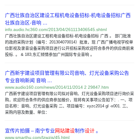
广西壮族自治区建设工程机电设备招标-机电设备招标广西
壮族自治区-音响 …
info.audio.hc360.com/2013/04/261113406545.shtml
广西壮族自治区建设工程机电设备招标-机电设备招标 广西 。 部门批准
的政府采购计划（编号：201304070014）批准，现 广西广播电视学校单
位影视及录音设备采购项目进行公开招标采购欢迎符合条件的供应商前来
投标. 。 & 183;东汇倾情参加广州国际专业音响 。
广西新宇建设项目管理有限公司音响、灯光设备采购公告
专业音响新闻 音响 …
www.audio160.com/news/2014/11/2014 2 29847.htm
广西新宇建设项目管理有限公司拟对音响、灯光设备采购项目进行询价采
购，欢迎符合条件的供应商参加报价，现将有关事项公告如下：. 一、项
目名称：音响、灯光设备采购 二、项目编号：xyzc2014 gl -x001. 三、
采购内容及数量、单位：
宣传片拍摄 – 南宁专业
网站建设
制作
设计
。
www.smarthu.com/lzwzjs/45.html