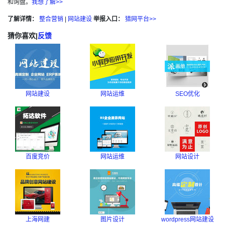
和询盘。
我想了解>>
了解详情：
整合营销
|
网站建设
举报入口：
猎网平台>>
猜你喜欢
|
反馈
网站建设
网站运维
SEO优化
百度竞价
网站运维
网站设计
上海网建
图片设计
wordpress网站建设