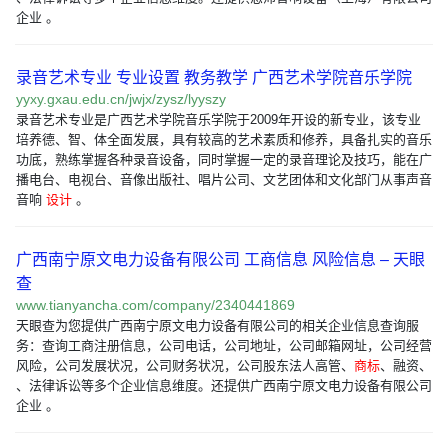
企业 。
录音艺术专业 专业设置 教务教学 广西艺术学院音乐学院
yyxy.gxau.edu.cn/jwjx/zysz/lyyszy
录音艺术专业是广西艺术学院音乐学院于2009年开设的新专业，该专业
培养德、智、体全面发展，具有较高的艺术素质和修养，具备扎实的音乐
功底，熟练掌握各种录音设备，同时掌握一定的录音理论及技巧，能在广
播电台、电视台、音像出版社、唱片公司、文艺团体和文化部门从事声音
音响
设计
。
广西南宁原文电力设备有限公司 工商信息 风险信息 – 天眼
查
www.tianyancha.com/company/2340441869
天眼查为您提供广西南宁原文电力设备有限公司的相关企业信息查询服
务：查询工商注册信息，公司电话，公司地址，公司邮箱网址，公司经营
风险，公司发展状况，公司财务状况，公司股东法人高管、
商标
、融资、
、法律诉讼等多个企业信息维度。还提供广西南宁原文电力设备有限公司
企业 。