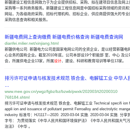
新疆建设工程信息网致力于为企业提供招标、采购、拟在建项目信息及网上
采购等一系列商务服务。新疆建设工程信息网是中国招标采购领域的资讯和
网站，为各级政府采购、招标代理机构、招标企业、供应商提供强大的专业
采购信息查询和相关服务。
新疆电费网上查询缴费 新疆电费价格查询 新疆电费查询网
dianfei.milier.net/xinjiang.html
新疆供电公司. 新疆电力公司是国家电网公司的全资企业，是以经营新疆电
心业务的国有企业。截至2010年底，公司本部设19个职能部 室、中心 及公
会，所属供电企业13家，所属
设计
、建设、科研和教育培训等单位13家。
排污许可证申请与核发技术规范 铁合金、电解锰工业 中华人
…
www.mee.gov.cn/ywgz/fgbz/bz/bzwb/pwxk/202003/t20200310
768184.shtml
排污许可证申请与核发技术规范 铁合金、电解锰工业 Technical specifi ion f
appli ion and issuance of pollutant permit Ferroalloy and electrolytic man
industry 标准号：HJ1117—2020. 2020-03-04 实施. 2020-03-04 实施. 分
字号： 为贯彻落实《中华人民共和国环境保护法》《中华人民共和国大气
治法》《中华 。