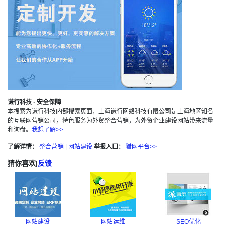
谦行科技 · 安全保障
本搜索为谦行科技内部搜索页面，上海谦行网络科技有限公司是上海地区知名
的互联网营销公司，特色服务为外贸整合营销，为外贸企业建设网站带来流量
和询盘。
我想了解>>
了解详情：
整合营销
|
网站建设
举报入口：
猎网平台>>
猜你喜欢
|
反馈
网站建设
网站运维
SEO优化