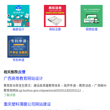
画册设计
商标注册
视频处理
专利申请
相关推荐
|
反馈
广西高等教育网站设计
教育部长陈宝生撰文：建设高质量教育体系 – 政声传递 – 教育动态 – 广西柳州
教育局网站 jyj.liuzhou.gov.cn/jyxw/zscd/202011/t20201112 ...
了解详情
重庆塑料薄膜公司网站建设