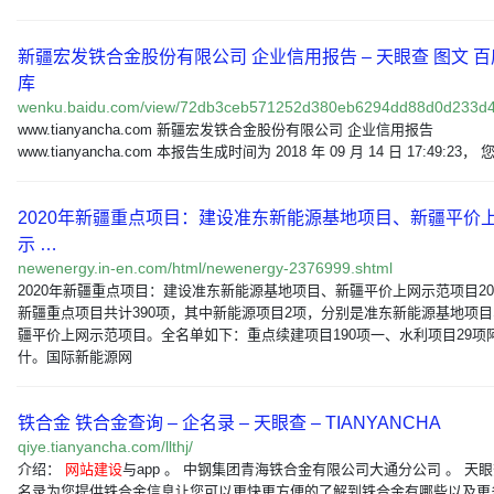
新疆宏发铁合金股份有限公司 企业信用报告 – 天眼查 图文 
库
wenku.baidu.com/view/72db3ceb571252d380eb6294dd88d0d233
www.tianyancha.com 新疆宏发铁合金股份有限公司 企业信用报告
www.tianyancha.com 本报告生成时间为 2018 年 09 月 14 日 17:49:23，
2020年新疆重点项目：建设准东新能源基地项目、新疆平价
示 …
newenergy.in-en.com/html/newenergy-2376999.shtml
2020年新疆重点项目：建设准东新能源基地项目、新疆平价上网示范项目20
新疆重点项目共计390项，其中新能源项目2项，分别是准东新能源基地项
疆平价上网示范项目。全名单如下：重点续建项目190项一、水利项目29项
什。国际新能源网
铁合金 铁合金查询 – 企名录 – 天眼查 – TIANYANCHA
qiye.tianyancha.com/llthj/
介绍：
网站建设
与app 。 中钢集团青海铁合金有限公司大通分公司 。 天
名录为您提供铁合金信息让您可以更快更方便的了解到铁合金有哪些以及更