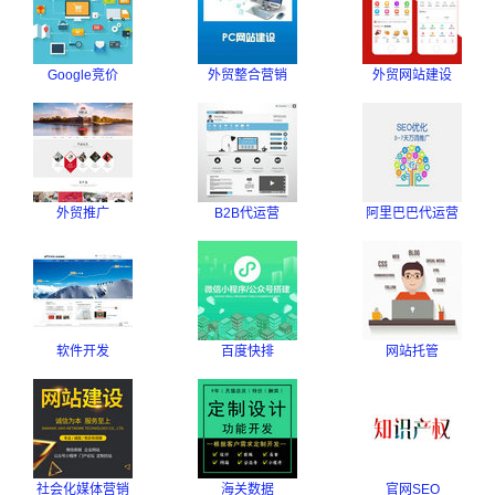
Google竞价
外贸整合营销
外贸网站建设
外贸推广
B2B代运营
阿里巴巴代运营
软件开发
百度快排
网站托管
社会化媒体营销
海关数据
官网SEO