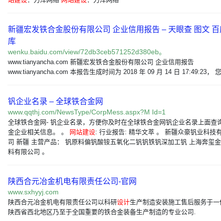
新疆宏发铁合金股份有限公司 企业信用报告 – 天眼查 图文 
库
wenku.baidu.com/view/72db3ceb571252d380eb。
www.tianyancha.com 新疆宏发铁合金股份有限公司 企业信用报告
www.tianyancha.com 本报告生成时间为 2018 年 09 月 14 日 17:49:23，
钒企业名录 – 全球铁合金网
www.qqthj.com/NewsType/CorpMess.aspx?M Id=1
全球铁合金网- 钒企业名录，方便你及时在全球铁合金网钒企业名录上面查
金企业相关信息。 。
网站建设
: 行业报告: 精华文萃 。 新疆众豪钒业科技
司 新疆 主营产品： 钒原料偏钒酸铵五氧化二钒钒铁钒深加工钒 上海奔玺
料有限公司 。
陕西合元冶金机电有限责任公司-官网
www.sxhyyj.com
陕西合元冶金机电有限责任公司以科研
设计
生产制造安装施工售后服务于一
陕西省西北地区乃至于全国重要的铁合金装备生产制造的专业公司.