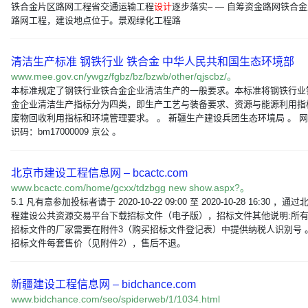
铁合金片区路网工程省交通运输工程
设计
逐步落实– — 自筹资金路网铁合
路网工程，建设地点位于。景观绿化工程路
清洁生产标准 钢铁行业 铁合金 中华人民共和国生态环境部
www.mee.gov.cn/ywgz/fgbz/bz/bzwb/other/qjscbz/。
本标准规定了钢铁行业铁合金企业清洁生产的一般要求。本标准将钢铁行业
金企业清洁生产指标分为四类，即生产工艺与装备要求、资源与能源利用指
废物回收利用指标和环境管理要求。 。 新疆生产建设兵团生态环境局 。 
识码：bm17000009 京公 。
北京市建设工程信息网 – bcactc.com
www.bcactc.com/home/gcxx/tdzbgg new show.aspx?。
5.1 凡有意参加投标者请于 2020-10-22 09:00 至 2020-10-28 16:30 ，通
程建设公共资源交易平台下载招标文件（电子版），招标文件其他说明:所
招标文件的厂家需要在附件3（购买招标文件登记表）中提供纳税人识别号 。 
招标文件每套售价（见附件2），售后不退。
新疆建设工程信息网 – bidchance.com
www.bidchance.com/seo/spiderweb/1/1034.html