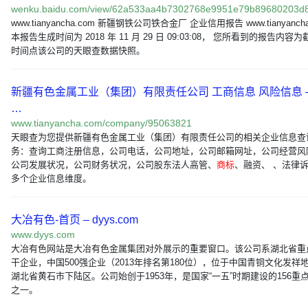
wenku.baidu.com/view/62a533aa4b7302768e9951e79b89680203
www.tianyancha.com 新疆钢铁公司铁合金厂 企业信用报告 www.tianyancha
本报告生成时间为 2018 年 11 月 29 日 09:03:08， 您所看到的报告内容
时间点该公司的天眼查数据快照。
新疆有色金属工业（集团）有限责任公司 工商信息 风险信息 –
…
www.tianyancha.com/company/95063821
天眼查为您提供新疆有色金属工业（集团）有限责任公司的相关企业信息查
务：查询工商注册信息，公司电话，公司地址，公司邮箱网址，公司经营风
公司发展状况，公司财务状况，公司股东法人高管、
商标
、融资、 、法律
多个企业信息维度。
大冶有色-首页 – dyys.com
www.dyys.com
大冶有色网站是大冶有色金属集团对外展示的重要窗口。该公司系湖北省重
干企业，中国500强企业（2013年排名第180位），位于中国青铜文化发祥
湖北省黄石市下陆区。公司始创于1953年，是国家“一五”时期建设的156重
之一。