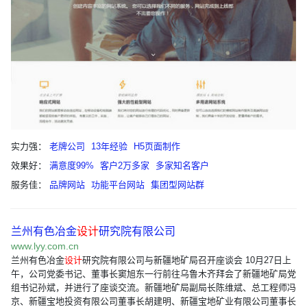
实力强：
老牌公司
13年经验
H5页面制作
效果好：
满意度99%
客户2万多家
多家知名客户
服务佳：
品牌网站
功能平台网站
集团型网站群
兰州有色冶金
设计
研究院有限公司
www.lyy.com.cn
兰州有色冶金
设计
研究院有限公司与新疆地矿局召开座谈会 10月27日上
午，公司党委书记、董事长窦旭东一行前往乌鲁木齐拜会了新疆地矿局党
组书记孙斌，并进行了座谈交流。新疆地矿局副局长陈维斌、总工程师冯
京、新疆宝地投资有限公司董事长胡建明、新疆宝地矿业有限公司董事长