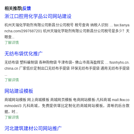
相关推荐
|
反馈
浙江口腔用化学品公司网站建设
杭州天瑞化学助剂有限公司新昌分公司税号 税号查询 纳税人识别 … tax.tianya
ncha.com/2997687201 杭州天瑞化学助剂有限公司新昌分公司税号是多少？天
眼查...
了解详情
无纺布袋优化推广
无纺布袋 塑料编制袋 各种购物袋 牛津布袋– 佛山市南海盈辉实 … fssnhyhs.cn.
china.cn 厂家低价定制出口无纺布手提袋 环保无纺布手提袋 通用无纺布手提袋
...
了解详情
网站建设模板
商城网站模板 网上商城模板 商城网页模板 电商网站模板-凡科商城 mall.fkw.co
m/model/3 凡科商城，免费提供堪比定制化的商城网站模板，清晰的后台数
据，时...
了解详情
河北建筑建材公司网站推广