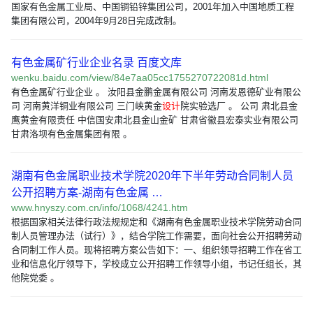
国家有色金属工业局、中国铜铅锌集团公司，2001年加入中国地质工程
集团有限公司，2004年9月28日完成改制。
有色金属矿行业企业名录 百度文库
wenku.baidu.com/view/84e7aa05cc1755270722081d.html
有色金属矿行业企业 。 汝阳县金鹏金属有限公司 河南发恩德矿业有限公
司 河南黄洋铜业有限公司 三门峡黄金
设计
院实验选厂 。 公司 肃北县金
鹰黄金有限责任 中信国安肃北县金山金矿 甘肃省徽县宏泰实业有限公司
甘肃洛坝有色金属集团有限 。
湖南有色金属职业技术学院2020年下半年劳动合同制人员
公开招聘方案-湖南有色金属 …
www.hnyszy.com.cn/info/1068/4241.htm
根据国家相关法律行政法规规定和《湖南有色金属职业技术学院劳动合同
制人员管理办法（试行）》，结合学院工作需要，面向社会公开招聘劳动
合同制工作人员。现将招聘方案公告如下：一、组织领导招聘工作在省工
业和信息化厅领导下，学校成立公开招聘工作领导小组，书记任组长，其
他院党委 。