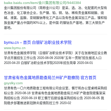
baike.baidu.com/item/金川集团有限公司/9440384
金川集团股份有限公司（简称金川公司）是采、选、冶、化配套的大型有
色冶金、化工联合企业，生产镍、铂、铜、钴、稀有贵金属和硫酸、烧
碱、液氯、盐酸、亚硫酸钠等化工产品以及有色金属深加工产品，镍和铂
族金属产量占中国的90%以上，是中国 的镍钴生产基地，第三大铜生产
基地。
bymu.cn – 首页 白银矿冶职业技术学院
www.bymu.cn
甘肃有色金属技师学院（白银矿冶职业技术学院）关于在张掖地区设立教
学点开展招生工作公告 2020-08-09 2020年“五年一贯制”招生报名入口
2020-04-20 白银矿冶职业技术学院2020年招生简章 2020-04-01
甘肃省有色金属地质勘查局兰州矿产勘察院-官方首页
gsyslky.com
甘肃有色一〇六地质勘查工程有限公司会议室、餐厅和办公室桌椅采购招
标公告 2020-08-18 甘肃省有色金属地质勘查局兰州矿产勘查院密集架采
购招标公告 2020-06-19 职工餐厅后厨设备采购招标公告 2020-06-05 我
院稳步部署推进新冠肺炎疫情防控工作 2020-02