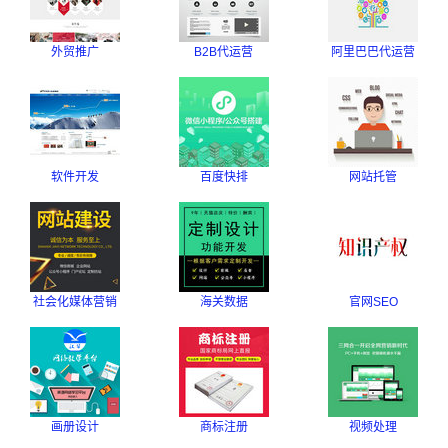
外贸推广
B2B代运营
阿里巴巴代运营
软件开发
百度快排
网站托管
社会化媒体营销
海关数据
官网SEO
画册设计
商标注册
视频处理