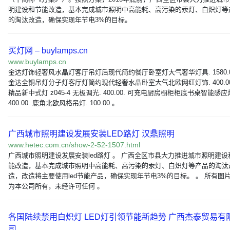
明建设和节能改造，基本完成城市照明中高能耗、高污染的汞灯、白炽灯等
的淘汰改造，确保实现年节电3%的目标。
买灯网 – buylamps.cn
www.buylamps.cn
金达灯饰轻奢风水晶灯客厅吊灯后现代简约餐厅卧室灯大气奢华灯具. 1580.0
金达全铜吊灯分子灯客厅灯简约现代轻奢水晶卧室大气北欧网红灯饰. 400.00
精品新中式灯 z045-4 无极调光. 400.00. 可充电厨房橱柜柜底书桌智能感应
400.00. 鹿角北欧风格吊灯. 100.00 。
广西城市照明建设发展安装LED路灯 汉鼎照明
www.hetec.com.cn/show-2-52-1507.html
广西城市照明建设发展安装led路灯 。 广西全区市县大力推进城市照明建设
能改造，基本完成城市照明中高能耗、高污染的汞灯、白炽灯等产品的淘汰
造，改造将主要使用led节能产品，确保实现年节电3%的目标。 。 所有图
为本公司所有，未经许可任何 。
各国陆续禁用白炽灯 LED灯引领节能新趋势 广西杰泰贸易有
司