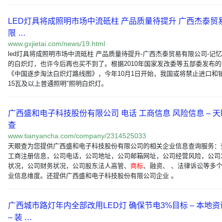
LED灯具将成照明市场中流砥柱 产品质量待提升 广西杰泰贸
限 …
www.gxjietai.com/news/19.html
led灯具将成照明市场中流砥柱 产品质量待提升-广西杰泰贸易有限公司-记
的白炽灯，也许今后再也买不到了。根据2010年国家发改委等五部委发布的
《中国逐步淘汰白炽灯路线图》，今年10月1日开始，我国或将禁止进口和
15瓦及以上普通照明"照明白炽灯。
广西盛和电子科技股份有限公司 电话 工商信息 风险信息 – 天
查
www.tianyancha.com/company/2314525033
天眼查为您提供广西盛和电子科技股份有限公司的相关企业信息查询服务：
工商注册信息，公司电话，公司地址，公司邮箱网址，公司经营风险，公司
状况，公司财务状况，公司股东法人高管、
商标
、融资、 、法律诉讼等多
业信息维度。还提供广西盛和电子科技股份有限公司企业 。
广西城市路灯年内全部改用LED灯 确保节电3%目标 – 本地资
– 装 …