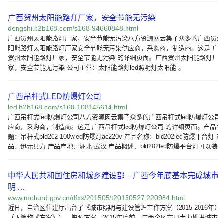
广西贺州太阳能路灯厂家，安全节能无污染
dengshi.b2b168.com/s168-94660848.html
广西贺州太阳能路灯厂家，安全节能无污染八方资源网云集了众多的广西贺
阳能路灯太阳能路灯厂家安全节能无污染供应商，采购商，制造商。这是 
贺州太阳能路灯厂家，安全节能无污染 的详细页面。广西贺州太阳能路灯
家，安全节能无污染 公司主营：太阳能路灯led照明灯太阳能 。
广西吊杆式LED防爆灯公司
led.b2b168.com/s168-108145614.html
广西吊杆式led防爆灯公司八方资源网云集了众多的广西吊杆式led防爆灯公
应商，采购商，制造商。这是 广西吊杆式led防爆灯公司 的详细页面。产品
题：吊杆式bld202-100wled防爆灯ac220v 产品名称：bld202led防爆平台灯
品：迅元贝力 产品产地：湖北 武汉 产品概述：bld202led防爆平台灯可以装
中华人民共和国住房和城乡建设部 – 广西今年底基本完成城
明 …
www.mohurd.gov.cn/dfxx/201505/t20150527 220984.html
近日，自治区住建厅出台了《城市照明与建设管理工作方案（2015-2016年
（下简称《方案》）。按照方案，2015年底前，广西全区市县大力推进城市