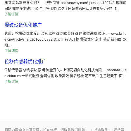
建立网站需要多少钱？ – 搜外问答 ask.seowhy.com/question/129748 这样的
网站 需要多少钱？ 10 个回答 我想给这个网站做官网认证需要多少钱？ 1...
了解详情
爆破设备优化推广
巷道开挖爆破优化设计 装药结构图 炮眼参数图 网络敷设图 循环 … www.lwfre
e.cn/Article/sheji/201005/6882 3.html 巷道开挖爆破优化设计 装药结构图 炮
眼...
了解详情
位移传感器优化推广
位移传感器 总线模块 泵阀 流量开关– 上海花颖自动化科技有限 … sandara11.c
n.china.cn 一站式服务 全网优化 收录高效 排名轻松 足不出户 生意通天下. 面...
了解详情
网页内容均来自互联网，如有侵权，请联系我们删除！
|
点击联系
|
违法举