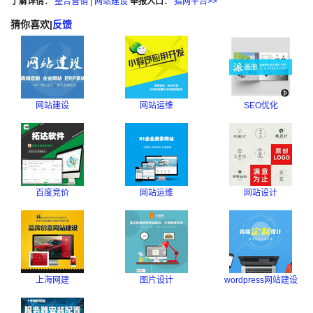
了解详情：
整合营销
|
网站建设
举报入口：
猎网平台>>
猜你喜欢
|
反馈
网站建设
网站运维
SEO优化
百度竞价
网站运维
网站设计
上海网建
图片设计
wordpress网站建设