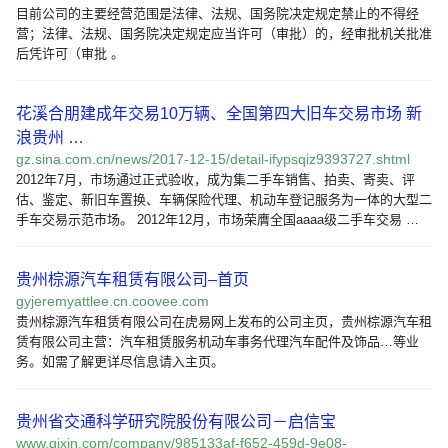
目前公司的主要经营范围是法律、法规、国务院决定规定禁止的不得经
营；法律、法规、国务院决定规定应当许可（审批）的，经审批机关批准
后凭许可（审批 。
花溪合朋建成年交易10万辆、全国第四大旧车交易市场 新
浪贵州 …
gz.sina.com.cn/news/2017-12-15/detail-ifypsqiz9393727.shtml
2012年7月，市场通过正式验收，成为集二手车销售、拍卖、寄卖、评
估、鉴定、新旧车置换、车辆保险代理、机动车登记服务为一体的大型二
手车交易示范市场。 2012年12月，市场荣膺全国aaaa级二手车交易 …
贵州棕源汽车租赁有限公司–首页
gyjeremyattlee.cn.coovee.com
贵州棕源汽车租赁有限公司在虎易网上发布的公司主页，贵州棕源汽车租
赁有限公司主营：汽车租赁服务机动车事务代理汽车配件及饰品…等业
务。如需了解更详尽信息请入主页。
贵州省交通科学研究院股份有限公司－启信宝
www.qixin.com/company/985133af-f652-459d-9e08-