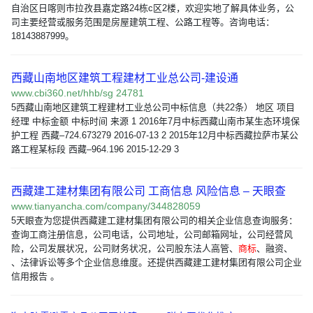
自治区日喀则市拉孜县嘉定路24栋c区2楼，欢迎实地了解具体业务，公
司主要经营或服务范围是房屋建筑工程、公路工程等。咨询电话：
18143887999。
西藏山南地区建筑工程建材工业总公司-建设通
www.cbi360.net/hhb/sg 24781
5西藏山南地区建筑工程建材工业总公司中标信息（共22条） 地区 项目
经理 中标金额 中标时间 来源 1 2016年7月中标西藏山南市某生态环境保
护工程 西藏–724.673279 2016-07-13 2 2015年12月中标西藏拉萨市某公
路工程某标段 西藏–964.196 2015-12-29 3
西藏建工建材集团有限公司 工商信息 风险信息 – 天眼查
www.tianyancha.com/company/344828059
5天眼查为您提供西藏建工建材集团有限公司的相关企业信息查询服务：
查询工商注册信息，公司电话，公司地址，公司邮箱网址，公司经营风
险，公司发展状况，公司财务状况，公司股东法人高管、
商标
、融资、
、法律诉讼等多个企业信息维度。还提供西藏建工建材集团有限公司企业
信用报告 。