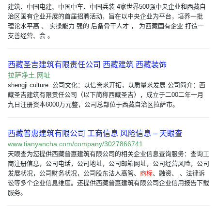
建筑、中国电建、中国中车、中国兵装 4家世界500强中央企业和西藏自
治区国有企业开展的首届招聘活动，旨在以中央企业为平台，培养一批
理论水平高 、 实操能力 强的 后备骨干人才 ， 为西藏国有企业 打造一
支善经营、会 。
西藏圣吉建筑有限责任公司 西藏建筑 西藏装饰
拉萨净土.网址
shengji culture. 公司文化：以信誉求开拓，以质量求发展 公司简介：西
藏圣吉建筑有限责任公司（以下简称西藏圣吉），成立于二00二年一月
九日注册资本6000万元整，公司总部位于西藏自治区拉萨市。
西藏普惠建筑有限公司 工商信息 风险信息 – 天眼查
www.tianyancha.com/company/3027866741
天眼查为您提供西藏普惠建筑有限公司的相关企业信息查询服务：查询工
商注册信息，公司电话，公司地址，公司邮箱网址，公司经营风险，公司
发展状况，公司财务状况，公司股东法人高管、
商标
、融资、 、法律诉
讼等多个企业信息维度。还提供西藏普惠建筑有限公司企业信用报告下载
服务。