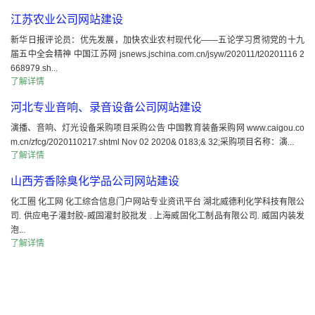
江苏农业公司网站建设
新华日报评论员：优先发展，加快农业农村现代化——五论学习贯彻党的十九
届五中全会精神 中国江苏网 jsnews.jschina.com.cn/jsyw/202011/t20201116 2
668979.sh...
了解详情
河北专业音响、录音设备公司网站建设
演播、音响、灯光设备采购项目采购公告 中国教育装备采购网 www.caigou.co
m.cn/zfcg/2020110217.shtml Nov 02 2020& 0183;& 32;采购项目名称：演...
了解详情
山西芳香除臭化学品公司网站建设
化工圈 化工网 化工综合信息门户网站专业资讯平台 湖北威德利化学科技有限公
司. 供应电子灌封胶-威固灌封胶批发 . 上海威固化工制品有限公司. 威固内装发
泡...
了解详情