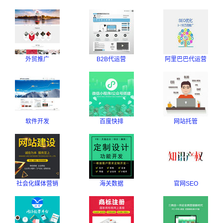
外贸推广
B2B代运营
阿里巴巴代运营
软件开发
百度快排
网站托管
社会化媒体营销
海关数据
官网SEO