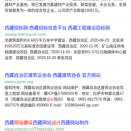
建材产业基地，现已发展为集建材产业投资、新型房屋、木业业务、全球
贸易服务为一体的综合性企业，公司资产总额逾140亿元。
西藏招标网 西藏招标信息平台 西藏工程建设招标网
xizang.bidchance.com
总建筑面积约4.69万平方米中学建设.. 西藏自治区; 2020-09-23 ; 总投资
约9120万元高标准农田建设项.. 西藏自治区; 2020-11-05 ; 矿山高压供电
线路建设项目; 西藏自治区; 2020-11-03 ; 总投资约1.57亿元融媒体中心建
设项.. 西藏自治区; 2020-10-30 审批项目
西藏自治区建筑业协会 西藏建筑协会 官方网站
www.xzjzxh.org
版权所有：西藏自治区建筑业协会 网站维护：西藏自治区建筑业协会信
息工程部 网站备案号：藏ICP备17000103号 . 地址：拉萨市林廓北路17
号（西藏自治区建筑勘察
设计
院内） 电话：0891-6827578 传真：0891-
6827578 邮政编码:850000 E-mail：3258654445 qq.com
西藏
网站建设
西藏网站
设计
西藏网站制作
www.shwzzz.cn/Tibet/index.html