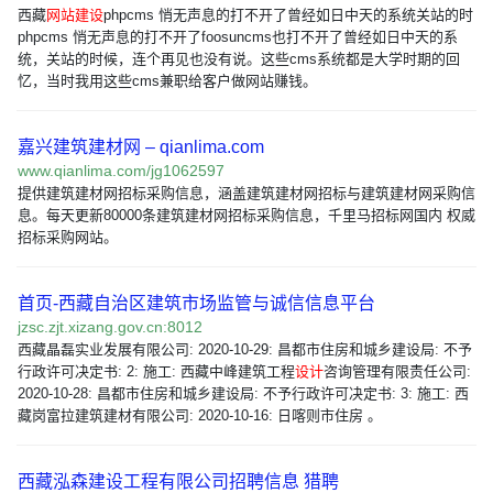
西藏
网站建设
phpcms 悄无声息的打不开了曾经如日中天的系统关站的时
phpcms 悄无声息的打不开了foosuncms也打不开了曾经如日中天的系
统，关站的时候，连个再见也没有说。这些cms系统都是大学时期的回
忆，当时我用这些cms兼职给客户做网站赚钱。
嘉兴建筑建材网 – qianlima.com
www.qianlima.com/jg1062597
提供建筑建材网招标采购信息，涵盖建筑建材网招标与建筑建材网采购信
息。每天更新80000条建筑建材网招标采购信息，千里马招标网国内 权威
招标采购网站。
首页-西藏自治区建筑市场监管与诚信信息平台
jzsc.zjt.xizang.gov.cn:8012
西藏晶磊实业发展有限公司: 2020-10-29: 昌都市住房和城乡建设局: 不予
行政许可决定书: 2: 施工: 西藏中峰建筑工程
设计
咨询管理有限责任公司:
2020-10-28: 昌都市住房和城乡建设局: 不予行政许可决定书: 3: 施工: 西
藏岗富拉建筑建材有限公司: 2020-10-16: 日喀则市住房 。
西藏泓森建设工程有限公司招聘信息 猎聘