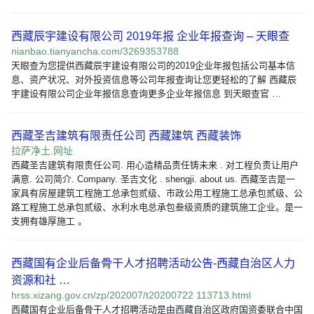
西藏辰宇建设有限公司 2019年报 企业年报查询 – 天眼查
nianbao.tianyancha.com/3269353788
天眼查为您提供西藏辰宇建设有限公司的2019企业年报包括公司基本信
息、资产状况、对外投资信息等公司年报查询让您更轻松的了解 西藏辰
宇建设有限公司企业年报信息查询更多企业年报信息 到天眼查官 …
西藏圣吉建筑有限责任公司 西藏建筑 西藏装饰
拉萨净土.网址
西藏圣吉建筑有限责任公司. 用心造精品责任铸未来 . 对工程负责让用户
满意. 公司简介. Company. 圣吉文化 . shengji. about us. 西藏圣吉是一
家具有房屋建筑工程施工总承包贰级、市政公用工程施工总承包贰级、公
路工程施工总承包贰级、水利水电总承包叁级资质的建筑施工企业。是一
支拥有雄厚施工 。
西藏国有企业后备骨干人才招聘活动公告-西藏自治区人力
资源和社 …
hrss.xizang.gov.cn/zp/202007/t20200722 113713.html
西藏国有企业后备骨干人才招聘活动是由西藏自治区政府国资委联合中国