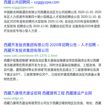
西藏公共招聘网 – xzggjyzpw.com
www.xzggjyzpw.com
中国联合网络通信有限公司西藏自治区分公司招聘公告 2020-11-10; 2020
年区人力资源市场第四十期小型精品人才现场招聘会公告 2020-11-10; 自
治区2020年金秋招聘月大型现场 2020-11-06; 自治区2020年金秋招聘月
大型现场 招聘会公告 2020-11-06; 西藏自治区劳动 业服务局2020年度医
疗及扶贫专场小型人力资 …
西藏开发投资集团有限公司 2020年招聘公告 – 人才招聘 –
西藏开发投资集团有限公司
www.xzkt.com/show-44-1376-1.html
西藏开投集团根据“承担自治区重大基础设施建设项目投融资业务以西藏
清洁能源等优势资源开发为主业，同时涉足基础设施建设、工程咨询、项
目代建、建筑建材等业务领域”的发展规划先后成立了二级管理单位及其
下属企业9个、三级管理单位30个，已经初步建成西藏自治区内具备从事
特色优势 。
西藏乃康塔杰建设官网 西藏建筑工程 西藏建设产业网
www.nktjjs.cn
西藏乃康塔杰建设有限责任公司位于西藏日喀则地区拉孜县，地址：西藏