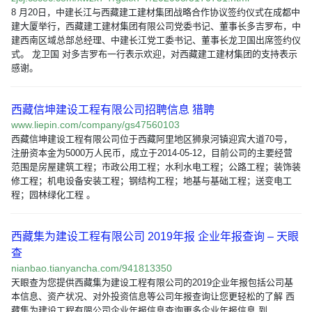
8 月20日，中建长江与西藏建工建材集团战略合作协议签约仪式在成都中
建大厦举行，西藏建工建材集团有限公司党委书记、董事长多吉罗布，中
建西南区域总部总经理、中建长江党工委书记、董事长龙卫国出席签约仪
式。 龙卫国 对多吉罗布一行表示欢迎，对西藏建工建材集团的支持表示
感谢。
西藏信坤建设工程有限公司招聘信息 猎聘
www.liepin.com/company/gs47560103
西藏信坤建设工程有限公司位于西藏阿里地区狮泉河镇迎宾大道70号，
注册资本金为5000万人民币，成立于2014-05-12，目前公司的主要经营
范围是房屋建筑工程；市政公用工程；水利水电工程；公路工程；装饰装
修工程；机电设备安装工程；钢结构工程；地基与基础工程；送变电工
程；园林绿化工程 。
西藏集为建设工程有限公司 2019年报 企业年报查询 – 天眼
查
nianbao.tianyancha.com/941813350
天眼查为您提供西藏集为建设工程有限公司的2019企业年报包括公司基
本信息、资产状况、对外投资信息等公司年报查询让您更轻松的了解 西
藏集为建设工程有限公司企业年报信息查询更多企业年报信息 到 …