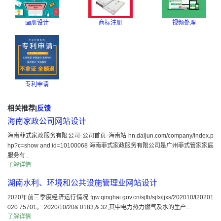
画册设计
商标注册
视频处理
专利申请
相关推荐
|
反馈
海南家政公司网站设计
海南菲式家政服务有限公司-公司首页-海南站 hn.daijun.com/company/index.p
hp?c=show and id=10100068 海南菲式家政服务有限公司是广州菲式管家家庭
服务有...
了解详情
湖南水利、环境和公共设施管理业网站设计
2020年前三季度经济运行情况 fgw.qinghai.gov.cn/sjfb/sjfx/jjxs/202010/t20201
020 75701。 2020/10/20& 0183;& 32;其中电力热力燃气及水的生产...
了解详情