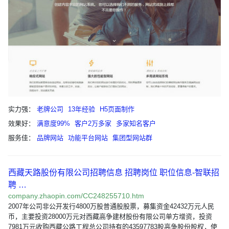
实力强：
老牌公司
13年经验
H5页面制作
效果好：
满意度99%
客户2万多家
多家知名客户
服务佳：
品牌网站
功能平台网站
集团型网站群
西藏天路股份有限公司招聘信息 招聘岗位 职位信息-智联招
聘 …
company.zhaopin.com/CC248255710.htm
2007年公司非公开发行4800万股普通股股票，募集资金42432万元人民
币，主要投资28000万元对西藏高争建材股份有限公司单方增资，投资
7981万元收购西藏公路工程总公司持有的43597783股高争股份股权，使