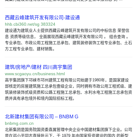
西藏云峰建筑开发有限公司-建设通
hhb.cbi360.net/sg 383324
建设通为建筑业人士提供西藏云峰建筑开发有限公司的中标信息 荣誉信
息 资质等级信息， 全面展现西藏云峰建筑开发有限公司 。 组合查询 。
专业承包、市政公用工程施工总承包、建筑装修装饰工程专业承包、土石
方工程专业承包、建材销售。
建筑/房地产/建材 四川高宇集团
www.scgaoyu.cn/business.html
高宇集团旗下邛崃市邛州建筑工程有限公司始建于1980年，是国家建设
部核定的房屋建筑施工总承包壹级企业，同时拥有市政公用工程贰级、建
筑装修装饰贰级资质和公路工程施工总承包、水利水电工程施工总承包资
质并具有承包境外和境内国际招标工程。
北新建材集团有限公司 – BNBM G
bnbmg.com.cn
北新集团是国务院国资委直属管理中央企业中国建材集团旗下企业。公司
是在邓小平同志直接批示下，于 1979 年由国家投资建设的国内 的新型