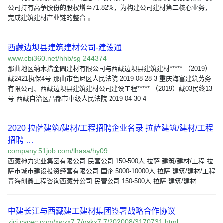
公司持有高争股份的股权增至71.82%，为构建公司建材第二核心业务，
完成建筑建材产业链的整合 。
西藏边坝县建筑建材公司-建设通
www.cbi360.net/hhb/sg 244374
那曲地区纳木措金圆建材有限公司与西藏边坝县建筑建材***** （2019）
藏2421执保4号 那曲市色尼区人民法院 2019-08-28 3 重庆海富建筑劳务
有限公司、西藏边坝县建筑建材公司建设工程***** （2019）藏03民终13
号 西藏自治区昌都市中级人民法院 2019-04-30 4
2020 拉萨建筑/建材/工程招聘企业名录 拉萨建筑/建材/工程
招聘 …
company.51job.com/lhasa/hy09
西藏神力实业集团有限公司 民营公司 150-500人 拉萨 建筑/建材/工程 拉
萨市城市建设投资经营有限公司 国企 5000-10000人 拉萨 建筑/建材/工程
青海创鑫工程咨询西藏分公司 民营公司 150-500人 拉萨 建筑/建材…
中建长江与西藏建工建材集团签署战略合作协议
zjcj.cscec.com/xwzx7 7/gskx7 7/202008/3170731.html