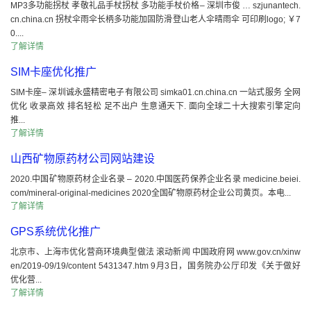
MP3多功能拐杖 孝敬礼品手杖拐杖 多功能手杖价格– 深圳市俊 … szjunantech.
cn.china.cn 拐杖伞雨伞长柄多功能加固防滑登山老人伞晴雨伞 可印刷logo; ￥7
0....
了解详情
SIM卡座优化推广
SIM卡座– 深圳诚永盛精密电子有限公司 simka01.cn.china.cn 一站式服务 全网
优化 收录高效 排名轻松 足不出户 生意通天下. 面向全球二十大搜索引擎定向
推...
了解详情
山西矿物原药材公司网站建设
2020.中国矿物原药材企业名录 – 2020.中国医药保养企业名录 medicine.beiei.
com/mineral-original-medicines 2020全国矿物原药材企业公司黄页。本电...
了解详情
GPS系统优化推广
北京市、上海市优化营商环境典型做法 滚动新闻 中国政府网 www.gov.cn/xinw
en/2019-09/19/content 5431347.htm 9月3日，国务院办公厅印发《关于做好
优化营...
了解详情