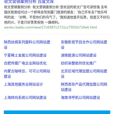
软文营销案例分析 百度文库
软文营销案例分析: 软文营销案例分析:受欢迎的软文广告可读性强 去年
国庆我曾经问过一个即将自驾到厦门旅游的朋友：“自己开车去?”他乐呵
呵的说： “对啊，不受你们的鸟气了。”我知道他是开玩笑，但是又不好扫
他的兴，于是只好笑笑祝他 一路顺利。
wenku.baidu.com/view/17c8387c1711cc7931b716e6.html
陕西丝绸系列面料公司网站建
安徽影视节目合作公司网站建
设
设
宁夏稀土金属公司网站建设
湖南能源公司网站建设
合肥传媒广电企业网站优化
纺织染整助剂优化推广
内蒙古咖啡豆、可可公司网站
北京区域代理加盟公司网站建
建设
设
上海其他服务业网站设计
陕西库存产品代理加盟公司网
站建设
上海转向系统公司网站建设
海南寻呼机公司网站建设