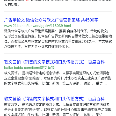
大的功效。
广告学论文 微信公众号软文广告营销策略 共4500字
www.21ks.net/lunwen/ggxlw/113039.html
微信公众号软文广告营销策略摘要： 摘要 自媒体时代下，传统的软文广
告形式也在发生转变。如今在广告界里新兴的自媒体软文已经占据重要地
位，而微信公众号软文是自媒体时代软文的重要组成部分之一，本文探究
以微信为主，旨在为企业寻求自媒体时代下…
软文营销（销售的文字模式和口头传播方式） 百度百科
baike.baidu.com/item/软文营销
软文营销， 是指通过特定的概念诉求、以摆事实讲道理的方式使消费者
走进企业设定的"思维圈"，以强有力的针对性心理攻击迅速实现产品销售
的文字模式和口头传播。 比如：新闻，第三方评论， 访谈 ， 采访 …
软文营销（销售的文字模式和口头传播方式） 百度百科
软文营销， 是指通过特定的概念诉求、以摆事实讲道理的方式使消费者
走进企业设定的"思维圈"，以强有力的针对性心理攻击迅速实现产品销售
的文字模式和口头传播。 比如：新闻，第三方评论， 访谈 ， 采访 …