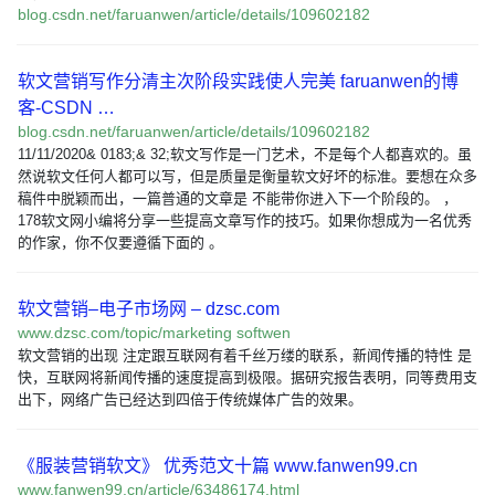
blog.csdn.net/faruanwen/article/details/109602182
软文营销写作分清主次阶段实践使人完美 faruanwen的博
客-CSDN …
blog.csdn.net/faruanwen/article/details/109602182
11/11/2020& 0183;& 32;软文写作是一门艺术，不是每个人都喜欢的。虽
然说软文任何人都可以写，但是质量是衡量软文好坏的标准。要想在众多
稿件中脱颖而出，一篇普通的文章是 不能带你进入下一个阶段的。 ，
178软文网小编将分享一些提高文章写作的技巧。如果你想成为一名优秀
的作家，你不仅要遵循下面的 。
软文营销–电子市场网 – dzsc.com
www.dzsc.com/topic/marketing softwen
软文营销的出现 注定跟互联网有着千丝万缕的联系，新闻传播的特性 是
快，互联网将新闻传播的速度提高到极限。据研究报告表明，同等费用支
出下，网络广告已经达到四倍于传统媒体广告的效果。
《服装营销软文》 优秀范文十篇 www.fanwen99.cn
www.fanwen99.cn/article/63486174.html