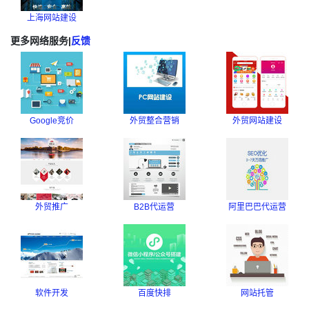
上海网站建设
更多网络服务
|
反馈
Google竞价
外贸整合营销
外贸网站建设
外贸推广
B2B代运营
阿里巴巴代运营
软件开发
百度快排
网站托管