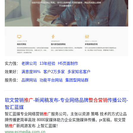
实力强：
老牌公司
13年经验
H5页面制作
效果好：
满意度99%
客户2万多家
多家知名客户
服务佳：
品牌网站
功能平台网站
集团型网站群
软文营销
推广
-新闻稿发布-专业网络品牌
整合营销
传播公司-
智汇蓝媒
智汇蓝媒专业网络营销
推广
服务公司，主张以资源 策略 技术的方式让品
牌传播更简单高效 8000家媒体助力企业实施媒体传播，pr发稿，软文营
销
推广
新闻源发布 上智汇蓝媒！
www.ecmedia.com.cn