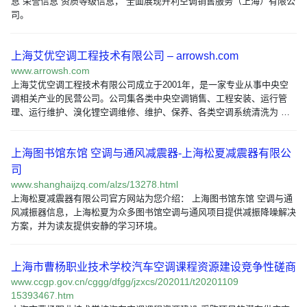
息 荣誉信息 资质等级信息， 全面展现开利空调销售服务（上海）有限公
司。
上海艾优空调工程技术有限公司 – arrowsh.com
www.arrowsh.com
上海艾优空调工程技术有限公司成立于2001年，是一家专业从事中央空
调相关产业的民营公司。公司集各类中央空调销售、工程安装、运行管
理、运行维护、溴化锂空调维修、维护、保养、各类空调系统清洗为 …
上海图书馆东馆 空调与通风减震器-上海松夏减震器有限公
司
www.shanghaijzq.com/alzs/13278.html
上海松夏减震器有限公司官方网站为您介绍： 上海图书馆东馆 空调与通
风减振器信息，上海松夏为众多图书馆空调与通风项目提供减振降噪解决
方案，并为读友提供安静的学习环境。
上海市曹杨职业技术学校汽车空调课程资源建设竞争性磋商
www.ccgp.gov.cn/cggg/dfgg/jzxcs/202011/t20201109
15393467.htm