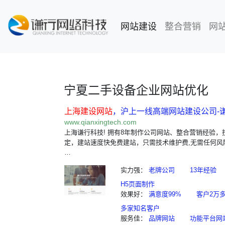
网站建设
(current)
整合营销
网
宁夏二手设备企业网站优化
上海建设网站
，沪上一线高端网站建设公司-
www.qianxingtech.com
上海谦行科技! 拥有8年制作公司网站、整合营销经验，
定，建站速度快免费建站，只需技术维护费,无需任何风
…
实力强：
老牌公司
13年经验
H5页面制作
效果好：
满意度99%
客户2万
多家知名客户
服务佳：
品牌网站
功能平台网