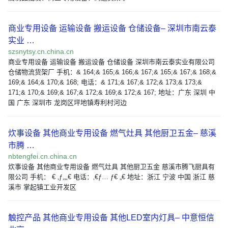
商业专用设备 运输设备 搬运设备 仓储设备– 深圳市南云泰
实业 …
szsnytsy.cn.china.cn
商业专用设备 运输设备 搬运设备 仓储设备 深圳市南云泰实业有限公司
仓储物流货架厂 手机：& 164;& 165;& 166;& 167;& 165;& 167;& 168;&
169;& 164;& 170;& 168; 电话：& 171;& 167;& 172;& 173;& 173;&
171;& 170;& 169;& 167;& 172;& 169;& 172;& 167; 地址：广东 深圳 中
国 广东 深圳市 龙岗区坪地镇寿利村河边
炊事设备 其他商业专用设备 燃气灶具 其他厨卫五金– 慈溪
市腾 …
nbtengfei.cn.china.cn
炊事设备 其他商业专用设备 燃气灶具 其他厨卫五金 慈溪市腾飞厨具有
限公司 手机： € ‚ƒ‚„‚€ 电话：‚€ƒ… ƒ€ „€ 地址：浙江 宁波 中国 浙江 慈
溪市 掌起镇工业开发区
触控产品 其他商业专用设备 其他LED室内灯具– 中意恒信