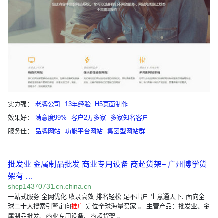
实力强：
老牌公司
13年经验
H5页面制作
效果好：
满意度99%
客户2万多家
多家知名客户
服务佳：
品牌网站
功能平台网站
集团型网站群
批发业 金属制品批发 商业专用设备 商超货架– 广州博学货
架有 …
shop14370731.cn.china.cn
一站式服务 全网优化 收录高效 排名轻松 足不出户 生意通天下. 面向全
球二十大搜索引擎定向
推广
定位全球海量买家 。 主营产品：批发业、金
属制品批发、商业专用设备、商超货架 。