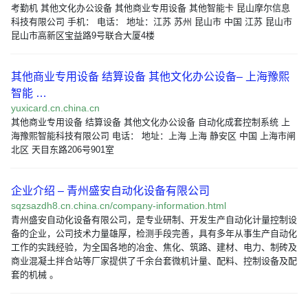
考勤机 其他文化办公设备 其他商业专用设备 其他智能卡 昆山摩尔信息
科技有限公司 手机： 电话： 地址：江苏 苏州 昆山市 中国 江苏 昆山市
昆山市高新区宝益路9号联合大厦4楼
其他商业专用设备 结算设备 其他文化办公设备– 上海豫熙
智能 …
yuxicard.cn.china.cn
其他商业专用设备 结算设备 其他文化办公设备 自动化成套控制系统 上
海豫熙智能科技有限公司 电话： 地址：上海 上海 静安区 中国 上海市闸
北区 天目东路206号901室
企业介绍 – 青州盛安自动化设备有限公司
sqzsazdh8.cn.china.cn/company-information.html
青州盛安自动化设备有限公司，是专业研制、开发生产自动化计量控制设
备的企业，公司技术力量雄厚，检测手段完善，具有多年从事生产自动化
工作的实践经验，为全国各地的冶金、焦化、筑路、建材、电力、制砖及
商业混凝土拌合站等厂家提供了千余台套微机计量、配料、控制设备及配
套的机械 。