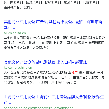
列，网篮系列，蔬菜架系列，促销笼系列，物流车系列，仓储笼系列等一
百余种产品。 公司 。
其他商业专用设备 广告机 其他网络设备、配件– 深圳市鸿
嘉利 …
ali.cn.china.cn
其他商业专用设备 广告机 其他网络设备、配件 深圳市鸿嘉利科技有限公
司 手机： 电话： 地址：广东 深圳 宝安区 中国 广东 深圳市 光明新区田
寮第五工业区17栋（天豪商场旁）
其他文化办公设备 静电测试仪 出入口机– 赵亚峰
kdxzyf.cn.china.cn
入驻百度爱采购 多端同步曝光的高性价比的企业
推广
服务. 信贸通. 一站
式服务 全网优化 收录高效 排名轻松 足不出户 。 主营产品：其他文化办
公设备、静电测试仪、出入口机、其他商业专用设备.
上海商业专用设备 上海商业专用设备品牌大全/价格报价/生
产 …
shanghai.china.cn/qtshangyezhuanyongsheb