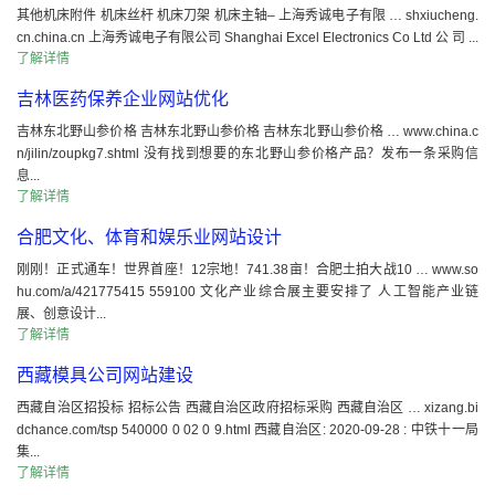
其他机床附件 机床丝杆 机床刀架 机床主轴– 上海秀诚电子有限 … shxiucheng.
cn.china.cn 上海秀诚电子有限公司 Shanghai Excel Electronics Co Ltd 公 司 ...
了解详情
吉林医药保养企业网站优化
吉林东北野山参价格 吉林东北野山参价格 吉林东北野山参价格 … www.china.c
n/jilin/zoupkg7.shtml 没有找到想要的东北野山参价格产品？发布一条采购信
息...
了解详情
合肥文化、体育和娱乐业网站设计
刚刚！正式通车！世界首座！12宗地！741.38亩！合肥土拍大战10 … www.so
hu.com/a/421775415 559100 文化产业综合展主要安排了 人工智能产业链
展、创意设计...
了解详情
西藏模具公司网站建设
西藏自治区招投标 招标公告 西藏自治区政府招标采购 西藏自治区 … xizang.bi
dchance.com/tsp 540000 0 02 0 9.html 西藏自治区: 2020-09-28 : 中铁十一局
集...
了解详情