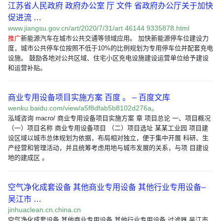
江苏省人民政府 政府办公室 厅 文件 省政府办公厅关于加快
促进流 …
www.jiangsu.gov.cn/art/2020/7/31/art 46144 9335878.html
推广
新能源汽车在城市公共交通等领域应用。 加快新能源停车位建设力
度，城市公共停车位按照不低于10%的比例规划为专用停车位并配套充电
设施。 鼓励各地对公共区域、住宅小区充电设施建设运营单位给予建设
和运营补贴。
商业专用设备项目实施方案 百度 。 – 百度文库
wenku.baidu.com/view/a5f8dfab5b8102d276a。
泓域咨询 macro/ 商业专用设备项目实施方案 章 项目总论 一、项目概况
（一）项目名称 商业专用设备项目 （二）项目选址 某某工业园 项目建
设区域以城市总体规划为依据，布局相对独立，便于集中开展 科研、生
产经营和管理活动，并且统筹考虑用地与城市发展的关系，与项 目建设
地的建成区 。
空气净化成套设备 其他商业专用设备 其他行业专用设备–
吴江市 …
jinhuaclean.cn.china.cn
空气净化成套设备 其他商业专用设备 其他行业专用设备 过滤器 吴江市