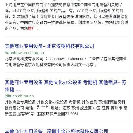
上海用户在中国供应商平台提交的信息中有0个商业专用设备相关的品
牌，513个商业专用设备相关的产品，有，77个商业专用设备相关的商
铺，如果您想了解上海商业专用设备更多详细信息，您可以查看详情给企
业留言，中国供应商致力于推进诚信贸易，创建国际品牌，为您找到合适
的产品，为您
推广
。
其他商业专用设备– 北京汉朔科技有限公司
hanshow.cn.china.cn
北京汉朔科技有限公司（ hanshow.cn.china.cn）主营产品包括其他商业
专用设备等北京汉朔科技有限公司负责人周女士北京 。
其他商业专用设备 其他文化办公设备 考勤机 其他锁具– 苏
州捷 …
jditt.cn.china.cn
其他商业专用设备 其他文化办公设备 考勤机 其他锁具 苏州捷德信息科
技有限公司 电话：Ž ‘’“”‘Ž‘‘ 地址：江苏 苏州 虎丘区 中国 江苏 苏州市 高
新区鹿山路369号（国家环保产业园21 203）
其他商业专用设备– 深圳市金证凯达科技有限公司