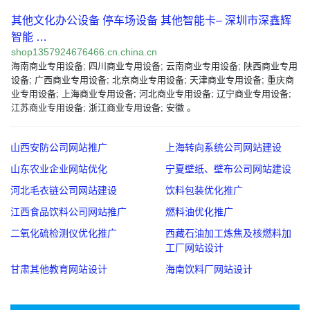
其他文化办公设备 停车场设备 其他智能卡– 深圳市深鑫辉
智能 …
shop1357924676466.cn.china.cn
海南商业专用设备; 四川商业专用设备; 云南商业专用设备; 陕西商业专用
设备; 广西商业专用设备; 北京商业专用设备; 天津商业专用设备; 重庆商
业专用设备; 上海商业专用设备; 河北商业专用设备; 辽宁商业专用设备;
江苏商业专用设备; 浙江商业专用设备; 安徽 。
山西安防公司网站推广
上海转向系统公司网站建设
山东农业企业网站优化
宁夏壁纸、壁布公司网站建设
河北毛衣链公司网站建设
饮料包装优化推广
江西食品饮料公司网站推广
燃料油优化推广
二氧化硫检测仪优化推广
西藏石油加工炼焦及核燃料加
工厂网站设计
甘肃其他教育网站设计
海南饮料厂网站设计