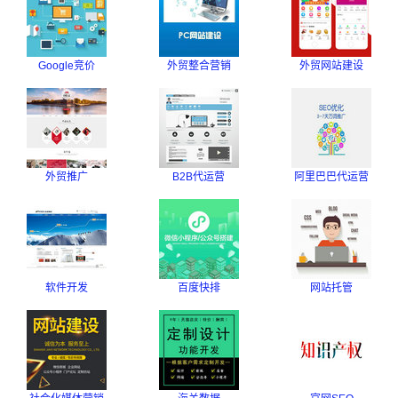
Google竞价
外贸整合营销
外贸网站建设
外贸推广
B2B代运营
阿里巴巴代运营
软件开发
百度快排
网站托管