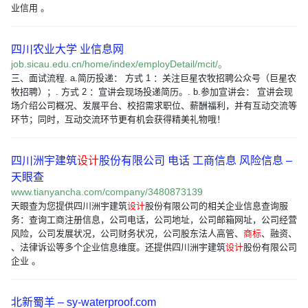
业信用 。
四川农业大学 业信息网
job.sicau.edu.cn/home/index/employDetail/mcit/。
三、面试流程. a.简历投递： 方式 1 ：关注巨星农牧招聘公众号（巨星农
牧招聘）；. 方式 2 ：宣讲会现场投递简历。. b.参加宣讲会： 宣讲会现
场介绍公司概况、发展平台、校招需求职位、薪酬福利，并有互动交流等
环节；同时，互动交流环节更有机会获得精美礼物哦！
四川洲宇建筑
设计
股份有限公司 电话 工商信息 风险信息 –
天眼查
www.tianyancha.com/company/3480873139
天眼查为您提供四川洲宇建筑
设计
股份有限公司的相关企业信息查询服
务：查询工商注册信息，公司电话，公司地址，公司邮箱网址，公司经营
风险，公司发展状况，公司财务状况，公司股东法人高管、
商标
、融资、
、法律诉讼等多个企业信息维度。还提供四川洲宇建筑
设计
股份有限公司
企业 。
北新蜀羊 – sy-waterproof.com