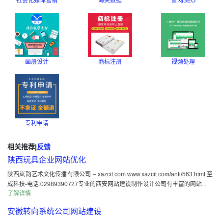
社会化媒体营销
海关数据
官网SEO
画册设计
商标注册
视频处理
专利申请
相关推荐
|
反馈
陕西玩具企业网站优化
陕西岚韵艺术文化传播有限公司 – xazcit.com www.xazcit.com/anli/563.html 至
成科技-电话:02989390727专业的西安网站建设制作设计公司有丰富的网站...
了解详情
安徽转向系统公司网站建设