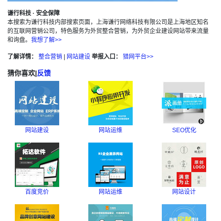
谦行科技 · 安全保障
本搜索为谦行科技内部搜索页面，上海谦行网络科技有限公司是上海地区知名
的互联网营销公司，特色服务为外贸整合营销，为外贸企业建设网站带来流量
和询盘。
我想了解>>
了解详情：
整合营销
|
网站建设
举报入口：
猎网平台>>
猜你喜欢
|
反馈
网站建设
网站运维
SEO优化
百度竞价
网站运维
网站设计