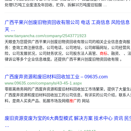
处理5万吨工业废渣及年回收、贮存、拆解10万吨废旧铅酸 …
广西平果兴创废旧物资回收有限公司 电话 工商信息 风险信息 
天 …
www.tianyancha.com/company/2543771923
天眼查为您提供广西平果兴创废旧物资回收有限公司的相关企业信息查询服
务：查询工商注册信息，公司电话，公司地址，公司邮箱网址，公司经营风
险，公司发展状况，公司财务状况，公司股东法人高管、
商标
、融资、 、
律诉讼等多个企业信息维度。还提供广西平果兴创废旧物资回收有限 。
广西废弃资源和废旧材料回收加工业 – 09635.com
www.09635.com/companyls/43-45-1.aspx
零距离商务网的广西废弃资源和废旧材料回收加工市场繁荣，提供了大量生
广西废弃资源和废旧材料回收加工的公司信息，有详实的公司介绍，联系人
料，是商人买卖产品、拓展市场及网络
推广
的 网站
废旧资源变废为宝的6大典型模式 解决方案 技术中心 资讯 民
…