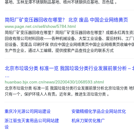
基地、玉林龙潭不锈钢制品基地、梧州不锈钢供应基地、百色锰 。
简阳厂矿变压器回收在哪里？ 北京 废品 中国企业网络黄页
www.page.net.cn/sell/show/5784.html
简阳厂矿变压器回收在哪里？简阳厂矿变压器回收在哪里？成都永红再生资
回收有限公司材料回收——各种机械设备、大型工业设备、废旧材料、工厂
旧设备、变废品 印刷环保 供应中国企业网络黄页中国企业网络黄页收编中
生产性企业，通过人工编辑，提供搜索产品查找企业的联系方式
北京市垃圾分类 标准一览 我国垃圾分类行业发展前景分析 – 
…
huanbao.bjx.com.cn/news/20200430/1068593.shtml
北京市垃圾分类 标准一览 我国垃圾分类行业发展前景分析北京垃圾分类 地
只有一个，保护环境人人有责。近年来，推进生活垃圾分类 。
重庆冷光源公司网站建设
安徽精细化学品企业网站优化
浙江驱虫灭害用品公司网站建
机床刀架优化推广
设