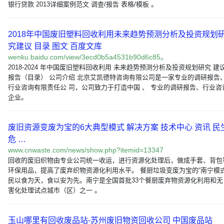
银行贷款 2013详细案例范文 调查/报告 表格/模板 。
2018年中国废旧塑料回收利用未来趋势预测分析及投资规划
究建议 目录 图文 百度文库
wenku.baidu.com/view/3ecd0b5a4531b90d6c85。
2018-2024 年中国废旧塑料回收利用 未来趋势预测分析及投资规划研究 建
报告（目录） 公司介绍 北京艾凯德特咨询有限公司是一家专业的调研报告
行业咨询有限责任公 司，公司致力于打造中国 、 专业的调研报告、行业咨
企业。
废旧资源变废为宝的6大典型模式 解决方案 技术中心 资讯 民
危 …
www.cnwaste.com/news/show.php?itemid=13347
回收的废旧织物由专业公司统一收运，进行资源化处理后，做成手套、背包
环保用品，提高了废弃织物资源化利用水平。 餐厨垃圾变废为宝的“南宁模式
民以食为天，食以安为先。南宁是全国首批33个餐厨废弃物资源化利用和无
害化处理试点城市（区）之一 。
玉山哪里有回收废品站-苏州废旧物资回收公司 中国废品站