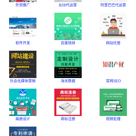
外贸推广
B2B代运营
阿里巴巴代运营
软件开发
百度快排
网站托管
社会化媒体营销
海关数据
官网SEO
画册设计
商标注册
视频处理