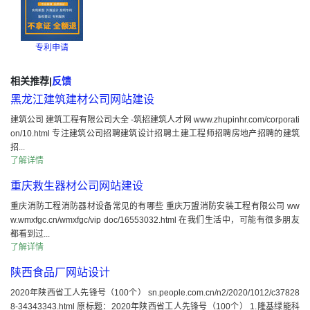
专利申请
相关推荐
|
反馈
黑龙江建筑建材公司网站建设
建筑公司 建筑工程有限公司大全 -筑招建筑人才网 www.zhupinhr.com/corporati
on/10.html 专注建筑公司招聘建筑设计招聘土建工程师招聘房地产招聘的建筑
招...
了解详情
重庆救生器材公司网站建设
重庆消防工程消防器材设备常见的有哪些 重庆万盟消防安装工程有限公司 ww
w.wmxfgc.cn/wmxfgc/vip doc/16553032.html 在我们生活中，可能有很多朋友
都看到过...
了解详情
陕西食品厂网站设计
2020年陕西省工人先锋号（100个） sn.people.com.cn/n2/2020/1012/c37828
8-34343343.html 原标题：2020年陕西省工人先锋号（100个） 1.隆基绿能科