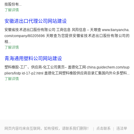
技股份有...
了解详情
安徽进出口代理公司网站建设
安徽省技术进出口股份有限公司 工商信息 风险信息 – 天眼查 www.tianyancha.
com/company/80205696 天眼查为您提供安徽省技术进出口股份有限公司的
相...
了解详情
青海通用塑料公司网站建设
塑料橡胶-工厂、供应商-化工公司黄页– 盖德化工网 china.guidechem.com/sup
pliers/listp id-17-p2.html 盖德化工网塑料橡胶供应商目录汇集国内外众多塑料...
了解详情
网页内容均来自互联网，如有侵权，请联系我们删除！
|
点击联系
|
违法举