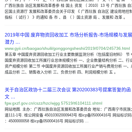
广西壮族自 治区发展和改革香参 桂 国土 资发 〔 2010〕13 号 广西壮族 自
区国土资源厅 发展和改革委员会关于印发 《 广西壮族 自治区 建设用地控
指标 （ 试行 ） 》的通知 各 市 、县 （ ）国土资源 局 、发展和 改革 。
2019年中国 废弃物资回收加工 市场分析报告-市场规模与发
潜力 …
www.gyii.cn/baogao/shuili/gonggongsheshi/2019/0704/245736.html
第五章 中国废弃资源回收加工行业主要数据监测分析（包括废旧材料） 节 
国废弃资源回收加工所属行业总体规模分析 一、企业数量结构分析 二、行
资产规模分析 第二节 中国废弃资源回收加工所属行业产销与费用分析 一、
成品分析 二、销售收入分析 三、负债分析 四、利润规模分析 五 。
关于自治区政协十二届三次会议 第20200383号提案答复的函 
文 …
fgw.gxzf.gov.cn/cszz/hzc/wjgg 57519/t6104111.shtml
网站地图. 主办：广西壮族自治区发展和改革委员会 地址：广西南宁市民族
道111-1号. 桂公网安备 45010302000943号 桂icp备05000416号 网站标识码
：4500000058 桂icp备05000416号 网站标识码 …