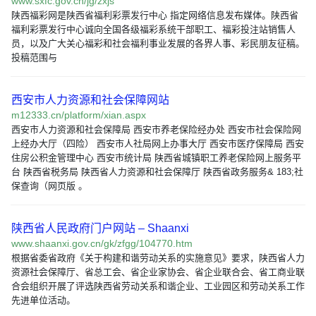
www.sxfc.gov.cn/jg/zxjs
陕西福彩网是陕西省福利彩票发行中心 指定网络信息发布媒体。陕西省
福利彩票发行中心诚向全国各级福彩系统干部职工、福彩投注站销售人
员，以及广大关心福彩和社会福利事业发展的各界人事、彩民朋友征稿。
投稿范围与
西安市人力资源和社会保障网站
m12333.cn/platform/xian.aspx
西安市人力资源和社会保障局 西安市养老保险经办处 西安市社会保险网
上经办大厅（四险） 西安市人社局网上办事大厅 西安市医疗保障局 西安
住房公积金管理中心 西安市统计局 陕西省城镇职工养老保险网上服务平
台 陕西省税务局 陕西省人力资源和社会保障厅 陕西省政务服务& 183;社
保查询（网页版 。
陕西省人民政府门户网站 – Shaanxi
www.shaanxi.gov.cn/gk/zfgg/104770.htm
根据省委省政府《关于构建和谐劳动关系的实施意见》要求，陕西省人力
资源社会保障厅、省总工会、省企业家协会、省企业联合会、省工商业联
合会组织开展了评选陕西省劳动关系和谐企业、工业园区和劳动关系工作
先进单位活动。