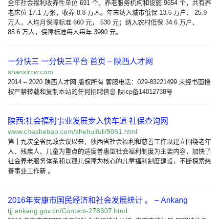
全年社会福利收养性单位 691 个，养老服务机构和设施 9654 个，共有养
老床位 17.1 万张，收养 8.8 万人。年末纳入城市低保 13.6 万户、 25.9
万人，人均月保障标准 660 元， 530 元；纳入农村低保 34.6 万户、
85.6 万人，保障标准每人每年 3990 元。
一分快三 一分快三平台 首页 – 陕西人才网
shanxircw.com
2014 – 2020 陕西人才网 版权所有 客服电话：029-83221499 未经书面授
权严禁转载和复制本站的任何招聘信息 陕icp备14012738号
陕西:社会福利事业发展步入快车道 社保查询网
www.chashebao.com/shehuifuli/9061.html
第十九次全省民政会议以来，陕西省社会福利和慈善工作以建立围绕老年
人、残疾人、儿童为重点的适度普惠型社会福利制度为主要内容，加快了
社会养老服务体系和以孤儿保障为核心的儿童福利制度建设，不断探索慈
善事业工作新 。
2016年安康市国民经济和社会发展统计 。 – Ankang
tjj.ankang.gov.cn/Content-278307.html