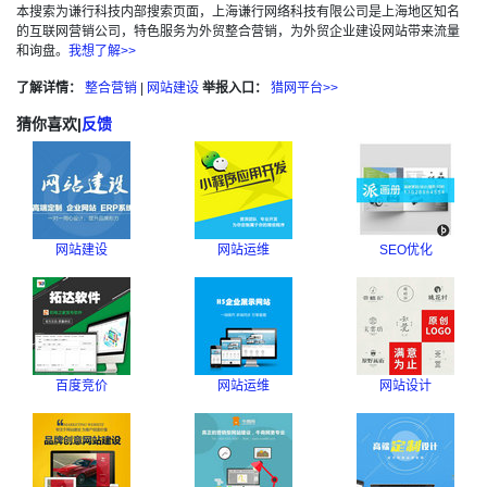
本搜索为谦行科技内部搜索页面，上海谦行网络科技有限公司是上海地区知名
的互联网营销公司，特色服务为外贸整合营销，为外贸企业建设网站带来流量
和询盘。
我想了解>>
了解详情：
整合营销
|
网站建设
举报入口：
猎网平台>>
猜你喜欢
|
反馈
网站建设
网站运维
SEO优化
百度竞价
网站运维
网站设计