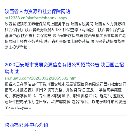
陕西省人力资源和社会保障网站
m12333.cn/platform/shannxi.aspx
陕西省城镇职工养老保险网上服务平台 陕西省税务局 陕西省人力资源和
社会保障厅 陕西省政务服务& 183;社保查询（网页版） 陕西省住房资金
管理中心 陕西省社会保障局 陕西省医疗保障局 陕西省机关事业单位养老
保险网上经办业务系统 陕西省社会保障卡服务系统 陕西省劳动保障监察
网上投诉举报 。
2020西安城市发展资源信息有限公司招聘公告 陕西国企招
聘考试 …
sn.huatu.com/2020/0922/1059592.html
报名人员在网站自行下载《西安城市发展资源信息有限公司面向社会公开
招聘人才报名表》 附件2 填写完整，并附身份证 正反 、学信网学籍证
明、学历学位证书、专业技术职务证书、职业资格证书，近期2寸蓝底免
冠证件照电子版打包压缩，以“应聘岗位 姓名”命名，以电子邮件形式发送
至xacsfzzyxx 。
陕西福彩网-中心介绍