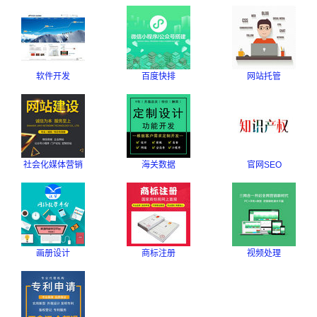
软件开发
百度快排
网站托管
社会化媒体营销
海关数据
官网SEO
画册设计
商标注册
视频处理