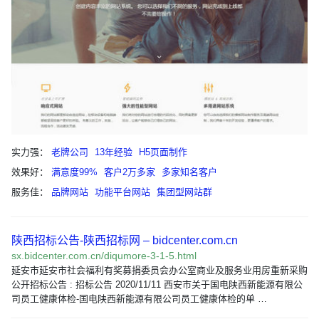
实力强：
老牌公司
13年经验
H5页面制作
效果好：
满意度99%
客户2万多家
多家知名客户
服务佳：
品牌网站
功能平台网站
集团型网站群
陕西招标公告-陕西招标网 – bidcenter.com.cn
sx.bidcenter.com.cn/diqumore-3-1-5.html
延安市延安市社会福利有奖募捐委员会办公室商业及服务业用房重新采购
公开招标公告 : 招标公告 2020/11/11 西安市关于国电陕西新能源有限公
司员工健康体检-国电陕西新能源有限公司员工健康体检的单 …