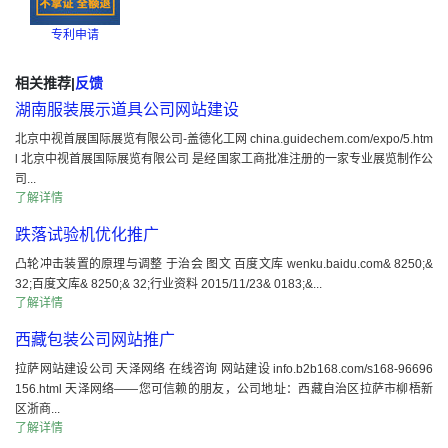
专利申请
相关推荐
|
反馈
湖南服装展示道具公司网站建设
北京中视首展国际展览有限公司-盖德化工网 china.guidechem.com/expo/5.htm
l 北京中视首展国际展览有限公司 是经国家工商批准注册的一家专业展览制作公
司...
了解详情
跌落试验机优化推广
凸轮冲击装置的原理与调整 于治会 图文 百度文库 wenku.baidu.com& 8250;&
32;百度文库& 8250;& 32;行业资料 2015/11/23& 0183;&...
了解详情
西藏包装公司网站推广
拉萨网站建设公司 天泽网络 在线咨询 网站建设 info.b2b168.com/s168-96696
156.html 天泽网络——您可信赖的朋友，公司地址：西藏自治区拉萨市柳梧新
区浙商...
了解详情