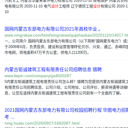
汽机专工 内蒙古华厦朱家坪电力有限公司 2020-11-10 继电保护 内蒙古京
电有限公司 2020-11-10 电气
设计
工程师 辽宁德欣工程
设计
有限公司 2020-1
10
国网内蒙古东部电力有限公司2021年高校毕业 。
www.nmgrsksw.com/html/nmgrsksw/qujizhaokao/20201110/14017.h
一、公司简介 国网内蒙古东部电力有限公司（以下简称“国网蒙东电力”）成
于2009年6月，负责投资、建设和运营管理呼伦贝尔、兴安、通辽、赤峰四
市电网，供电面积47万平方公里，供电人口1200万。
内蒙古钜诚建筑工程有限责任公司招聘信息 猎聘
www.liepin.com/company/gs4020287
5内蒙古钜诚建筑工程有限责任公司怎么样？猎聘为您提供内蒙古钜诚建筑
有限责任公司招聘信息、公司介绍、公司地址、公司评价、薪资待遇等详细
息，让您在选择内蒙古钜诚建筑工程有限责任公司前有一个全面的了解。
2021国网内蒙古东部电力有限公司校园招聘行程 华图电力招
考 …
nmg.huatu.com/2020/0927/1682087.html