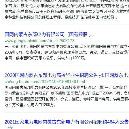
尔吉 蒙古族 呼伦贝尔市新巴尔虎右旗克尔伦苏木芒来嘎查党支部书记 孟三
蒙古族 乌兰察布市四子王旗白音朝克图镇山丹嘎查党支部书记 张钧内蒙古
金种业科技有限公司总经理工程师、高级技师 柴瑞峰中国电信股份 。
国网内蒙古东部电力有限公司（国有控股 。
www.gongkaoleida.com/article/508173
一、公司简介. 国网内蒙古东部电力有限公司 以下简称“国网蒙东电力” 成立
2009年6月，负责投资、建设和运营管理呼伦贝尔、兴安、通辽、赤峰四盟
电网，供电面积47万平方公里，供电人口1200万。
2020国网内蒙古东部电力高校毕业生招聘公告 批 国网蒙东电
chifeng.huatu.com/2019/1105/1598186.html
国网内蒙古东部电力有限公司2020年高校毕业生招聘公告 批 一、公司简介 
网内蒙古东部电力有限公司 以下简称“国网蒙东电力” 成立于2009年6月，负
投资、建设和运营管理呼伦贝尔、兴安、通辽、赤峰四盟市电网，供电面积4
万平方公里，供电人口1200万。
2021国家电力电网内蒙古东部电力有限公司招聘约464人公告
（第 …