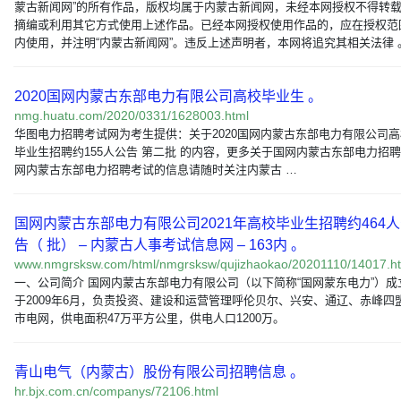
蒙古新闻网”的所有作品，版权均属于内蒙古新闻网，未经本网授权不得转
摘编或利用其它方式使用上述作品。已经本网授权使用作品的，应在授权范
内使用，并注明“内蒙古新闻网”。违反上述声明者，本网将追究其相关法律 
2020国网内蒙古东部电力有限公司高校毕业生 。
nmg.huatu.com/2020/0331/1628003.html
华图电力招聘考试网为考生提供：关于2020国网内蒙古东部电力有限公司高
毕业生招聘约155人公告 第二批 的内容，更多关于国网内蒙古东部电力招
网内蒙古东部电力招聘考试的信息请随时关注内蒙古 …
国网内蒙古东部电力有限公司2021年高校毕业生招聘约464
告（ 批） – 内蒙古人事考试信息网 – 163内 。
www.nmgrsksw.com/html/nmgrsksw/qujizhaokao/20201110/14017.h
一、公司简介 国网内蒙古东部电力有限公司（以下简称“国网蒙东电力”）成
于2009年6月，负责投资、建设和运营管理呼伦贝尔、兴安、通辽、赤峰四
市电网，供电面积47万平方公里，供电人口1200万。
青山电气（内蒙古）股份有限公司招聘信息 。
hr.bjx.com.cn/companys/72106.html