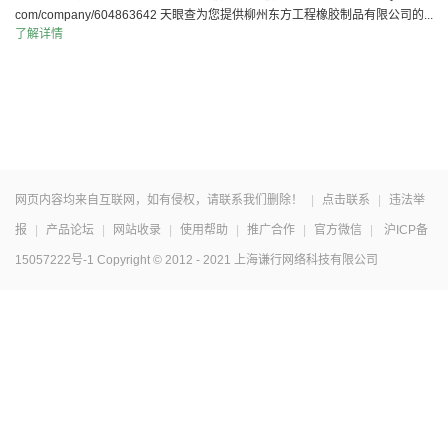
com/company/604863642 天眼查为您提供柳州东方工程橡胶制品有限公司的...
了解详情
网页内容均来自互联网，如有侵权，请联系我们删除！
|
点击联系
|
违法举
报
|
产品论坛
|
网站收录
|
使用帮助
|
推广合作
|
官方微信
|
沪ICP备
15057222号-1
Copyright © 2012 - 2021 上海谦行网络科技有限公司