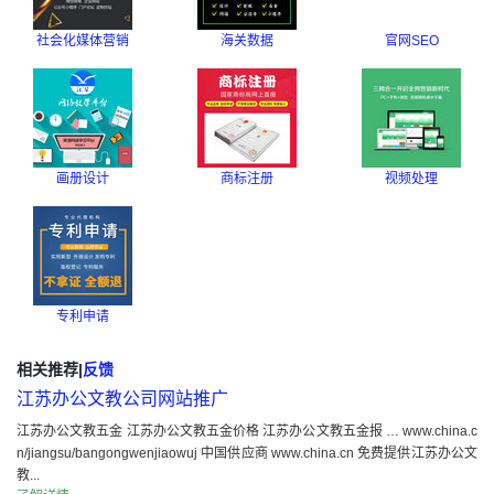
社会化媒体营销
海关数据
官网SEO
画册设计
商标注册
视频处理
专利申请
相关推荐
|
反馈
江苏办公文教公司网站推广
江苏办公文教五金 江苏办公文教五金价格 江苏办公文教五金报 … www.china.c
n/jiangsu/bangongwenjiaowuj 中国供应商 www.china.cn 免费提供江苏办公文
教...