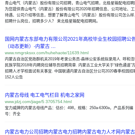
青山电气（内蒙古）股份有限公司招聘，青山电气招聘，北极星输配电招聘
为您提供青山电气（内蒙古）股份有限公司2020年招聘信息、公司地址、工
待遇、公司介绍等信息，想要了解青山电气（内蒙古）股份有限公司怎么样
招聘什么岗位，招聘多少人？ 来北极星输配电招聘网。
国网内蒙古东部电力有限公司2021年高校毕业生校园招聘公
（动态更新）-内蒙古 …
www.nmgrsksxx.com/huhehaote/11639.html
内蒙古自治区党政群机关2019年考录公务员-森林公安系统拟录用人. 呼和浩
民族学院2018年内聘岗位辅导员招聘简章. 内蒙古工业大学关于“绿色通道”
招聘人才学校面试有关事宜. 中国联通内蒙古自治区分公司2020春季校园招
152人公告
内蒙古母线 电工电气栏目 机电之家网
www.jdzj.com/jiage/5 3705754.html
宝力威牌的内蒙古母线产品：估价：498，规格：250a-6300a，产品系列编
号：齐全
内蒙古电力公司招聘内蒙古电力招聘内蒙古电力人才网内蒙古