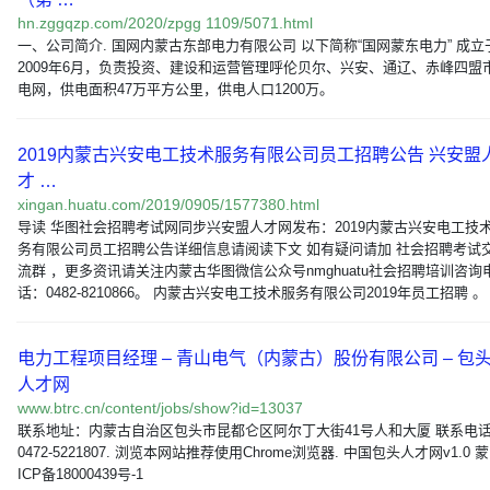
hn.zggqzp.com/2020/zpgg 1109/5071.html
一、公司简介. 国网内蒙古东部电力有限公司 以下简称“国网蒙东电力” 成立
2009年6月，负责投资、建设和运营管理呼伦贝尔、兴安、通辽、赤峰四盟
电网，供电面积47万平方公里，供电人口1200万。
2019内蒙古兴安电工技术服务有限公司员工招聘公告 兴安盟
才 …
xingan.huatu.com/2019/0905/1577380.html
导读 华图社会招聘考试网同步兴安盟人才网发布：2019内蒙古兴安电工技
务有限公司员工招聘公告详细信息请阅读下文 如有疑问请加 社会招聘考试
流群 ，更多资讯请关注内蒙古华图微信公众号nmghuatu社会招聘培训咨询
话：0482-8210866。 内蒙古兴安电工技术服务有限公司2019年员工招聘 。
电力工程项目经理 – 青山电气（内蒙古）股份有限公司 – 包
人才网
www.btrc.cn/content/jobs/show?id=13037
联系地址：内蒙古自治区包头市昆都仑区阿尔丁大街41号人和大厦 联系电
0472-5221807. 浏览本网站推荐使用Chrome浏览器. 中国包头人才网v1.0 蒙
ICP备18000439号-1