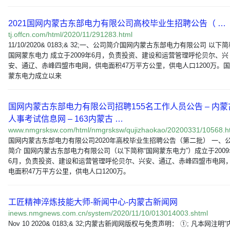
2021国网内蒙古东部电力有限公司高校毕业生招聘公告（ …
tj.offcn.com/html/2020/11/291283.html
11/10/2020& 0183;& 32;一、公司简介国网内蒙古东部电力有限公司 以下
国网蒙东电力 成立于2009年6月，负责投资、建设和运营管理呼伦贝尔、兴
安、通辽、赤峰四盟市电网，供电面积47万平方公里，供电人口1200万。
蒙东电力成立以来
国网内蒙古东部电力有限公司招聘155名工作人员公告 – 内蒙
人事考试信息网 – 163内蒙古 …
www.nmgrsksw.com/html/nmgrsksw/qujizhaokao/20200331/10568.h
国网内蒙古东部电力有限公司2020年高校毕业生招聘公告（第二批） 一、
简介 国网内蒙古东部电力有限公司（以下简称“国网蒙东电力”）成立于2009
6月，负责投资、建设和运营管理呼伦贝尔、兴安、通辽、赤峰四盟市电网
电面积47万平方公里，供电人口1200万。
工匠精神淬炼技能大师-新闻中心-内蒙古新闻网
inews.nmgnews.com.cn/system/2020/11/10/013014003.shtml
Nov 10 2020& 0183;& 32;内蒙古新闻网版权与免责声明： ①; 凡本网注明“