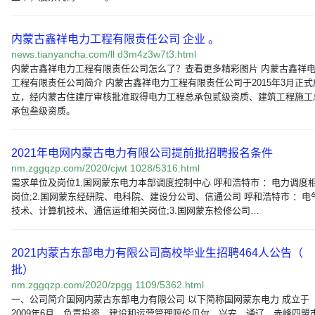
内蒙古鑫祥电力工程有限责任公司 企业 。
news.tianyancha.com/ll d3m4z3w7t3.html
内蒙古鑫祥电力工程有限责任公司怎么了？查看更多精彩图片 内蒙古鑫祥
工程有限责任公司简介 内蒙古鑫祥电力工程有限责任公司于2015年3月正式
立，经内蒙古住建厅审核批准取得电力工程总承包贰级资质、建筑工程施工
承包叁级资质。
2021年电网内蒙古电力有限公司提前批招聘报名条件
nm.zggqzp.com/2020/cjwt 1028/5316.html
需求单位及岗位1.国网蒙东电力本部调度控制中心 呼和浩特市 ：电力调度
岗位;2.国网蒙东经研院、电科院、建设分公司、信通公司 呼和浩特市 ：电
技术、计算机技术、通信运维相关岗位;3.国网蒙东检修公司…
2021内蒙古东部电力有限公司高校毕业生招聘464人公告（
批）
nm.zggqzp.com/2020/zpgg 1109/5362.html
一、公司简介国网内蒙古东部电力有限公司 以下简称国网蒙东电力 成立于
2009年6月，负责投资、建设和运营管理呼伦贝尔、兴安、通辽、赤峰四盟