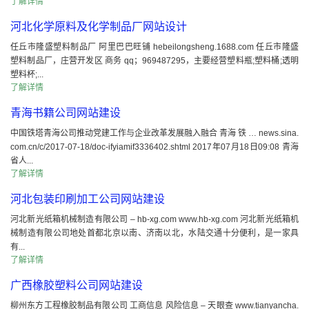
了解详情
河北化学原料及化学制品厂网站设计
任丘市隆盛塑料制品厂 阿里巴巴旺铺 hebeilongsheng.1688.com 任丘市隆盛
塑料制品厂，庄营开发区 商务 qq；969487295，主要经营塑料瓶;塑料桶;透明
塑料杯;...
了解详情
青海书籍公司网站建设
中国铁塔青海公司推动党建工作与企业改革发展融入融合 青海 铁 … news.sina.
com.cn/c/2017-07-18/doc-ifyiamif3336402.shtml 2017年07月18日09:08 青海
省人...
了解详情
河北包装印刷加工公司网站建设
河北新光纸箱机械制造有限公司 – hb-xg.com www.hb-xg.com 河北新光纸箱机
械制造有限公司地处首都北京以南、济南以北，水陆交通十分便利，是一家具
有...
了解详情
广西橡胶塑料公司网站建设
柳州东方工程橡胶制品有限公司 工商信息 风险信息 – 天眼查 www.tianyancha.