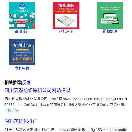
画册设计
商标注册
视频处理
专利申请
相关推荐
|
反馈
四川天然纺织原料公司网站建设
四川省大枫树丝业有限公司 – 纺织网 www.texindex.com.cn/Company/Detail/1
03668.html 公司简介: 我公司的前身是四川省大枫树丝业有限公司，它是达州...
了解详情
原料药优化推广
21天！从新药研发到商业化生产 — 亚太药物研发 峰 … 3g.163.com/news/articl