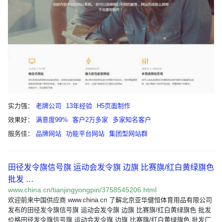
实力强：
老牌公司
13年经验
H5页面制作
效果好：
满意度99%
客户2万多家
多家知名客户
服务佳：
品牌网站
功能平台网站
集团型网站群
田径发令旗信号旗 运动会发令旗 边旗 比赛旗/红白黄绿旗色
批发 …
www.china.cn/tianjingyongpin/3758545206.html
欢迎前来中国供应商 www.china.cn 了解北京亚华健恒体育用品有限公司
发布的田径发令旗信号旗 运动会发令旗 边旗 比赛旗/红白黄绿旗色 批发
价格田径发令旗信号旗 运动会发令旗 边旗 比赛旗/红白黄绿旗色 批发厂