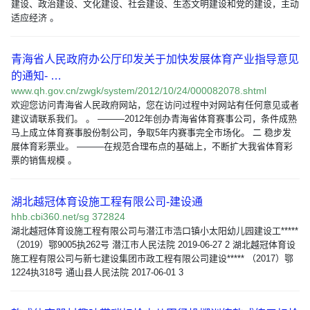
建设、政治建设、文化建设、社会建设、生态文明建设和党的建设，主动
适应经济 。
青海省人民政府办公厅印发关于加快发展体育产业指导意见
的通知- …
www.qh.gov.cn/zwgk/system/2012/10/24/000082078.shtml
欢迎您访问青海省人民政府网站，您在访问过程中对网站有任何意见或者
建议请联系我们。 。 ———2012年创办青海省体育赛事公司，条件成熟
马上成立体育赛事股份制公司，争取5年内赛事完全市场化。 二 稳步发
展体育彩票业。 ———在规范合理布点的基础上，不断扩大我省体育彩
票的销售规模 。
湖北越冠体育设施工程有限公司-建设通
hhb.cbi360.net/sg 372824
湖北越冠体育设施工程有限公司与潜江市浩口镇小太阳幼儿园建设工*****
（2019）鄂9005执262号 潜江市人民法院 2019-06-27 2 湖北越冠体育设
施工程有限公司与新七建设集团市政工程有限公司建设***** （2017）鄂
1224执318号 通山县人民法院 2017-06-01 3