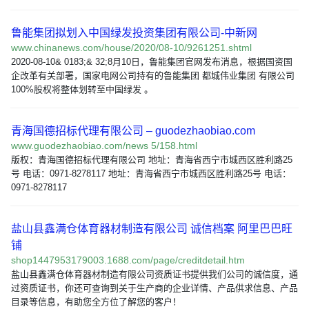
鲁能集团拟划入中国绿发投资集团有限公司-中新网
www.chinanews.com/house/2020/08-10/9261251.shtml
2020-08-10& 0183;& 32;8月10日，鲁能集团官网发布消息，根据国资国
企改革有关部署，国家电网公司持有的鲁能集团 都城伟业集团 有限公司
100%股权将整体划转至中国绿发 。
青海国德招标代理有限公司 – guodezhaobiao.com
www.guodezhaobiao.com/news 5/158.html
版权：青海国德招标代理有限公司 地址：青海省西宁市城西区胜利路25
号 电话：0971-8278117 地址：青海省西宁市城西区胜利路25号 电话：
0971-8278117
盐山县鑫满仓体育器材制造有限公司 诚信档案 阿里巴巴旺
铺
shop1447953179003.1688.com/page/creditdetail.htm
盐山县鑫满仓体育器材制造有限公司资质证书提供我们公司的诚信度，通
过资质证书，你还可查询到关于生产商的企业详情、产品供求信息、产品
目录等信息，有助您全方位了解您的客户！