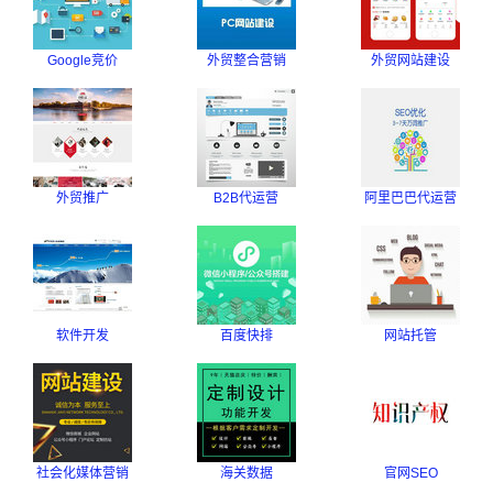
Google竞价
外贸整合营销
外贸网站建设
外贸推广
B2B代运营
阿里巴巴代运营
软件开发
百度快排
网站托管
社会化媒体营销
海关数据
官网SEO