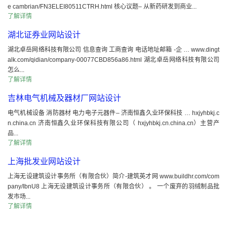
e cambrian/FN3ELEI80511CTRH.html 核心议题– 从新药研发到商业...
了解详情
湖北证券业网站设计
湖北卓岳网络科技有限公司 信息查询 工商查询 电话地址邮箱 -企 … www.dingt
alk.com/qidian/company-00077CBD856a86.html 湖北卓岳网络科技有限公司
怎么...
了解详情
吉林电气机械及器材厂网站设计
电气机械设备 消防器材 电力电子元器件– 济南恒鑫久业环保科技 … hxjyhbkj.c
n.china.cn 济南恒鑫久业环保科技有限公司（ hxjyhbkj.cn.china.cn）主营产
品...
了解详情
上海批发业网站设计
上海无设建筑设计事务所（有限合伙）简介-建筑英才网 www.buildhr.com/com
pany/IbnU8 上海无设建筑设计事务所（有限合伙） 。 一个废弃的羽绒制品批
发市场...
了解详情