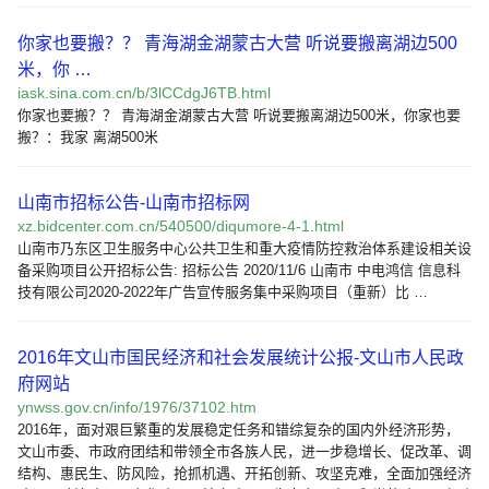
你家也要搬？？ 青海湖金湖蒙古大营 听说要搬离湖边500
米，你 …
iask.sina.com.cn/b/3lCCdgJ6TB.html
你家也要搬？？ 青海湖金湖蒙古大营 听说要搬离湖边500米，你家也要
搬？：我家 离湖500米
山南市招标公告-山南市招标网
xz.bidcenter.com.cn/540500/diqumore-4-1.html
山南市乃东区卫生服务中心公共卫生和重大疫情防控救治体系建设相关设
备采购项目公开招标公告: 招标公告 2020/11/6 山南市 中电鸿信 信息科
技有限公司2020-2022年广告宣传服务集中采购项目（重新）比 …
2016年文山市国民经济和社会发展统计公报-文山市人民政
府网站
ynwss.gov.cn/info/1976/37102.htm
2016年，面对艰巨繁重的发展稳定任务和错综复杂的国内外经济形势，
文山市委、市政府团结和带领全市各族人民，进一步稳增长、促改革、调
结构、惠民生、防风险，抢抓机遇、开拓创新、攻坚克难，全面加强经济