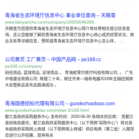
青海省生态环境厅信息中心 事业单位查询 – 天眼查
www.tianyancha.com/company/10000046266
天眼查为您提供青海省生态环境厅信息中心简介地址等相关登记信息查
询，还让您能够了解到青海省生态环境厅信息中心核心成员经营状况，商
业关系等详细信息，想知道青海省生态环境厅信息中心怎么样， …
公司黄页 工厂黄页 – 中国产品网 – pe168.cc
pe168.cc/company
田径用品; 篮球用品; 足球用品 。 青海妮雪尔医疗科技有限公司; 。 广东
中垠建设有限公司; 辉煌二十年，继往开来—瑞奇电器2018年全国经销商
大会暨新品发布会圆满成功 。
青海国德招标代理有限公司 – guodezhaobiao.com
www.guodezhaobiao.com/news 5/158.html
都兰县政府采购服务中心 发布时间：2020-06-30 各相关供应商： 受都兰
县财政局委托，都兰县政府采购服务中心（以下简称“采购中心”）将对县
本级政府采购网上商城（以下简称网上商城）供应电商（第三批）入围项
目进行公开招募，现将有关