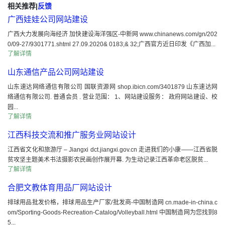
相关推荐
|
反馈
广西娃娃公司网站建设
广西大力发展向海经济 加快建设海洋强区-中新网 www.chinanews.com/gn/202
0/09-27/9301771.shtml 27.09.2020& 0183;& 32;广西官方近日印发《广西加...
了解详情
山东通信产品公司网站建设
山东速达网络通信有限公司 国联资源网 shop.ibicn.com/3401879 山东速达网
络通信有限公司. 普通会员 . 营业范围： 1、网站建设服务： 政府网站建设、校
园...
了解详情
江西科技交流和推广服务业网站设计
江西省文化和旅游厅 – Jiangxi dct.jiangxi.gov.cn 走进我们的小康——江西省脱
贫攻坚主题美术书法摄影农民画创作展开幕. 为生动记录江西革命老区脱贫...
了解详情
合肥文教体育用品厂网站设计
排球用品批发价格，排球用品生产厂家/批发商-中国制造网 cn.made-in-china.c
om/Sporting-Goods-Recreation-Catalog/Volleyball.html 中国制造网为您找到8
5...