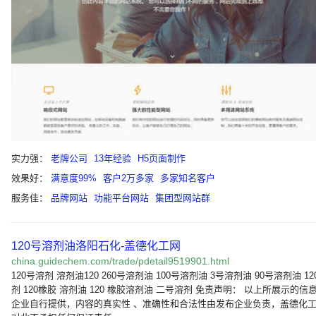
实力强：
老牌公司
13年经验
H5页面制作
效果好：
满意度99%
客户2万多家
多家知名客户
服务佳：
品牌网站
功能平台网站
集团型网站群
120号溶剂油洛阳石化-盖德化工网
china.guidechem.com/trade/pdetail9519901.html
120号溶剂 溶剂油120 260号溶剂油 100号溶剂油 3号溶剂油 90号溶剂油 12
剂 120橡胶 溶剂油 120 橡胶溶剂油 二号溶剂 免责声明： 以上所展示的信
企业自行提供，内容的真实性 、准确性和合法性由发布企业负责，盖德化