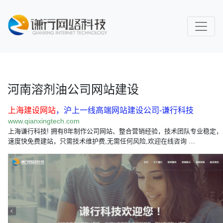
河南溶剂油公司网站建设
上海建设网站
，沪上一线高端网站建设公司-谦行科技
www.qianxingtech.com
上海谦行科技! 拥有8年制作公司网站、整合营销经验，技术团队专业稳定
速度快免费建站，只需技术维护费,无需任何风险,欢迎在线咨询 …