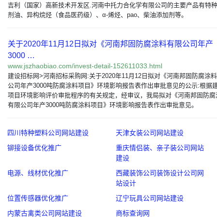
吉利（国家）高新技术开发区.河南中托力合化学有限公司的主要产品有特
剂油、异构烷烃（食品医药级）、α-烯烃、pao、柴油添加剂等。
关于2020年11月12日拟对《河南邦固防腐涂料有限公司年产
3000 …
www.jszhaobiao.com/invest-detail-152611033.html
建设招标网>河南招标采购网:关于2020年11月12日拟对《河南邦固防腐涂
公司年产3000吨防腐涂料项目》环境影响报告表作出审批意见的公示:根据
项目环境影响评价审批程序的有关规定，经审议，我局拟对《河南邦固防腐
有限公司年产3000吨防腐涂料项目》环境影响报告表作出审批意见。
四川特种塑料公司网站建设
天津女装公司网站建设
铆接设备优化推广
重庆情侣装、亲子装公司网站
建设
电源、线材优化推广
西藏装饰公司装饰设计公司网
站设计
位置传感器优化推广
辽宁玩具公司网站建设
内蒙古禽类公司网站建设
商标查询网