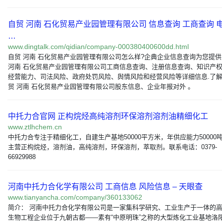
自贸 河南 石化贸易产业园管理有限公司 信息查询 工商查询 
…
www.dingtalk.com/qidian/company-000380400600dd.html
自贸 河南 石化贸易产业园管理有限公司怎么样?企典企业信息查询为您提
河南 石化贸易产业园管理有限公司工商信息查询、注册信息查询、知识产
经营能力、司法风险、政府处罚风险、舆情风险和经营风险等详细信息.了
贸 河南 石化贸易产业园管理有限公司股东信息、企业年报对外 。
中托力合官网 正构烷烃高纯溶剂环保溶剂溶剂油精细化工
www.ztlhchem.cn
中托力合专注于精细化工，自建生产基地50000平方米，年供应能力50000
主营正构烷烃，溶剂油，高纯溶剂，环保溶剂，萃取剂。联系电话：0379-
66929988
河南中托力合化学有限公司 工商信息 风险信息 – 天眼查
www.tianyancha.com/company/360133062
简介： 河南中托力合化学有限公司是一家集科学研究、工业生产于一体的
生物工程企业位于九朝古都——素有“中原明珠”之称的大型炼化工业基地洛