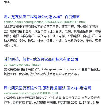
服务。
湖北芝友机电工程有限公司怎么样？ 百度知道
zhidao.baidu.com/question/559430074010898612.html
湖北芝友机电工程有限公司的经营范围是：环保工程；园林绿化工程施
工；电梯的技术咨询；企业事务代理；空调、电梯、机电设备拆除；电梯
销售；电梯（乘客电梯、载货电梯、液压电梯、杂物电梯、自动扶梯、自
动人行道）安装、改造、维修、保养；空调、发电机的安装、维修、劳务
服务（除 。
其他医药、保养– 武汉兴农高科技术有限公司
dengzengwei.cn.china.cn
武汉兴农高科技术有限公司（ dengzengwei.cn.china.cn）主营产品包括
其他医药、保养等武汉兴农高科技术有限公司负责人邓 。
湖北朗天医药有限公司招聘 待遇 面试 怎么样 -看准网
www.kanzhun.com/gso1150004.html
公司全称 湖北朗天医药有限公司. 企业类型 有限责任公司 自然人投资或
控股 . 经营状态 存续. 总部城市 黄石市. 经营期限 2003-11-17 至 . 注册