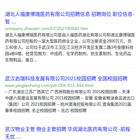
湖北人福康博瑞医药有限公司招聘信息 招聘岗位 职位信息-
智 …
company.zhaopin.com/CC252700582.htm
湖北人福康博瑞医药有限公司是由人福医药湖北有限公司和湖北康博瑞医
药有限公司控股的一家大型医药商业企业，公司注册资金2800万元，员
工40余人。公司位于武汉市江汉区江汉经济开发区发展二路3号俊隆科技
园a栋6楼。经营范围为：中成药、化学药制剂、抗生素制剂、生化药品
生物制品、蛋白 。
武汉启瑞科技发展有限公司2021校园招聘 全国校园招聘
www.yingjiesheng.com/job-004-811-444.html
– 广东湖北江苏广西其它 广西扬翔股份有限公司 2021校园招聘 – 天津
中建六局建设发展有限公司 2021校园招聘 – 安徽 安徽省粮油食品进出口
（集团）公司 2021校园招聘 – 杭州澳海控股有限公司 澳海集团2021届
春季校园招聘; 名企校园招聘 – 兆芯 校园招聘
武汉物业主管 物业主管招聘 华润湖北医药有限公司 -前程
无忧 …