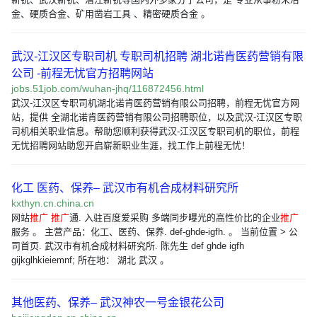
金、硬质合金、矿用凿岩工具 、精密硬质合金 。
武汉-江汉区专职司机 专职司机招聘 湖北诺肯医药营销有限
公司 -前程无忧官方招聘网站
jobs.51job.com/wuhan-jhq/116872456.html
武汉-江汉区专职司机湖北诺肯医药营销有限公司招聘，前程无忧官方网
站，提供 全湖北诺肯医药营销有限公司招聘职位，以及武汉-江汉区专职
司机相关职业信息。帮助您顺利获得武汉-江汉区专职司机的职位，前程
无忧招聘网站助您开启崭新职业生涯，找工作上前程无忧！
化工 医药、保养– 武汉市有机合成材料研究所
kxthyn.cn.china.cn
网站
推广
推广
通. 入驻百度爱采购 多端同步曝光的高性价比的企业
推广
服务 。 主营产品：化工、医药、保养. def-ghde-igfh. 。 当前位置 > 公
司首页. 武汉市有机合成材料研究所. 陈先生 def ghde igfh
gijkglhkieiemnf; 所在地： 湖北 武汉 。
其他医药、保养– 武汉神农一号金银花公司