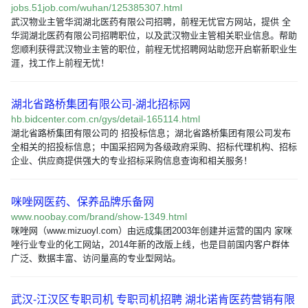
jobs.51job.com/wuhan/125385307.html
武汉物业主管华润湖北医药有限公司招聘，前程无忧官方网站，提供 全
华润湖北医药有限公司招聘职位，以及武汉物业主管相关职业信息。帮助
您顺利获得武汉物业主管的职位，前程无忧招聘网站助您开启崭新职业生
涯，找工作上前程无忧！
湖北省路桥集团有限公司-湖北招标网
hb.bidcenter.com.cn/gys/detail-165114.html
湖北省路桥集团有限公司的 招投标信息；湖北省路桥集团有限公司发布
全相关的招投标信息；中国采招网为各级政府采购、招标代理机构、招标
企业、供应商提供强大的专业招标采购信息查询和相关服务！
咪唑网医药、保养品牌乐备网
www.noobay.com/brand/show-1349.html
咪唑网（www.mizuoyl.com）由远成集团2003年创建并运营的国内 家咪
唑行业专业的化工网站，2014年新的改版上线，也是目前国内客户群体
广泛、数据丰富、访问量高的专业型网站。
武汉-江汉区专职司机 专职司机招聘 湖北诺肯医药营销有限