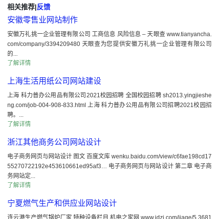
相关推荐
|
反馈
安徽零售业网站制作
安徽万礼挑一企业管理有限公司 工商信息 风险信息 – 天眼查 www.tianyancha.
com/company/3394209480 天眼查为您提供安徽万礼挑一企业管理有限公司
的...
了解详情
上海生活用纸公司网站建设
上海 科力普办公用品有限公司2021校园招聘 全国校园招聘 sh2013.yingjieshe
ng.com/job-004-908-833.html 上海 科力普办公用品有限公司招聘2021校园招
聘。...
了解详情
浙江其他商务公司网站设计
电子商务网页与网站设计 图文 百度文库 wenku.baidu.com/view/c6fae198cd17
55270722192e453610661ed95af3… 电子商务网页与网站设计 第二章 电子商
务网站定...
了解详情
宁夏燃气生产和供应业网站设计
连云港生产燃气锅炉厂家 特种设备栏目 机电之家网 www.jdzj.com/jiage/5 3681