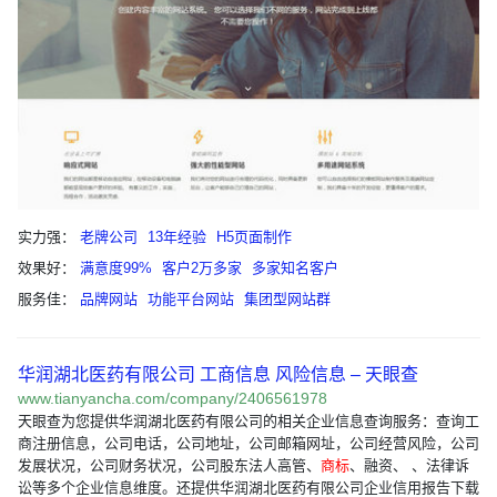
实力强：
老牌公司
13年经验
H5页面制作
效果好：
满意度99%
客户2万多家
多家知名客户
服务佳：
品牌网站
功能平台网站
集团型网站群
华润湖北医药有限公司 工商信息 风险信息 – 天眼查
www.tianyancha.com/company/2406561978
天眼查为您提供华润湖北医药有限公司的相关企业信息查询服务：查询工
商注册信息，公司电话，公司地址，公司邮箱网址，公司经营风险，公司
发展状况，公司财务状况，公司股东法人高管、
商标
、融资、 、法律诉
讼等多个企业信息维度。还提供华润湖北医药有限公司企业信用报告下载