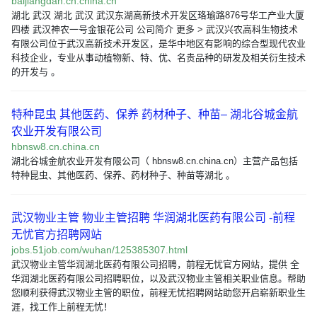
baijiangdan.cn.china.cn
湖北 武汉 湖北 武汉 武汉东湖高新技术开发区珞瑜路876号华工产业大厦
四楼 武汉神农一号金银花公司 公司简介 更多 > 武汉兴农高科生物技术
有限公司位于武汉高新技术开发区，是华中地区有影响的综合型现代农业
科技企业，专业从事动植物新、特、优、名贵品种的研发及相关衍生技术
的开发与 。
特种昆虫 其他医药、保养 药材种子、种苗– 湖北谷城金航
农业开发有限公司
hbnsw8.cn.china.cn
湖北谷城金航农业开发有限公司（ hbnsw8.cn.china.cn）主营产品包括
特种昆虫、其他医药、保养、药材种子、种苗等湖北 。
武汉物业主管 物业主管招聘 华润湖北医药有限公司 -前程
无忧官方招聘网站
jobs.51job.com/wuhan/125385307.html
武汉物业主管华润湖北医药有限公司招聘，前程无忧官方网站，提供 全
华润湖北医药有限公司招聘职位，以及武汉物业主管相关职业信息。帮助
您顺利获得武汉物业主管的职位，前程无忧招聘网站助您开启崭新职业生
涯，找工作上前程无忧！