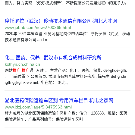
而为，努力实现一次次“模式创新”，不断提高公司发展过程中的竞争力。
摩托罗拉（武汉）移动技术通信有限公司-湖北人才网
www.jobhb.com/news/700265.html
2020年-2021年省直管 业见习基地岗位申请单位：摩托罗拉（武汉）移动
技术通信有限公司 and n
化工 医药、保养– 武汉市有机合成材料研究所
kxthyn.cn.china.cn
网站
推广
推广
通. 入驻 。 主营产品：化工、医药、保养. def-ghde-igfh.
。 当前位置 > 公司首页. 武汉市有机合成材料研究所. 陈先生 def ghde
igfh gijkglhkieiemnf; 所在地： 湖北 。
湖北医药保险运输车区别 专用汽车栏目 机电之家网
www.jdzj.com/jiage/5 3475963.html
程力威牌的湖北医药保险运输车区别产品：估价：126888，规格：医药
保险运输车，产品系列编号：保险运输车区别