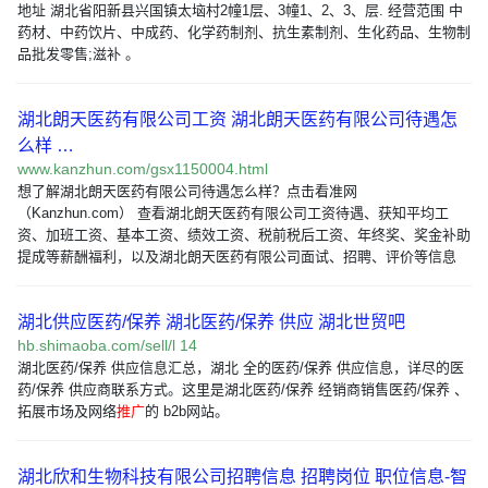
地址 湖北省阳新县兴国镇太垴村2幢1层、3幢1、2、3、层. 经营范围 中
药材、中药饮片、中成药、化学药制剂、抗生素制剂、生化药品、生物制
品批发零售;滋补 。
湖北朗天医药有限公司工资 湖北朗天医药有限公司待遇怎
么样 …
www.kanzhun.com/gsx1150004.html
想了解湖北朗天医药有限公司待遇怎么样？点击看准网
（Kanzhun.com） 查看湖北朗天医药有限公司工资待遇、获知平均工
资、加班工资、基本工资、绩效工资、税前税后工资、年终奖、奖金补助
提成等薪酬福利，以及湖北朗天医药有限公司面试、招聘、评价等信息
湖北供应医药/保养 湖北医药/保养 供应 湖北世贸吧
hb.shimaoba.com/sell/l 14
湖北医药/保养 供应信息汇总，湖北 全的医药/保养 供应信息，详尽的医
药/保养 供应商联系方式。这里是湖北医药/保养 经销商销售医药/保养 、
拓展市场及网络
推广
的 b2b网站。
湖北欣和生物科技有限公司招聘信息 招聘岗位 职位信息-智