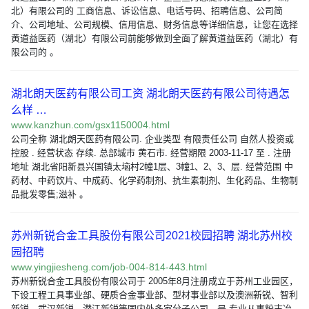
北）有限公司的 工商信息、诉讼信息、电话号码、招聘信息、公司简
介、公司地址、公司规模、信用信息、财务信息等详细信息，让您在选择
黄道益医药（湖北）有限公司前能够做到全面了解黄道益医药（湖北）有
限公司的 。
湖北朗天医药有限公司工资 湖北朗天医药有限公司待遇怎
么样 …
www.kanzhun.com/gsx1150004.html
公司全称 湖北朗天医药有限公司. 企业类型 有限责任公司 自然人投资或
控股 . 经营状态 存续. 总部城市 黄石市. 经营期限 2003-11-17 至 . 注册
地址 湖北省阳新县兴国镇太垴村2幢1层、3幢1、2、3、层. 经营范围 中
药材、中药饮片、中成药、化学药制剂、抗生素制剂、生化药品、生物制
品批发零售;滋补 。
苏州新锐合金工具股份有限公司2021校园招聘 湖北苏州校
园招聘
www.yingjiesheng.com/job-004-814-443.html
苏州新锐合金工具股份有限公司于 2005年8月注册成立于苏州工业园区，
下设工程工具事业部、硬质合金事业部、型材事业部以及澳洲新锐、智利
新锐、武汉新锐、潜江新锐等国内外多家分子公司，是 专业从事粉末冶