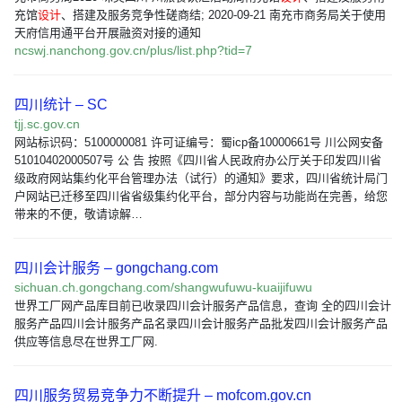
充馆
设计
、搭建及服务竞争性磋商结; 2020-09-21 南充市商务局关于使用
天府信用通平台开展融资对接的通知
ncswj.nanchong.gov.cn/plus/list.php?tid=7
四川统计 – SC
tjj.sc.gov.cn
网站标识码：5100000081 许可证编号：蜀icp备10000661号 川公网安备
51010402000507号 公 告 按照《四川省人民政府办公厅关于印发四川省
级政府网站集约化平台管理办法（试行）的通知》要求，四川省统计局门
户网站已迁移至四川省省级集约化平台，部分内容与功能尚在完善，给您
带来的不便，敬请谅解…
四川会计服务 – gongchang.com
sichuan.ch.gongchang.com/shangwufuwu-kuaijifuwu
世界工厂网产品库目前已收录四川会计服务产品信息，查询 全的四川会计
服务产品四川会计服务产品名录四川会计服务产品批发四川会计服务产品
供应等信息尽在世界工厂网.
四川服务贸易竞争力不断提升 – mofcom.gov.cn