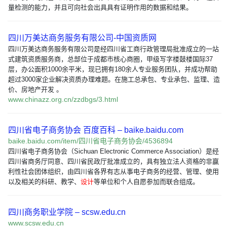
量检测的能力，并且可向社会出具具有证明作用的数据和结果。
四川万美达商务服务有限公司-中国资质网
四川万美达商务服务有限公司是经四川省工商行政管理局批准成立的一站
式建筑资质服务商，总部位于成都市核心商圈，甲级写字楼鼓楼国际37
层，办公面积1000余平米，现已拥有180余人专业服务团队，并成功帮助
超过3000家企业解决资质办理难题。在施工总承包、专业承包、监理、造
价、房地产开发 。
www.chinazz.org.cn/zzdbgs/3.html
四川省电子商务协会 百度百科 – baike.baidu.com
baike.baidu.com/item/四川省电子商务协会/4536894
四川省电子商务协会（Sichuan Electronic Commerce Association）是经
四川省商务厅同意、四川省民政厅批准成立的，具有独立法人资格的非赢
利性社会团体组织，由四川省各界有志从事电子商务的经营、管理、使用
以及相关的科研、教学、
设计
等单位和个人自愿参加而联合组成。
四川商务职业学院 – scsw.edu.cn
www.scsw.edu.cn