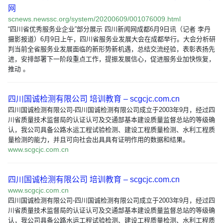
网
scnews.newssc.org/system/20200609/001076009.html
“四川省优秀服务业企业”部分展示 四川新闻网成都6月9日讯（记者 李丹
摄影报道）6月9日上午，四川省服务业发展大会在成都举行。大会分析研
判当前全省服务业发展面临的新形势新机遇，总结交流经验，表彰表扬先
进，安排部署下一阶段重点工作，提振发展信心，促进服务业加快恢复，
推动 。
四川国诚检测有限公司 培训教育 – scgcjc.com.cn
四川国诚检测有限公司-四川国诚检测有限公司成立于2003年9月，经过四
川省质量技术监督局的认证认可及交通部基本建设质量监督总站的等级确
认，我公司具备公路水运工程试验检测、建设工程质量检测、水利工程质
量检测的能力，并且可向社会出具具有证明作用的数据和结果。
www.scgcjc.com.cn
四川国诚检测有限公司 培训教育 – scgcjc.com.cn
www.scgcjc.com.cn
四川国诚检测有限公司-四川国诚检测有限公司成立于2003年9月，经过四
川省质量技术监督局的认证认可及交通部基本建设质量监督总站的等级确
认，我公司具备公路水运工程试验检测、建设工程质量检测、水利工程质