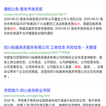
通知公告 南充市商务局
ncswj.nanchong.gov.cn/plus/list.php?tid=7
2020-09-22 南充市商务局2020年公开遴选工作人员的公告; 2020-09-21 南
充市商务局2020“味美四川”川派餐饮汇活动周南充馆
设计
、搭建及服务南
充馆
设计
、搭建及服务竞争性磋商结; 2020-09-21 南充市商务局关于使用
天府信用通平台开展融资对接的通知
四川标服商务服务有限公司 工商信息 风险信息 – 天眼查
www.tianyancha.com/company/3437778999
天眼查为您提供四川标服商务服务有限公司的相关企业信息查询服务：查
询工商注册信息，公司电话，公司地址，公司邮箱网址，公司经营风险，
公司发展状况，公司财务状况，公司股东法人高管、
商标
、融资、 、法律
诉讼等多个企业信息维度。还提供四川标服商务服务有限公司企业信用报
告 。
学院简介-四川商务职业学院
www.scsw.edu.cn/xygk/xyjj.htm
2018 年，学院电子商务创业园获省科技厅省级众创空间立项，电子商务
创业园、“创客工场”项目作用不断凸显。 鲜明的办学特色. 学院依托商务