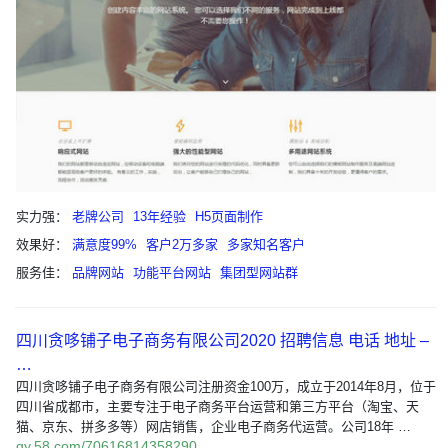
实力强：
老牌公司
13年经验
H5页面制作
效果好：
满意度99%
客户2万多家
多家知名客户
服务佳：
品牌网站
功能平台网站
集团型网站群
四川贪哆铺子电子商务有限公司2020 招聘信息 电话 地址 –
…
四川贪哆铺子电子商务有限公司注册资金100万，成立于2014年8月，位于
四川省成都市，主要专注于电子商务平台运营和第三方平台（淘宝、天
猫、京东、拼多多等）网店销售，企业电子商务代运营。公司18年 …
qy.58.com/70616814358290