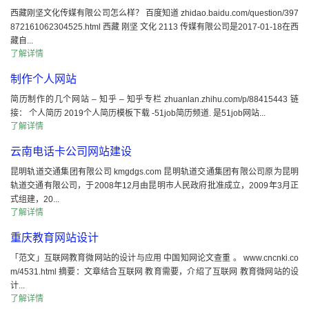
西藏刚坚文化传媒有限公司怎么样？ 百度知道 zhidao.baidu.com/question/397
872161062304525.html 西藏 刚坚 文化 2113 传媒有限公司是2017-01-18在西
藏自...
了解详情
制作个人网站
简历制作的几个网站 – 知乎 – 知乎专栏 zhuanlan.zhihu.com/p/88415443 链
接： 个人简历 2019个人简历模板下载 -51job简历频道. 是51job网站...
了解详情
云南电话卡公司网站建设
昆明轨道交通集团有限公司 kmgdgs.com 昆明轨道交通集团有限公司原为昆明
轨道交通有限公司，于2008年12月由昆明市人民政府批准成立，2009年3月正
式组建，20...
了解详情
重庆教育网站设计
「范文」互联网教育微网站的设计与应用 中国知网论文查重 。 www.cncnki.co
m/4531.html 摘要：文章结合互联网 教育需要，介绍了互联网 教育微网站的设
计...
了解详情