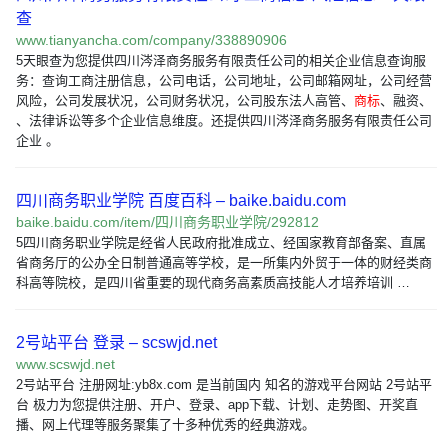
查
www.tianyancha.com/company/338890906
5天眼查为您提供四川涔泽商务服务有限责任公司的相关企业信息查询服
务：查询工商注册信息，公司电话，公司地址，公司邮箱网址，公司经营
风险，公司发展状况，公司财务状况，公司股东法人高管、
商标
、融资、
、法律诉讼等多个企业信息维度。还提供四川涔泽商务服务有限责任公司
企业 。
四川商务职业学院 百度百科 – baike.baidu.com
baike.baidu.com/item/四川商务职业学院/292812
5四川商务职业学院是经省人民政府批准成立、经国家教育部备案、直属
省商务厅的公办全日制普通高等学校，是一所集内外贸于一体的财经类商
科高等院校，是四川省重要的现代商务高素质高技能人才培养培训 …
2号站平台 登录 – scswjd.net
www.scswjd.net
2号站平台 注册网址:yb8x.com 是当前国内 知名的游戏平台网站 2号站平
台 极力为您提供注册、开户、登录、app下载、计划、走势图、开奖直
播、网上代理等服务聚集了十多种优秀的经典游戏。