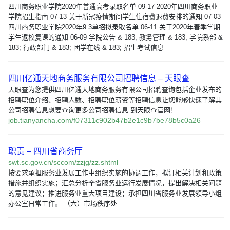
四川商务职业学院2020年普通高考录取名单 09-17 2020年四川商务职业
学院招生指南 07-13 关于新冠疫情期间学生住宿费退费安排的通知 07-03
四川商务职业学院2020年9 3单招拟录取名单 06-11 关于2020年春季学期
学生返校复课的通知 06-09 学院公告 & 183; 教务管理 & 183; 学院系部 &
183; 行政部门 & 183; 团学在线 & 183; 招生考试信息
四川亿通天地商务服务有限公司招聘信息 – 天眼查
天眼查为您提供四川亿通天地商务服务有限公司招聘查询包括企业发布的
招聘职位介绍、招聘人数、招聘职位薪资等招聘信息让您能够快速了解其
公司招聘信息想要查询更多公司招聘信息 到天眼查官网！
job.tianyancha.com/f07311c902b47b2e1c9b7be78b5c0a26
职责 – 四川省商务厅
swt.sc.gov.cn/sccom/zzjg/zz.shtml
按要求承担服务业发展工作中组织实施的协调工作，拟订相关计划和政策
措施并组织实施；汇总分析全省服务业运行发展情况，提出解决相关问题
的意见建议；推进服务业重大项目建设；承担四川省服务业发展领导小组
办公室日常工作。 （六）市场秩序处