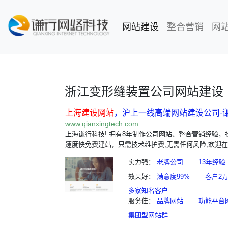
网站建设
(current)
整合营销
网
浙江变形缝装置公司网站建设
上海建设网站
，沪上一线高端网站建设公司-
www.qianxingtech.com
上海谦行科技! 拥有8年制作公司网站、整合营销经验
速度快免费建站，只需技术维护费,无需任何风险,欢迎在
实力强：
老牌公司
13年经验
效果好：
满意度99%
客户2
多家知名客户
服务佳：
品牌网站
功能平台
集团型网站群