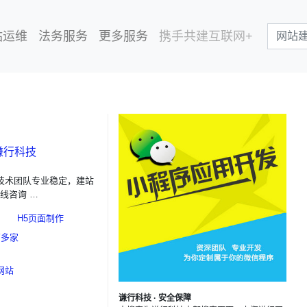
站运维
法务服务
更多服务
携手共建互联网+
谦行科技
，技术团队专业稳定，建站
线咨询 …
H5页面制作
万多家
网站
谦行科技 · 安全保障