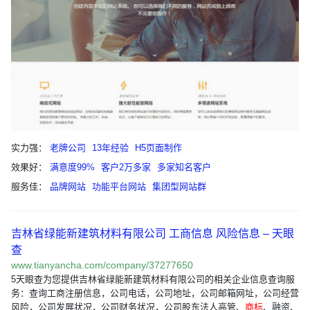
实力强：
老牌公司
13年经验
H5页面制作
效果好：
满意度99%
客户2万多家
多家知名客户
服务佳：
品牌网站
功能平台网站
集团型网站群
吉林省绿能新建筑材料有限公司 工商信息 风险信息 – 天眼
查
www.tianyancha.com/company/37277650
5天眼查为您提供吉林省绿能新建筑材料有限公司的相关企业信息查询服
务：查询工商注册信息，公司电话，公司地址，公司邮箱网址，公司经营
风险，公司发展状况，公司财务状况，公司股东法人高管、
商标
、融资、