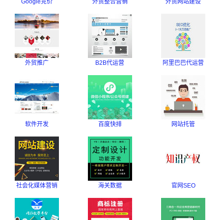
Google竞价
外贸整合营销
外贸网站建设
外贸推广
B2B代运营
阿里巴巴代运营
软件开发
百度快排
网站托管
社会化媒体营销
海关数据
官网SEO