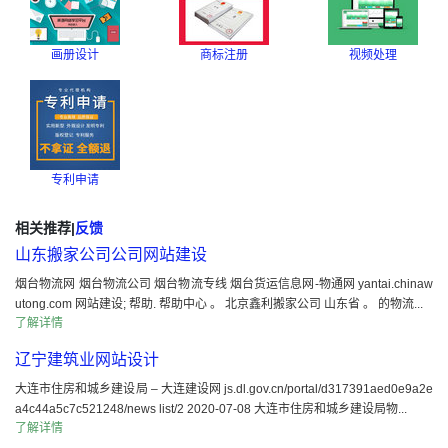
画册设计
商标注册
视频处理
专利申请
相关推荐
|
反馈
山东搬家公司公司网站建设
烟台物流网 烟台物流公司 烟台物流专线 烟台货运信息网-物通网 yantai.chinaw
utong.com 网站建设; 帮助. 帮助中心 。 北京鑫利搬家公司 山东省 。 的物流...
了解详情
辽宁建筑业网站设计
大连市住房和城乡建设局 – 大连建设网 js.dl.gov.cn/portal/d317391aed0e9a2e
a4c44a5c7c521248/news list/2 2020-07-08 大连市住房和城乡建设局物...
了解详情