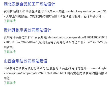
湖北农副食品加工厂网站设计
农副食品加工业 仙桃企业查询 第7页 – 天眼查 xiantao.tianyancha.com/oc13/p
7 天眼查仙桃频道，为您提供农副食品加工业企业查询服务，包括仙桃农副...
了解详情
贵州其他商务公司网站设计
贵州电子商务怎么样？ 百度知道 zhidao.baidu.com/question/1760196575943
918108.html 2020-06-26 贵州典道电子商务有限公司怎么样？ 2019-02-22 贵
州省国...
了解详情
山西食用油公司网站建设
山西爱老虎油食用油脂有限公司 信息查询 工商查询 电话地址邮 … www.dingtal
k.com/qidian/company-000395E34178e0.html 山西爱老虎油食用油脂有限公
司怎...
了解详情