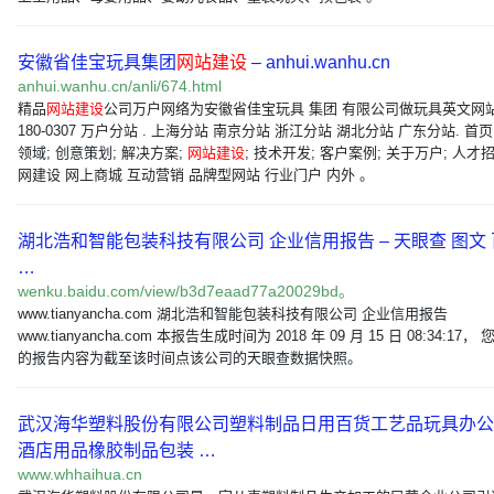
安徽省佳宝玩具集团
网站建设
– anhui.wanhu.cn
anhui.wanhu.cn/anli/674.html
精品
网站建设
公司万户网络为安徽省佳宝玩具 集团 有限公司做玩具英文网站. 
180-0307 万户分站 . 上海分站 南京分站 浙江分站 湖北分站 广东分站. 首页
领域; 创意策划; 解决方案;
网站建设
; 技术开发; 客户案例; 关于万户; 人才招
网建设 网上商城 互动营销 品牌型网站 行业门户 内外 。
湖北浩和智能包装科技有限公司 企业信用报告 – 天眼查 图文
…
wenku.baidu.com/view/b3d7eaad77a20029bd。
www.tianyancha.com 湖北浩和智能包装科技有限公司 企业信用报告
www.tianyancha.com 本报告生成时间为 2018 年 09 月 15 日 08:34:17，
的报告内容为截至该时间点该公司的天眼查数据快照。
武汉海华塑料股份有限公司塑料制品日用百货工艺品玩具办公
酒店用品橡胶制品包装 …
www.whhaihua.cn