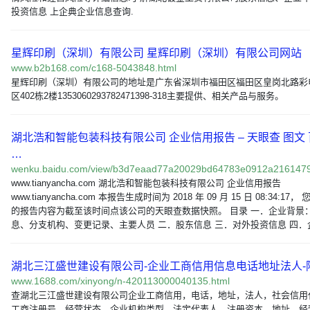
投资信息 上企典企业信息查询.
星辉印刷（深圳）有限公司 星辉印刷（深圳）有限公司网站
www.b2b168.com/c168-5043848.html
星辉印刷（深圳）有限公司的地址是广东省深圳市福田区福田区皇岗北路彩
区402栋2楼1353060293782471398-318主要提供、相关产品与服务。
湖北浩和智能包装科技有限公司 企业信用报告 – 天眼查 图文
…
wenku.baidu.com/view/b3d7eaad77a20029bd64783e0912a216147
www.tianyancha.com 湖北浩和智能包装科技有限公司 企业信用报告
www.tianyancha.com 本报告生成时间为 2018 年 09 月 15 日 08:34:17，
的报告内容为截至该时间点该公司的天眼查数据快照。 目录 一．企业背景
息、分支机构、变更记录、主要人员 二．股东信息 三．对外投资信息 四．
湖北三江盛世建设有限公司-企业工商信用信息电话地址法人-
www.1688.com/xinyong/n-420113000040135.html
查湖北三江盛世建设有限公司企业工商信用，电话，地址，法人，社会信用
工商注册号，经营状态，企业机构类型，法定代表人，注册资本，地址，经