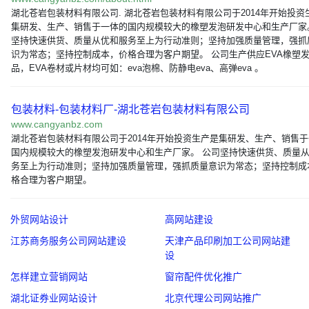
湖北苍岩包装材料有限公司. 湖北苍岩包装材料有限公司于2014年开始投资
集研发、生产、销售于一体的国内规模较大的橡塑发泡研发中心和生产厂家
坚持快速供货、质量从优和服务至上为行动准则；坚持加强质量管理，强抓
识为常态；坚持控制成本，价格合理为客户期望。 公司生产供应EVA橡塑
品，EVA卷材或片材均可如：eva泡棉、防静电eva、高弹eva 。
包装材料-包装材料厂-湖北苍岩包装材料有限公司
www.cangyanbz.com
湖北苍岩包装材料有限公司于2014年开始投资生产是集研发、生产、销售
国内规模较大的橡塑发泡研发中心和生产厂家。 公司坚持快速供货、质量
务至上为行动准则；坚持加强质量管理，强抓质量意识为常态；坚持控制成
格合理为客户期望。
外贸网站设计
高网站建设
江苏商务服务公司网站建设
天津产品印刷加工公司网站建
设
怎样建立营销网站
窗帘配件优化推广
湖北证券业网站设计
北京代理公司网站推广