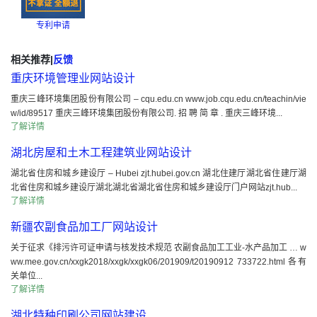
专利申请
相关推荐
|
反馈
重庆环境管理业网站设计
重庆三峰环境集团股份有限公司 – cqu.edu.cn www.job.cqu.edu.cn/teachin/vie
w/id/89517 重庆三峰环境集团股份有限公司. 招 聘 简 章 . 重庆三峰环境...
了解详情
湖北房屋和土木工程建筑业网站设计
湖北省住房和城乡建设厅 – Hubei zjt.hubei.gov.cn 湖北住建厅湖北省住建厅湖
北省住房和城乡建设厅湖北湖北省湖北省住房和城乡建设厅门户网站zjt.hub...
了解详情
新疆农副食品加工厂网站设计
关于征求《排污许可证申请与核发技术规范 农副食品加工工业-水产品加工 … w
ww.mee.gov.cn/xxgk2018/xxgk/xxgk06/201909/t20190912 733722.html 各有
关单位...
了解详情
湖北特种印刷公司网站建设