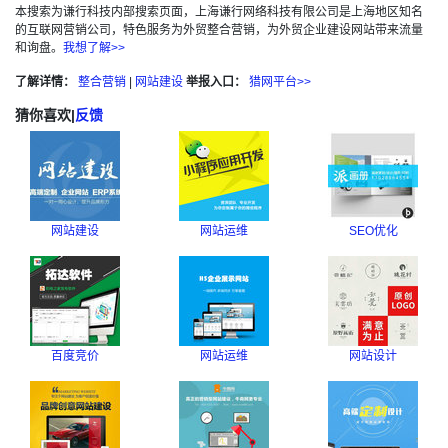
本搜索为谦行科技内部搜索页面，上海谦行网络科技有限公司是上海地区知名
的互联网营销公司，特色服务为外贸整合营销，为外贸企业建设网站带来流量
和询盘。
我想了解>>
了解详情：
整合营销
|
网站建设
举报入口：
猎网平台>>
猜你喜欢
|
反馈
网站建设
网站运维
SEO优化
百度竞价
网站运维
网站设计