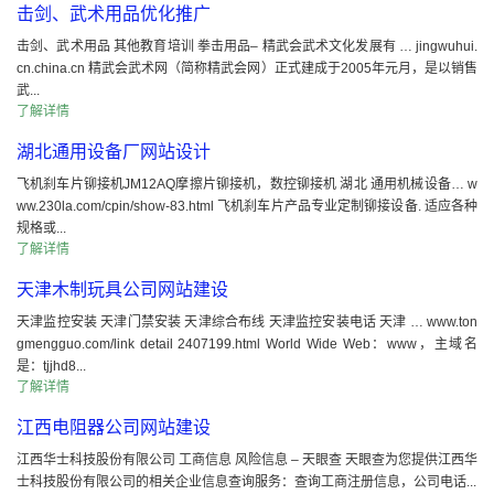
击剑、武术用品优化推广
击剑、武术用品 其他教育培训 拳击用品– 精武会武术文化发展有 … jingwuhui.
cn.china.cn 精武会武术网（简称精武会网）正式建成于2005年元月，是以销售
武...
了解详情
湖北通用设备厂网站设计
飞机刹车片铆接机JM12AQ摩擦片铆接机，数控铆接机 湖北 通用机械设备… w
ww.230la.com/cpin/show-83.html 飞机刹车片产品专业定制铆接设备. 适应各种
规格或...
了解详情
天津木制玩具公司网站建设
天津监控安装 天津门禁安装 天津综合布线 天津监控安装电话 天津 … www.ton
gmengguo.com/link detail 2407199.html World Wide Web：www，主域名
是：tjjhd8...
了解详情
江西电阻器公司网站建设
江西华士科技股份有限公司 工商信息 风险信息 – 天眼查 天眼查为您提供江西华
士科技股份有限公司的相关企业信息查询服务：查询工商注册信息，公司电话...