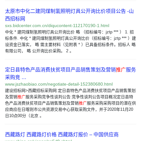
太原市中化二建同煤制氢照明灯具公开询比价项目公告 -山
西招标网
sxs.bidcenter.com.cn/diqucontent-112170190-1.html
中化 * 建同煤制氢照明灯具公开询比价 略 （招标编号：jztp *** ） 1. 招
标条件. 中化 * 建同煤制氢照明灯具公开询比价（招标编号：jztp *** ）建
设资金已落实， 略 需主要材料（见附表 * ）已具备招标条件。招标人 略
有限公司， 略 公开询比价采购。 2 。
定日县特色产品消费扶贫项目产品销售策划及营销
推广
服务
采购竞 …
www.jszhaobiao.com/negotiate-detail-152380680.html
建设招标网>西藏招标采购网:定日县特色产品消费扶贫项目产品销售策划
及营销
推广
服务采购竞争性谈判公告:竞争性谈判公告项目概况定日县特
色产品消费扶贫项目产品销售策划及营销
推广
服务采购采购项目的潜在供
应商应在日喀则市公共资源交易中心获取采购文件，并于2020年11月20
日10点00分（北京 。
西藏路灯 西藏路灯价格 西藏路灯报价 – 中国供应商