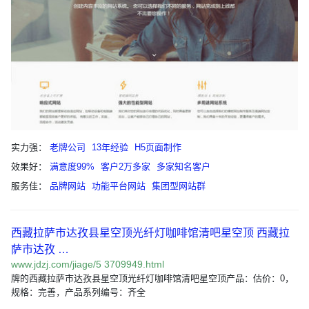
实力强：
老牌公司
13年经验
H5页面制作
效果好：
满意度99%
客户2万多家
多家知名客户
服务佳：
品牌网站
功能平台网站
集团型网站群
西藏拉萨市达孜县星空顶光纤灯咖啡馆清吧星空顶 西藏拉
萨市达孜 …
www.jdzj.com/jiage/5 3709949.html
牌的西藏拉萨市达孜县星空顶光纤灯咖啡馆清吧星空顶产品：估价：0，
规格：完善，产品系列编号：齐全