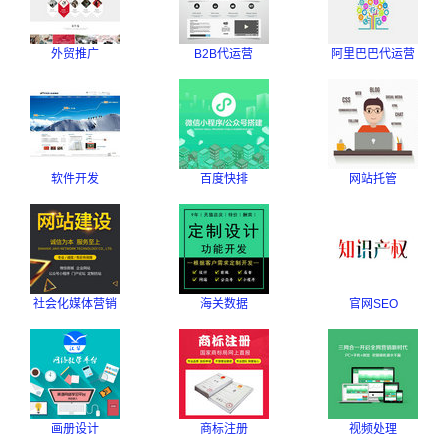
外贸推广
B2B代运营
阿里巴巴代运营
软件开发
百度快排
网站托管
社会化媒体营销
海关数据
官网SEO
画册设计
商标注册
视频处理