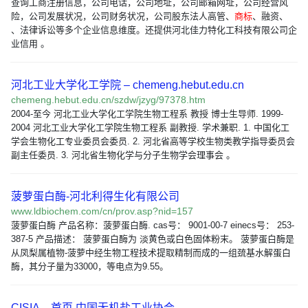
查询工商注册信息，公司电话，公司地址，公司邮箱网址，公司经营风
险，公司发展状况，公司财务状况，公司股东法人高管、
商标
、融资、
、法律诉讼等多个企业信息维度。还提供河北佳力特化工科技有限公司企
业信用 。
河北工业大学化工学院 – chemeng.hebut.edu.cn
chemeng.hebut.edu.cn/szdw/jzyg/97378.htm
2004-至今 河北工业大学化工学院生物工程系 教授 博士生导师. 1999-
2004 河北工业大学化工学院生物工程系 副教授. 学术兼职. 1. 中国化工
学会生物化工专业委员会委员. 2. 河北省高等学校生物类教学指导委员会
副主任委员. 3. 河北省生物化学与分子生物学会理事会 。
菠萝蛋白酶-河北利得生化有限公司
www.ldbiochem.com/cn/prov.asp?nid=157
菠萝蛋白酶 产品名称：菠萝蛋白酶. cas号： 9001-00-7 einecs号： 253-
387-5 产品描述： 菠萝蛋白酶为 淡黄色或白色固体粉末。 菠萝蛋白酶是
从凤梨属植物-菠萝中经生物工程技术提取精制而成的一组巯基水解蛋白
酶，其分子量为33000，等电点为9.55。
CISIA – 首页 中国无机盐工业协会