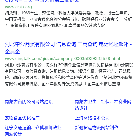
www.cisia.org
胡永琪，1963年生，现任河北科技大学党委常委、教授、博士生导师，
中国无机盐工业协会镁化合物分会秘书长、碳酸钙行业分会会长。 侯红
军 多氟多化工股份有限公司总经理 享受国务院津贴专家
河北中沙商贸有限公司 信息查询 工商查询 电话地址邮箱 -
企典企 …
www.dingtalk.com/qidian/company-00035D393B3529.html
河北中沙商贸有限公司怎么样?企典企业信息查询为您提供河北中沙商贸
有限公司工商信息查询、注册信息查询、知识产权、经营能力、司法风
险、政府处罚风险、舆情风险和经营风险等详细信息.了解河北中沙商贸
有限公司股东信息、企业年报对外投资信息 上企典企业信息查询.
内蒙古台历公司网站建设
内蒙古卫生、社保、福利业网
站设计
宠物食品优化推广
上海网络技术公司
辽宁交通运输、仓储和邮政业
新疆货运物流网站制作
网站设计