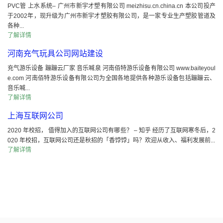
PVC管 上水系统– 广州市新宇才塑有限公司 meizhisu.cn.china.cn 本公司投产
于2002年，现升级为广州市新宇才塑胶有限公司，是一家专业生产塑胶管道及
各种...
了解详情
河南充气玩具公司网站建设
充气游乐设备 蹦蹦云厂家 音乐喊泉 河南佰特游乐设备有限公司 www.baiteyoul
e.com 河南佰特游乐设备有限公司为全国各地提供各种游乐设备包括蹦蹦云、
音乐喊...
了解详情
上海互联网公司
2020 年校招， 值得加入的互联网公司有哪些？ – 知乎 经历了互联网寒冬后，2
020 年校招，互联网公司还是秋招的「香饽饽」吗？欢迎从收入、福利发展前...
了解详情