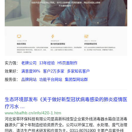
实力强：
老牌公司
13年经验
H5页面制作
效果好：
满意度99%
客户2万多家
多家知名客户
服务佳：
品牌网站
功能平台网站
集团型网站群
生态环境部发布《关于做好新型冠状病毒感染的肺炎疫情医
疗污水 …
www.hbafhb.cn/info/420-1.htm
河北安菲环保科技有限公司是高新科技型企业紫外线消毒器水箱自洁消毒
器源头厂家十年制造经验资质齐全。公司以环保工程、水处理、废气治理
回收、清洁生产技术研发和应用为主。0311-80761900 主要产品紫外线