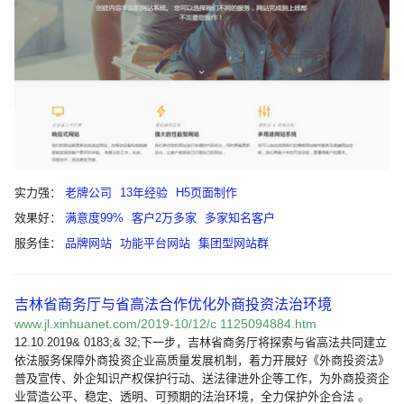
实力强：
老牌公司
13年经验
H5页面制作
效果好：
满意度99%
客户2万多家
多家知名客户
服务佳：
品牌网站
功能平台网站
集团型网站群
吉林省商务厅与省高法合作优化外商投资法治环境
www.jl.xinhuanet.com/2019-10/12/c 1125094884.htm
12.10.2019& 0183;& 32;下一步，吉林省商务厅将探索与省高法共同建立
依法服务保障外商投资企业高质量发展机制，着力开展好《外商投资法》
普及宣传、外企知识产权保护行动、送法律进外企等工作，为外商投资企
业营造公平、稳定、透明、可预期的法治环境，全力保护外企合法 。