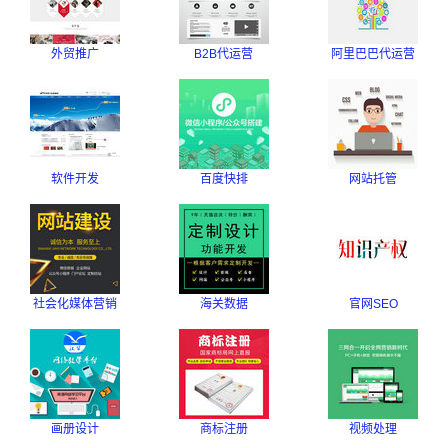
外贸推广
B2B代运营
阿里巴巴代运营
软件开发
百度快排
网站托管
社会化媒体营销
海关数据
官网SEO
画册设计
商标注册
视频处理