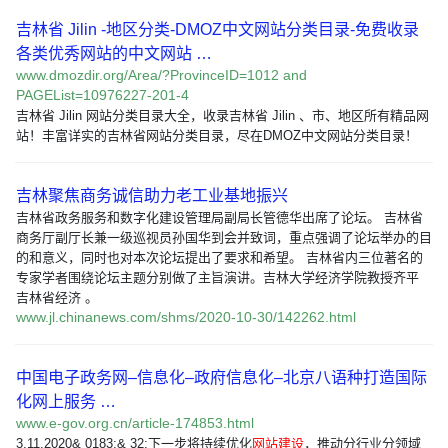
吉林省 Jilin -地区分类-DMOZ中文网站分类目录-免费收录
各类优秀网站的中文网站 …
www.dmozdir.org/Area/?ProvinceID=1012 and
PAGEList=10976227-201-4
吉林省 Jilin 网站分类目录大全，收录吉林省 Jilin 、市、地区所有精品网
站！丰富详实的吉林省网站分类目录，尽在DMOZ中文网站分类目录！
吉林聚焦商务诚信助力老工业基地振兴
吉林省政务服务和数字化建设管理局副局长管德华出席了论坛。 吉林省
商务厅副厅长兼一级巡视员孙国华到会并致词，重点强调了论坛举办的目
的和意义，同时也对本次论坛提出了要求和希望。 吉林省内三位著名的
专家学者围绕论坛主题分别做了主旨演讲。吉林大学经济学院教授齐平
吉林省经济 。
www.jl.chinanews.com/shms/2020-10-30/142262.html
中国电子政务网–信息化–政府信息化–北京八语种打造国际
化网上服务 …
www.e-gov.org.cn/article-174853.html
3.11.2020& 0183;& 32;下一步将持续优化
网站建设
，推动分行业分领域