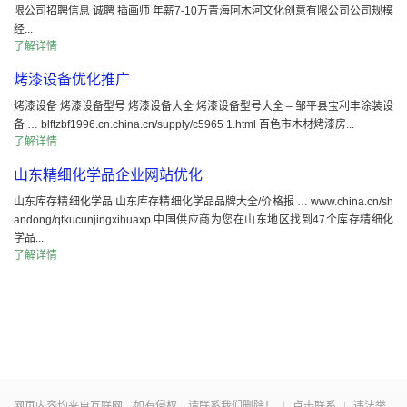
限公司招聘信息 诚聘 插画师 年薪7-10万青海阿木河文化创意有限公司公司规模
经...
了解详情
烤漆设备优化推广
烤漆设备 烤漆设备型号 烤漆设备大全 烤漆设备型号大全 – 邹平县宝利丰涂装设
备 … blftzbf1996.cn.china.cn/supply/c5965 1.html 百色市木材烤漆房...
了解详情
山东精细化学品企业网站优化
山东库存精细化学品 山东库存精细化学品品牌大全/价格报 … www.china.cn/sh
andong/qtkucunjingxihuaxp 中国供应商为您在山东地区找到47个库存精细化
学品...
了解详情
网页内容均来自互联网，如有侵权，请联系我们删除！
|
点击联系
|
违法举