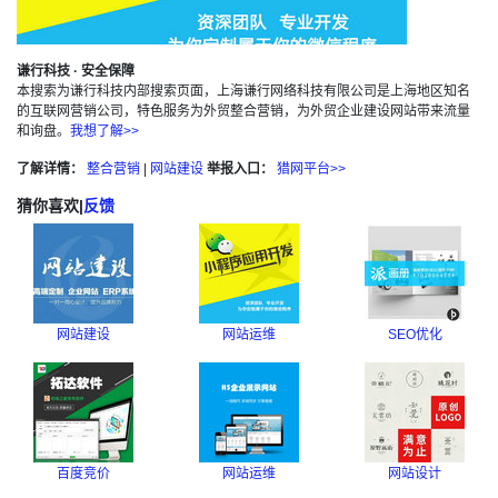
谦行科技 · 安全保障
本搜索为谦行科技内部搜索页面，上海谦行网络科技有限公司是上海地区知名
的互联网营销公司，特色服务为外贸整合营销，为外贸企业建设网站带来流量
和询盘。
我想了解>>
了解详情：
整合营销
|
网站建设
举报入口：
猎网平台>>
猜你喜欢
|
反馈
网站建设
网站运维
SEO优化
百度竞价
网站运维
网站设计