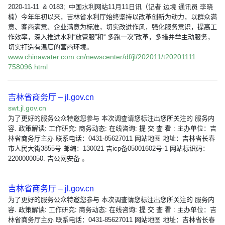
2020-11-11 & 0183; 中国水利网站11月11日讯（记者 边境 通讯员 李晓
楠）今年年初以来，吉林省水利厅始终坚持以改革创新为动力，以群众满
意、客商满意、企业满意为标准，切实改进作风，强化服务意识，提高工
作效率，深入推进水利“放管服”和“ 多跑一次”改革，多措并举主动服务，
切实打造有温度的营商环境。
www.chinawater.com.cn/newscenter/df/jl/202011/t20201111
758096.html
吉林省商务厅 – jl.gov.cn
swt.jl.gov.cn
为了更好的服务公众特邀您参与 本次调查请您标注出您所关注的 服务内
容. 政策解读: 工作研究: 商务动态: 在线咨询: 提 交 查 看 : 主办单位：吉
林省商务厅主办 联系电话：0431-85627011 网站地图 地址：吉林省长春
市人民大街3855号 邮编：130021 吉icp备05001602号-1 网站标识码：
2200000050. 吉公网安备 。
吉林省商务厅 – jl.gov.cn
为了更好的服务公众特邀您参与 本次调查请您标注出您所关注的 服务内
容. 政策解读: 工作研究: 商务动态: 在线咨询: 提 交 查 看 : 主办单位：吉
林省商务厅主办 联系电话：0431-85627011 网站地图 地址：吉林省长春