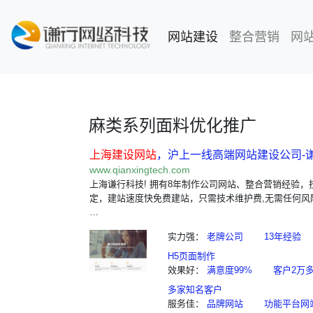
网站建设
(current)
整合营销
网
麻类系列面料优化推广
上海建设网站
，沪上一线高端网站建设公司-
www.qianxingtech.com
上海谦行科技! 拥有8年制作公司网站、整合营销经验，
定，建站速度快免费建站，只需技术维护费,无需任何风
…
实力强：
老牌公司
13年经验
H5页面制作
效果好：
满意度99%
客户2万
多家知名客户
服务佳：
品牌网站
功能平台网