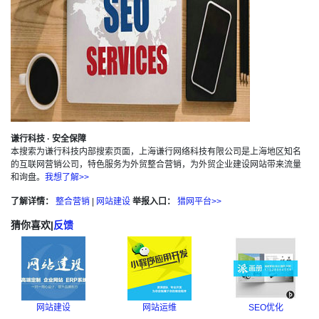
谦行科技 · 安全保障
本搜索为谦行科技内部搜索页面，上海谦行网络科技有限公司是上海地区知名
的互联网营销公司，特色服务为外贸整合营销，为外贸企业建设网站带来流量
和询盘。
我想了解>>
了解详情：
整合营销
|
网站建设
举报入口：
猎网平台>>
猜你喜欢
|
反馈
网站建设
网站运维
SEO优化