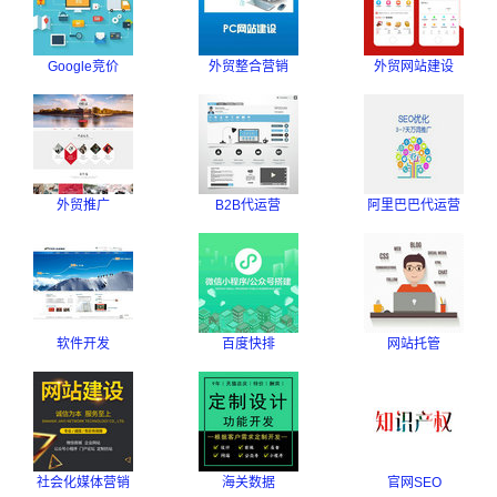
Google竞价
外贸整合营销
外贸网站建设
外贸推广
B2B代运营
阿里巴巴代运营
软件开发
百度快排
网站托管
社会化媒体营销
海关数据
官网SEO