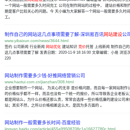
一个网站一般需要多久时间完工 公司在制作网站的过程中， 建站价格和制
期是客户比较关心的问题。今 天小编为大家解答一个网站一般需要多久时
工。
制作自己的网站这几点事项需要了解-深圳易百讯
网站建设
公
www.yibaixun.com/news/3644.html
签约 公司新闻 行业新闻
网站优化
建站知识
竞价
托管 上线新闻 制作自己
这几点事项需要了解 发表日期：2020-11-9 18:16:00 文章编辑：小易 浏览
220
网站制作需要多少钱-好推网络营销公司
www.haotui.com.cn/jianzhan/308.html
企业想要制作一个网站， 为关心的无非 是价格问题，而且每一家网站制作
的价格似乎都不一样，而且也没有一个统一的报价，所以导致各企业老板认
都是网站么，为什么价格还那么贵，常常会选择一些价格低廉的建设公司来
站；其实不然，之所以价格相差这么大，是因为多方面的 。
网站制作一般需要多长时间-百度经验
jingyan.baidu.com/article/455a99508708c1a16627780c.html