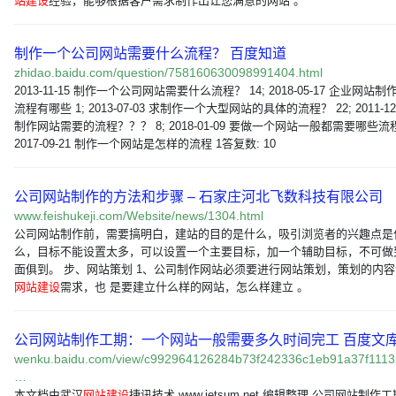
站建设
经验，能够根据客户需求制作出让您满意的网站 。
制作一个公司网站需要什么流程？ 百度知道
zhidao.baidu.com/question/758160630098991404.html
2013-11-15 制作一个公司网站需要什么流程？ 14; 2018-05-17 企业网站
流程有哪些 1; 2013-07-03 求制作一个大型网站的具体的流程？ 22; 2011-12
制作网站需要的流程？？？ 8; 2018-01-09 要做一个网站一般都需要哪些流
2017-09-21 制作一个网站是怎样的流程 1答复数: 10
公司网站制作的方法和步骤 – 石家庄河北飞数科技有限公司
www.feishukeji.com/Website/news/1304.html
公司网站制作前，需要搞明白，建站的目的是什么，吸引浏览者的兴趣点是
么，目标不能设置太多，可以设置一个主要目标，加一个辅助目标，不可做
面俱到。 步、网站策划 1、公司制作网站必须要进行网站策划，策划的内
网站建设
需求，也 是要建立什么样的网站，怎么样建立 。
公司网站制作工期：一个网站一般需要多久时间完工 百度文
wenku.baidu.com/view/c992964126284b73f242336c1eb91a37f1113
…
本文档由武汉
网站建设
捷讯技术 www.jetsum.net 编辑整理 公司网站制作