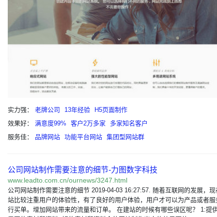
实力强：
老牌公司
13年经验
H5页面制作
效果好：
满意度99%
客户2万多家
多家知名客户
服务佳：
品牌网站
功能平台网站
集团型网站群
公司网站制作需要注意的细节-力图数字科技
www.leadto.com.cn/ournews/3247.html
公司网站制作需要注意的细节 2019-04-03 16:27:57. 随着互联网的发展，
站比较注重用户的体验性，有了良好的用户体验，用户才可以为产品或者服
行买单。增加网站带来的流量和订单。 在建站的时候有哪些误区呢？ 1:提