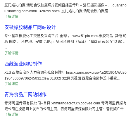
厦门婚礼拍摄 活动会议拍摄照片视频直播宣传片 – 洛江摄影摄像 – … quanzho
u.xbaixing.com/html/1328299.shtml 厦门婚礼拍摄 活动会议拍摄照...
了解详情
安徽橡胶制品厂网站设计
专业塑料橡胶化工交易及采购平台-全球 。 www.51pla.com 橡胶制品. 其他 轮
胎 橡胶 。 所在地：安徽 合肥 pc 德国科思创（拜耳） 1803 耐高温 ￥13.80 。
...
了解详情
西藏渔业网站制作
XLS 西藏自治区人力资源和社会保障厅 hrss.xizang.gov.cn/sy/tz/201904/W020
190430669706245032.xls& 0183;& 32;网页视图 西藏自治区林芝市委宣...
了解详情
青海食品厂网站制作
青海阿里传媒有限公司–首页 xnmirandacroft.cn.coovee.com 青海阿里传媒有
限公司在虎易网上发布的公司主页，青海阿里传媒有限公司主营：音视频广告...
了解详情