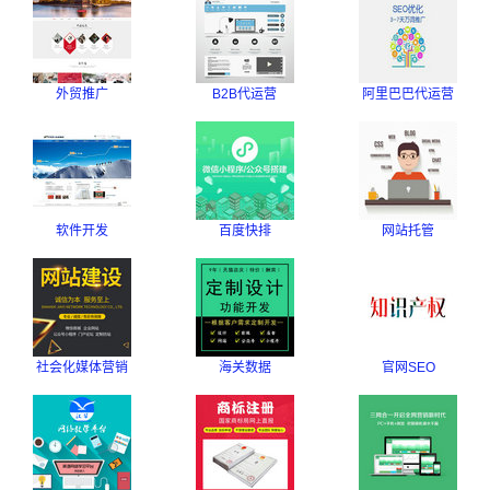
外贸推广
B2B代运营
阿里巴巴代运营
软件开发
百度快排
网站托管
社会化媒体营销
海关数据
官网SEO