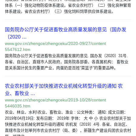
体系（一）强化动物防疫体系建设。省农业农村厅）（二）强化良种繁育
体系建设。省农业农村厅）（三）强化饲料饲草供应体系建设。
国务院办公厅关于促进畜牧业高质量发展的意见（国办发
〔2020 …
www.gov.cn/zhengce/zhengceku/2020-09/27/content
5547612.htm
国务院办公厅关于促进畜牧业高质量发展的意见. 国办发〔2020〕31号.
各省、自治区、直辖市人民政府，国务院各部委、各直属机构： 畜牧业
是关系国计民生的重要产业，肉蛋奶是百姓“菜篮子”的重要品种。
农业农村部关于加快推进农业机械化转型升级的通知 农
业、畜牧业 …
www.gov.cn/zhengce/zhengceku/2019-10/28/content
5446035.htm
农业、林业、水利\农业、畜牧业、渔业 : 公文种类： 通知: 成文日期：
2019年04月19日: 发布日期： 2019年 字体： 大 中 小 农业农村部关于加
快推进农业机械化转型升级的通知 农机发〔2019〕4号. 各省、自治区、
直辖市及计划单列市农业农村厅（局、委），新疆生产建设兵团农业农村