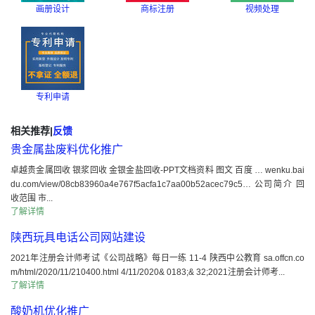
画册设计
商标注册
视频处理
专利申请
相关推荐
|
反馈
贵金属盐废料优化推广
卓越贵金属回收 银浆回收 金银金盐回收-PPT文档资料 图文 百度 … wenku.bai
du.com/view/08cb83960a4e767f5acfa1c7aa00b52acec79c5… 公司简介 回
收范围 市...
了解详情
陕西玩具电话公司网站建设
2021年注册会计师考试《公司战略》每日一练 11-4 陕西中公教育 sa.offcn.co
m/html/2020/11/210400.html 4/11/2020& 0183;& 32;2021注册会计师考...
了解详情
酸奶机优化推广