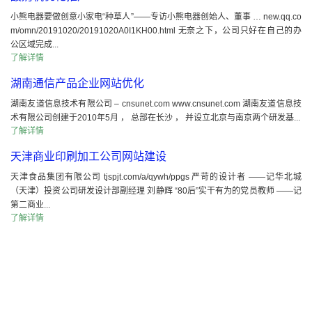
小熊电器要做创意小家电“种草人”——专访小熊电器创始人、董事 … new.qq.co
m/omn/20191020/20191020A0I1KH00.html 无奈之下，公司只好在自己的办
公区域完成...
了解详情
湖南通信产品企业网站优化
湖南友道信息技术有限公司 – cnsunet.com www.cnsunet.com 湖南友道信息技
术有限公司创建于2010年5月 ， 总部在长沙 ， 并设立北京与南京两个研发基...
了解详情
天津商业印刷加工公司网站建设
天津食品集团有限公司 tjspjt.com/a/qywh/ppgs 严苛的设计者 ——记华北城
（天津）投资公司研发设计部副经理 刘静辉 “80后”实干有为的党员教师 ——记
第二商业...
了解详情