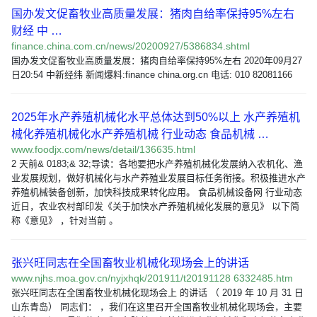
国办发文促畜牧业高质量发展：猪肉自给率保持95%左右
财经 中 …
finance.china.com.cn/news/20200927/5386834.shtml
国办发文促畜牧业高质量发展：猪肉自给率保持95%左右 2020年09月27
日20:54 中新经纬 新闻爆料:finance china.org.cn 电话: 010 82081166
2025年水产养殖机械化水平总体达到50%以上 水产养殖机
械化养殖机械化水产养殖机械 行业动态 食品机械 …
www.foodjx.com/news/detail/136635.html
2 天前& 0183;& 32;导读：各地要把水产养殖机械化发展纳入农机化、渔
业发展规划，做好机械化与水产养殖业发展目标任务衔接。积极推进水产
养殖机械装备创新，加快科技成果转化应用。 食品机械设备网 行业动态
近日，农业农村部印发《关于加快水产养殖机械化发展的意见》 以下简
称《意见》 ，针对当前 。
张兴旺同志在全国畜牧业机械化现场会上的讲话
www.njhs.moa.gov.cn/nyjxhqk/201911/t20191128 6332485.htm
张兴旺同志在全国畜牧业机械化现场会上 的讲话 （ 2019 年 10 月 31 日
山东青岛） 同志们： ，我们在这里召开全国畜牧业机械化现场会，主要