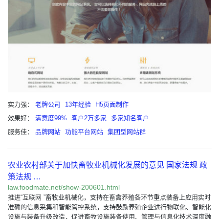
实力强：
老牌公司
13年经验
H5页面制作
效果好：
满意度99%
客户2万多家
多家知名客户
服务佳：
品牌网站
功能平台网站
集团型网站群
农业农村部关于加快畜牧业机械化发展的意见 国家法规 政
策法规 …
law.foodmate.net/show-200601.html
推进“互联网 ”畜牧业机械化，支持在畜禽养殖各环节重点装备上应用实时
准确的信息采集和智能管控系统，支持鼓励养殖企业进行物联化、智能化
设施与装备升级改造，促进畜牧设施装备使用、管理与信息化技术深度融