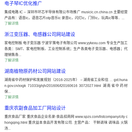
电子琴IC优化推广
集成电路 IC – 深圳市环芯半导体有限公市场推广 musicic.cn.china.cn 主要经营
产品有：语音ic，语音芯片otp音乐ic 录音ic，闪灯ic，门铃ic，玩具ic等等．...
了解详情
浙江变压器、电感器公司网站建设
家电控制板 电子变压器 宁波宇策电子有限公司 www.yykexu.com 专业生产加工
各类：SMT、家电控制板、工业控制系统；生产各类电子变压器、电感器；代
理销售各...
了解详情
湖南植物原药材公司网站建设
湖南省中药材保护和发展规划（2016-2025年） – 湖南省工业和信 … gxt.huna
n.gov.cn/xxgk 71033/ghjh/201606/t20160616 3072027.html 湖南省中药材
保...
了解详情
重庆农副食品加工厂网站设计
重庆食品厂家 重庆食品企业名录-食品招商网 www.spzs.com/listcompany/city c
hongqing.html 重庆益本食品开发有限公司. 主营产品： 干鲜调味 调味品 火锅
汤...