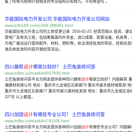
集了所有与照明计划相关的专业级知识和技巧，不仅希望与 。
华能国际电力开发公司 华能国际电力开发公司网站
www.b2b168.com/c168-388361.html
华能国际电力开发公司的工商变更记录. 2016-02-23; 经营范围从:投资、建
营电厂及有关工程，包括筹集国内外资金，进口成套、配套设备、机具等，
为电厂建设运行提供配件、材料、燃料等。依法须经批准的项目，经相关部
准后依批准的内容开展经营活动。
四川展柜
设计
哪家比较好？ 土巴兔装修问答
www.to8to.com/ask/k4567838.html
土巴兔装修问答平台为网友提供各种四川展柜
设计
哪家比较好？问题解答.
潮建材有限公司 地址：重庆市九龙坡区石新路79 重庆市盛丰建材销售部 地
重庆市九龙坡区石新路77 重庆市闽义建材批发部 地址：重庆市九龙坡区渝
227号 以上都是。
四川加固
设计
有哪些专业公司？ 土巴兔装修问答
www.to8to.com/ask/k4741106.html
土巴兔装修问答平台为网友提供各种四川加固
设计
有哪些专业公司？问题解