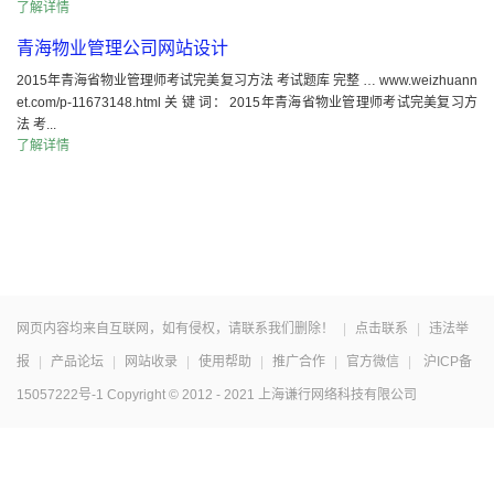
了解详情
青海物业管理公司网站设计
2015年青海省物业管理师考试完美复习方法 考试题库 完整 … www.weizhuann
et.com/p-11673148.html 关 键 词： 2015年青海省物业管理师考试完美复习方
法 考...
了解详情
网页内容均来自互联网，如有侵权，请联系我们删除！
|
点击联系
|
违法举
报
|
产品论坛
|
网站收录
|
使用帮助
|
推广合作
|
官方微信
|
沪ICP备
15057222号-1
Copyright © 2012 - 2021 上海谦行网络科技有限公司