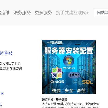
站运维
法务服务
更多服务
携手共建互联网+
谦行科技
技术团队专业稳
险,欢迎在线咨询
多家
谦行科技 · 安全保障
本搜索为谦行科技内部搜索页面，上海谦行网
站