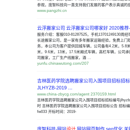
参观，庞智科技向一直支持我们发展的客户表示真诚的感
www.pangzhi.cn
云浮搬家公司 云浮搬家公司哪家好 2020推荐
服务介绍：客服010-81287525，手机13701249130
长途搬家公司，是一家有多年搬家运输经验，免费上门
务，本公司为客户提供回城车辆，公司备有4.2米，5.8米。
米，9.6米，13米，17.5米厢式车辆，高栏车辆，公司
司搬家，工厂生产线搬家，酒 …
yunfu.chinawutong.com/207
吉林医药学院选聘搬家公司入围项目招标招标
JLHYZB-2019 …
www.china-zbycg.com/agent 2370159.html
吉林医药学院选聘搬家公司入围项目招标招标编号jlhyzb-20
时 吉林医药学院选聘搬家公司入围项目招标公告 招标编号：jl
fw033 开标时间：2019-
庞智科技-网站
设计
网站网页制作 seo优化 