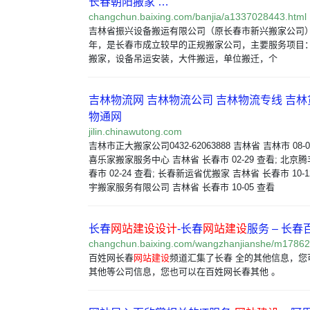
长春朝阳搬家 …
changchun.baixing.com/banjia/a1337028443.html
吉林省振兴设备搬运有限公司（原长春市新兴搬家公司）成
年，是长春市成立较早的正规搬家公司，主要服务项目
搬家，设备吊运安装，大件搬运，单位搬迁，个
吉林物流网 吉林物流公司 吉林物流专线 吉林
物通网
jilin.chinawutong.com
吉林市正大搬家公司0432-62063888 吉林省 吉林市 08-
喜乐家搬家服务中心 吉林省 长春市 02-29 查看; 北京
春市 02-24 查看; 长春新运省优搬家 吉林省 长春市 10-
宇搬家服务有限公司 吉林省 长春市 10-05 查看
长春
网站建设
设计
-长春
网站建设
服务 – 长春
changchun.baixing.com/wangzhanjianshe/m1786
百姓网长春
网站建设
频道汇集了长春 全的其他信息，您
其他等公司信息，您也可以在百姓网长春其他 。