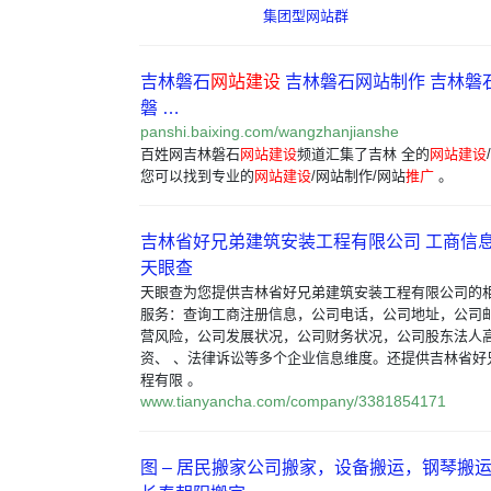
集团型网站群
吉林磐石
网站建设
吉林磐石网站制作 吉林磐
磐 …
panshi.baixing.com/wangzhanjianshe
百姓网吉林磐石
网站建设
频道汇集了吉林 全的
网站建设
您可以找到专业的
网站建设
/网站制作/网站
推广
。
吉林省好兄弟建筑安装工程有限公司 工商信息 
天眼查
天眼查为您提供吉林省好兄弟建筑安装工程有限公司的
服务：查询工商注册信息，公司电话，公司地址，公司
营风险，公司发展状况，公司财务状况，公司股东法人
资、 、法律诉讼等多个企业信息维度。还提供吉林省好
程有限 。
www.tianyancha.com/company/3381854171
图 – 居民搬家公司搬家，设备搬运，钢琴搬运