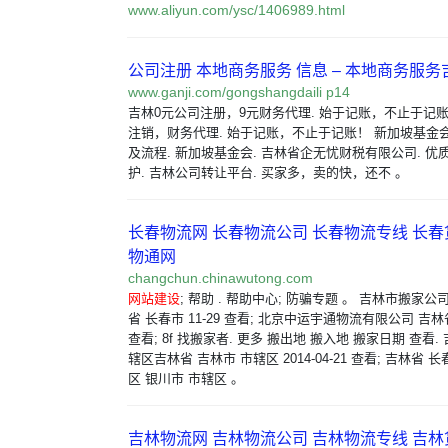
www.aliyun.com/ysc/1406989.html
公司注册 本地商务服务 信息 – 本地商务服
www.ganji.com/gongshangdaili p14
吉林0元公司注册，9元财务代理. 始于记账，不止于记
注销，财务代理. 始于记账，不止于记账！ 新加坡基金
及流程. 新加坡基金会. 吉林省企无忧财税有限公司. 
护. 吉林公司转让平台. 买家多，卖的快，还不 。
长春物流网 长春物流公司 长春物流专线 长春
物通网
changchun.chinawutong.com
网站建设
; 帮助 . 帮助中心; 防骗专题 。 吉林市搬家公司6
省 长春市 11-29 查看; 北京中运宇通物流有限公司 吉林省
查看; 8f 找搬家者. 更多 搬出地 搬入地 搬家日期 查看.
辖区吉林省 吉林市 市辖区 2014-04-21 查看; 吉林省
区 银川市 市辖区 。
吉林物流网 吉林物流公司 吉林物流专线 吉林