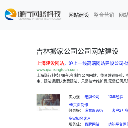
网站建设
(current)
整合营销
网
吉林搬家公司公司网站建设
上海建设网站
，沪上一线高端网站建设公司-
www.qianxingtech.com
上海谦行科技! 拥有8年制作公司网站、整合营销经验，
定，建站速度快免费建站，只需技术维护费,无需任何风
…
实力强：
老牌公司
13年经验
H5页面制作
效果好：
满意度99%
客户2万
多家知名客户
服务佳：
品牌网站
功能平台网