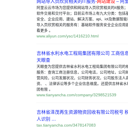
网站导入页欣赏相关的IT服务-
网站建设
– 阿
阿里云云市场为您提供和网站导入页欣赏相关的it服务
软件交易和交付平台；目前云市场上有九大分类：包括
安全、企业应用、建站、解决方案、api、iot及数据智
导入页欣赏相关的服务有：基础软件服务安全企业应用
看更多 。
www.aliyun.com/ysc/1416210.html
吉林省水利水电工程局集团有限公司 工商信息 
天眼查
天眼查为您提供吉林省水利水电工程局集团有限公司的
服务：查询工商注册信息，公司电话，公司地址，公司
营风险，公司发展状况，公司财务状况，公司股东法人
资、 、法律诉讼等多个企业信息维度。还提供吉林省水
团有限 。
www.tianyancha.com/company/3298521539
吉林省泽茂再生资源物资回收有限公司税号 税
人识别 …
tax.tianyancha.com/3478147083