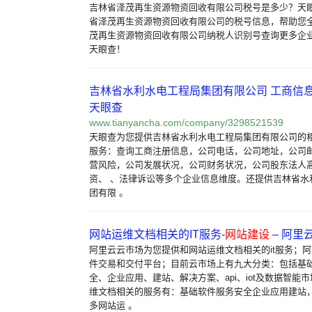
吉林省泽茂再生资源物资回收有限公司税号是多少？天
省泽茂再生资源物资回收有限公司的税号信息，帮助您
茂再生资源物资回收有限公司纳税人识别号查询更多企业
天眼查！
吉林省水利水电工程局集团有限公司 工商信息 
天眼查
www.tianyancha.com/company/3298521539
天眼查为您提供吉林省水利水电工程局集团有限公司的
服务：查询工商注册信息，公司电话，公司地址，公司
营风险，公司发展状况，公司财务状况，公司股东法人
资、 、法律诉讼等多个企业信息维度。还提供吉林省水
团有限 。
网站运维文档相关的IT服务-
网站建设
– 阿里
阿里云云市场为您提供和网站运维文档相关的it服务；
件交易和交付平台；目前云市场上有九大分类：包括基
全、企业应用、建站、解决方案、api、iot及数据智能
维文档相关的服务有：基础软件服务安全企业应用建站
多网站运 。