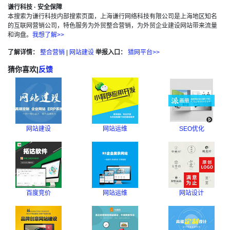
谦行科技 · 安全保障
本搜索为谦行科技内部搜索页面，上海谦行网络科技有限公司是上海地区知名
的互联网营销公司，特色服务为外贸整合营销，为外贸企业建设网站带来流量
和询盘。
我想了解>>
了解详情：
整合营销
|
网站建设
举报入口：
猎网平台>>
猜你喜欢
|
反馈
网站建设
网站运维
SEO优化
百度竞价
网站运维
网站设计