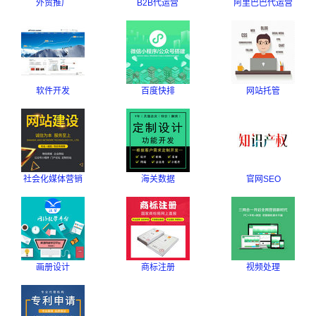
外贸推广
B2B代运营
阿里巴巴代运营
软件开发
百度快排
网站托管
社会化媒体营销
海关数据
官网SEO
画册设计
商标注册
视频处理