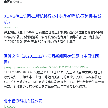
市民的交通 。
XCMG徐工集团-工程机械行业排头兵-起重机-压路机-装载
机 。
www. .com
徐工集团成立于1989年目前位居世界工程机械行业第4位主要经营起重机
压路机装载机摊铺机混凝土泵车铁路装备专用车辆等产品.是工程机械产
品品种和系列 齐全 竞争力和 影响力的大型企业集团.
百姓之声（2020.11.12）-江西新闻网-大江网（中国江西
网）
jiangxi.jxnews.com.cn/system/2020/11/12/019096235.shtml
11.11.2020& 0183;& 32;截至11月11日17时，大江网《百姓之声》栏目组
收到吉安市、萍乡市、上饶市等地有关部门的回应，其中，安福县住建
局、萍乡市教育局、玉山县城乡建设发展服务中心、上饶市创新生态养殖
公司、安福县公安局交警大队等单位回应了百姓反映的问题。
北京镭测科技有限公司
leice.com