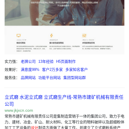
实力强：
老牌公司
13年经验
H5页面制作
效果好：
满意度99%
客户2万多家
多家知名客户
服务佳：
品牌网站
功能平台网站
集团型网站群
立式磨 水泥立式磨 立式磨生产线-常熟市建矿机械有限责任
公司
www.jkjxcn.com
常熟市建矿机械有限责任公司是集制造营销于一体的集团公司，致力于电
力、建材、冶金、矿山、耐火材料、化工等行业的物料破碎以及超细粉体
加工工艺设备的
设计
制造方面做了大量工作，并建立了立式磨粉系统产