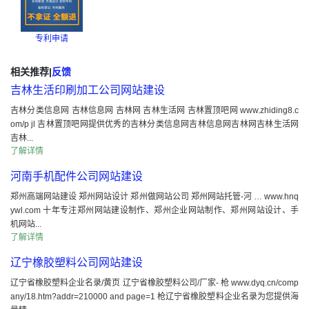
专利申请
相关推荐
|
反馈
吉林生活印刷加工公司网站建设
吉林分类信息网 吉林信息网 吉林网 吉林生活网 吉林置顶吧网 www.zhiding8.c
om/p jl 吉林置顶吧网提供优秀的吉林分类信息网吉林信息网吉林网吉林生活网
吉林...
了解详情
河南手机配件公司网站建设
郑州高端网站建设 郑州网站设计 郑州做网站公司 郑州网站托管-河 … www.hnq
ywl.com 十年专注郑州网站建设制作、郑州企业网站制作、郑州网站设计、手
机网站...
了解详情
辽宁橡胶塑料公司网站建设
辽宁省橡胶塑料企业名录/黄页 辽宁省橡胶塑料公司/厂家- 枪 www.dyq.cn/comp
any/18.htm?addr=210000 and page=1 枪辽宁省橡胶塑料企业名录为您提供海