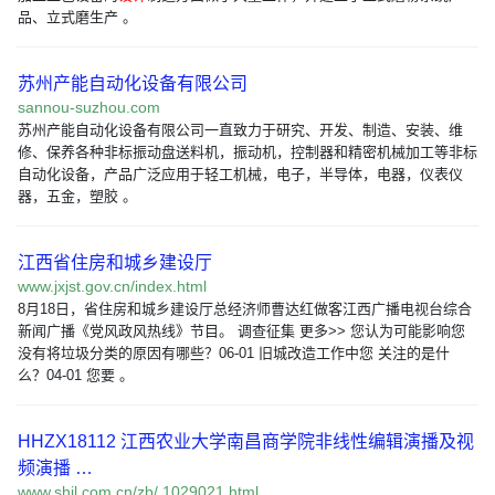
品、立式磨生产 。
苏州产能自动化设备有限公司
sannou-suzhou.com
苏州产能自动化设备有限公司一直致力于研究、开发、制造、安装、维
修、保养各种非标振动盘送料机，振动机，控制器和精密机械加工等非标
自动化设备，产品广泛应用于轻工机械，电子，半导体，电器，仪表仪
器，五金，塑胶 。
江西省住房和城乡建设厅
www.jxjst.gov.cn/index.html
8月18日，省住房和城乡建设厅总经济师曹达红做客江西广播电视台综合
新闻广播《党风政风热线》节目。 调查征集 更多>> 您认为可能影响您
没有将垃圾分类的原因有哪些？06-01 旧城改造工作中您 关注的是什
么？04-01 您要 。
HHZX18112 江西农业大学南昌商学院非线性编辑演播及视
频演播 …
www.shil.com.cn/zb/ 1029021.html