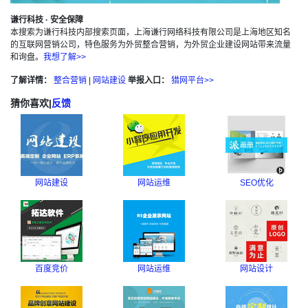
谦行科技 · 安全保障
本搜索为谦行科技内部搜索页面，上海谦行网络科技有限公司是上海地区知名
的互联网营销公司，特色服务为外贸整合营销，为外贸企业建设网站带来流量
和询盘。
我想了解>>
了解详情：
整合营销
|
网站建设
举报入口：
猎网平台>>
猜你喜欢
|
反馈
网站建设
网站运维
SEO优化
百度竞价
网站运维
网站设计