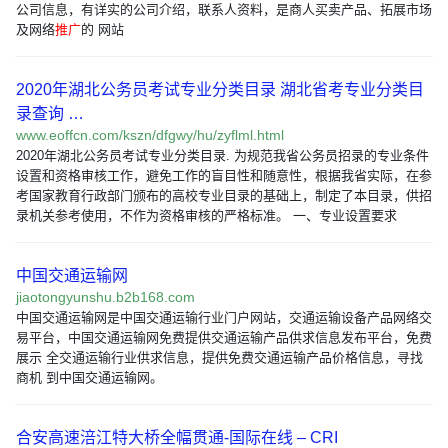
公司信息，有详实的公司介绍，联系人资料，是商人买卖产品、拓展市场
及网络
推广
的 网站
2020年湖北公务员考试专业分类目录 湖北省考专业分类目
录查询 …
www.eoffcn.com/kszn/dfgwy/hu/zyflml.html
2020年湖北公务员考试专业分类目录. 为规范我省公务员招录的专业条件
设置和资格审核工作，避免工作的盲目性和随意性，根据我省实际，在参
考国家教育行政部门颁布的高校专业目录的基础上，制定了本目录，供招
录机关参考使用，不作为资格审核的严格标准。 一、专业设置要求
中国交通运输网
jiaotongyunshu.b2b168.com
中国交通运输网是中国交通运输行业门户网站，交通运输设备产品网络交
易平台，中国交通运输网免费提供交通运输产品供求信息发布平台，免费
展示 全交通运输行业供求信息，提供免费交通运输产品价格信息，寻找
商机 到中国交通运输网。
合安高速涪江特大桥全幅贯通-国际在线 – CRI