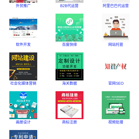
外贸推广
B2B代运营
阿里巴巴代运营
软件开发
百度快排
网站托管
社会化媒体营销
海关数据
官网SEO
画册设计
商标注册
视频处理