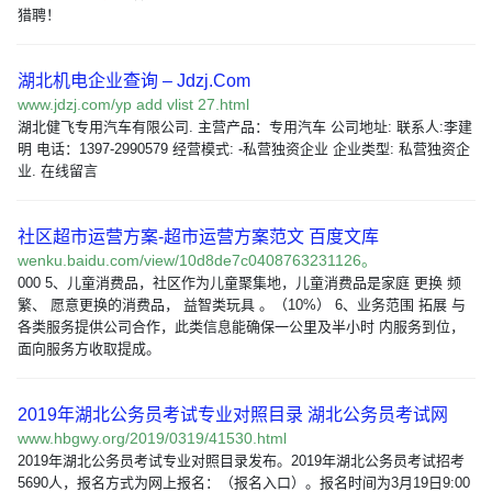
猎聘！
湖北机电企业查询 – Jdzj.Com
www.jdzj.com/yp add vlist 27.html
湖北健飞专用汽车有限公司. 主营产品：专用汽车 公司地址: 联系人:李建
明 电话：1397-2990579 经营模式: -私营独资企业 企业类型: 私营独资企
业. 在线留言
社区超市运营方案-超市运营方案范文 百度文库
wenku.baidu.com/view/10d8de7c0408763231126。
000 5、儿童消费品，社区作为儿童聚集地，儿童消费品是家庭 更换 频
繁、 愿意更换的消费品， 益智类玩具 。（10%） 6、业务范围 拓展 与
各类服务提供公司合作，此类信息能确保一公里及半小时 内服务到位，
面向服务方收取提成。
2019年湖北公务员考试专业对照目录 湖北公务员考试网
www.hbgwy.org/2019/0319/41530.html
2019年湖北公务员考试专业对照目录发布。2019年湖北公务员考试招考
5690人，报名方式为网上报名：（报名入口）。报名时间为3月19日9:00