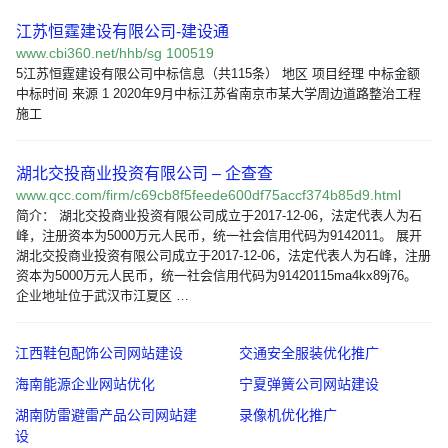
江苏恒霆建设有限公司-建设通
www.cbi360.net/hhb/sg 100519
5江苏恒霆建设有限公司中标信息（共115条） 地区 项目经理 中标金额
中标时间 来源 1 2020年9月中标江苏省南京市某大学周边道路整治工程
施工
湖北交投商业投资有限公司 – 企查查
www.qcc.com/firm/c69cb8f5feede600df75accf374b85d9.html
简介： 湖北交投商业投资有限公司成立于2017-12-06，法定代表人为石
峰，注册资本为5000万元人民币，统一社会信用代码为9142011。 展开
湖北交投商业投资有限公司成立于2017-12-06，法定代表人为石峰，注册
资本为5000万元人民币，统一社会信用代码为91420115ma4kx89j76。
企业地址位于武汉市江夏区 …
江西鞋包配饰公司网站建设
交通安全服装优化推广
海南能源企业网站优化
宁夏弹簧公司网站建设
湖南防雷避雷产品公司网站建
录像机优化推广
设