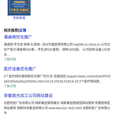
专利申请
相关推荐
|
反馈
课桌椅优化推广
课桌椅 学生床 排椅 礼堂椅– 沧州华鑫家俱有限公司 hxjj266.cn.china.cn 公司日
生产能力课桌椅800套，学生床500套架，排椅1000座。 公司现有设备120余
台...
了解详情
医疗设备优化推广
3个医疗网站做网络优化推广的方法-百度经验 jingyan.baidu.com/article/5553f
a82c65eba65a23934bc.html Oct 19 2015& 0183;& 32;3个医疗网站做...
了解详情
安徽激光加工公司网站建设
合肥利民广告有限公司 网新集团案例展示 网新集团营销型网站案例 安徽营销型
网站案例 网新科技集团有限公司 www.ibw.cn/c 4422.html 合肥利民广告有限公
司...