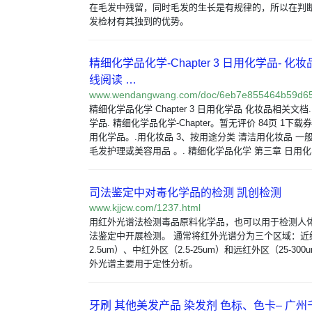
在毛发中残留，同时毛发的生长是有规律的，所以在判
发检材有其独到的优势。
精细化学品化学-Chapter 3 日用化学品- 化妆
线阅读 …
www.wendangwang.com/doc/6eb7e855464b59d6
精细化学品化学 Chapter 3 日用化学品 化妆品相关文档.
学品. 精细化学品化学-Chapter。暂无评价 84页 1下载
用化学品。.用化妆品 3、按用途分类 清洁用化妆品 一
毛发护理或美容用品 。. 精细化学品化学 第三章 日用化
司法鉴定中对毒化学品的检测 凯创检测
www.kjjcw.com/1237.html
用红外光谱法检测毒品原料化学品，也可以用于检测人
法鉴定中开展检测。 通常将红外光谱分为三个区域：近红外
2.5um）、中红外区（2.5-25um）和远红外区（25-30
外光谱主要用于定性分析。
牙刷 其他美发产品 染发剂 色标、色卡– 广