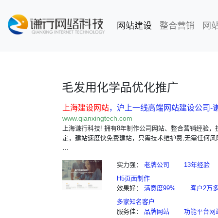
网站建设
(current)
整合营销
网
毛发用化学品优化推广
上海建设网站
，沪上一线高端网站建设公司-
www.qianxingtech.com
上海谦行科技! 拥有8年制作公司网站、整合营销经验，
定，建站速度快免费建站，只需技术维护费,无需任何风
…
实力强：
老牌公司
13年经验
H5页面制作
效果好：
满意度99%
客户2万
多家知名客户
服务佳：
品牌网站
功能平台网