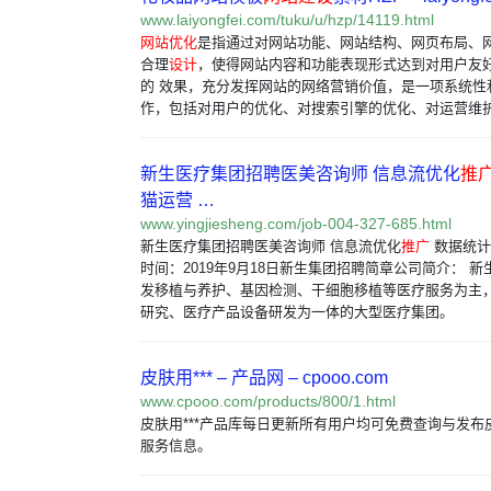
www.laiyongfei.com/tuku/u/hzp/14119.html
网站优化
是指通过对网站功能、网站结构、网页布局、
合理
设计
，使得网站内容和功能表现形式达到对用户友
的 效果，充分发挥网站的网络营销价值，是一项系统性
作，包括对用户的优化、对搜索引擎的优化、对运营维
新生医疗集团招聘医美咨询师 信息流优化
推
猫运营 …
www.yingjiesheng.com/job-004-327-685.html
新生医疗集团招聘医美咨询师 信息流优化
推广
数据统计
时间：2019年9月18日新生集团招聘简章公司简介： 
发移植与养护、基因检测、干细胞移植等医疗服务为主
研究、医疗产品设备研发为一体的大型医疗集团。
皮肤用*** – 产品网 – cpooo.com
www.cpooo.com/products/800/1.html
皮肤用***产品库每日更新所有用户均可免费查询与发布皮
服务信息。