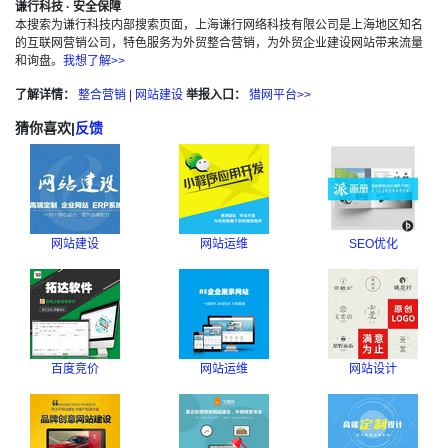
谦行科技 · 安全保障
本搜索为谦行科技内部搜索页面，上海谦行网络科技有限公司是上海地区知名
的互联网营销公司，特色服务为外贸整合营销，为外贸企业建设网站带来流量
和询盘。
我想了解>>
了解详情：
整合营销
|
网站建设
举报入口：
猎网平台>>
猜你喜欢
|
反馈
网站建设
网站运维
SEO优化
百度竞价
网站运维
网站设计