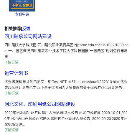
专利申请
相关推荐
|
反馈
四川轴承公司网站建设
四川建院大学科技园-四川建设职业教育集团 zjjt.scac.edu.cn/info/1032/1030.ht
m 一、园区概况四川建筑职业技术学院大学科技园按“一园两区”规划进行布局
建...
了解详情
运营计划书
优秀游戏运营计划书范文 – 51Test.NET m.51test.net/show/4332313.html 优秀
游戏运营计划书范文 以下是无忧考网为大家整理的关于优秀游戏运营计划书...
了解详情
河北文化、印刷用纸公司网站建设
2020年河北保定证券印制厂人员招聘12人公告 河北中公教育 2020-10-01 202
0年河北唐山芦台公开招聘区属国有企业管理人员公告; 2020-09-23 2020年河
北机场管理...
了解详情