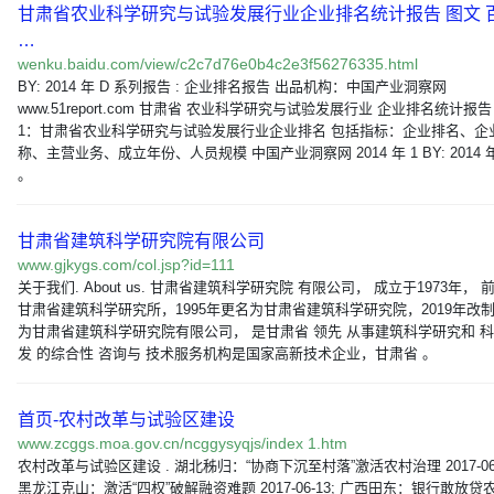
甘肃省农业科学研究与试验发展行业企业排名统计报告 图文 
…
wenku.baidu.com/view/c2c7d76e0b4c2e3f56276335.html
BY: 2014 年 D 系列报告 : 企业排名报告 出品机构：中国产业洞察网
www.51report.com 甘肃省 农业科学研究与试验发展行业 企业排名统计报告
1：甘肃省农业科学研究与试验发展行业企业排名 包括指标：企业排名、企
称、主营业务、成立年份、人员规模 中国产业洞察网 2014 年 1 BY: 2014 
。
甘肃省建筑科学研究院有限公司
www.gjkygs.com/col.jsp?id=111
关于我们. About us. 甘肃省建筑科学研究院 有限公司， 成立于1973年， 
甘肃省建筑科学研究所，1995年更名为甘肃省建筑科学研究院，2019年改
为甘肃省建筑科学研究院有限公司， 是甘肃省 领先 从事建筑科学研究和 
发 的综合性 咨询与 技术服务机构是国家高新技术企业，甘肃省 。
首页-农村改革与试验区建设
www.zcggs.moa.gov.cn/ncggysyqjs/index 1.htm
农村改革与试验区建设 . 湖北秭归：“协商下沉至村落”激活农村治理 2017-06-
黑龙江克山：激活“四权”破解融资难题 2017-06-13; 广西田东：银行敢放贷