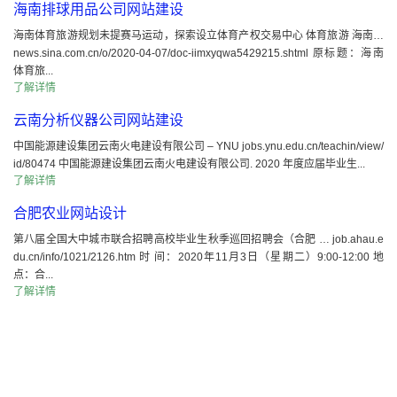
海南排球用品公司网站建设
海南体育旅游规划未提赛马运动，探索设立体育产权交易中心 体育旅游 海南…
news.sina.com.cn/o/2020-04-07/doc-iimxyqwa5429215.shtml 原标题：海南
体育旅...
了解详情
云南分析仪器公司网站建设
中国能源建设集团云南火电建设有限公司 – YNU jobs.ynu.edu.cn/teachin/view/
id/80474 中国能源建设集团云南火电建设有限公司. 2020 年度应届毕业生...
了解详情
合肥农业网站设计
第八届全国大中城市联合招聘高校毕业生秋季巡回招聘会（合肥 … job.ahau.e
du.cn/info/1021/2126.htm 时 间：2020年11月3日（星期二）9:00-12:00 地
点：合...
了解详情