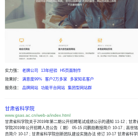
实力强：
老牌公司
13年经验
H5页面制作
效果好：
满意度99%
客户2万多家
多家知名客户
服务佳：
品牌网站
功能平台网站
集团型网站群
甘肃省科学院
www.gsas.ac.cn/web-a/index.html
甘肃省科学院关于2019年第二期公开招聘笔试成绩公示的通知 11-12 ; 甘肃
学院2019年公开招聘人员公告（ 期） 05-15 闫鹏勋教授简介 10-17 ; 高世
员简介 10-17 ; 甘肃省科学院创新团队建设实施办法 修订 10-17 甘肃省科