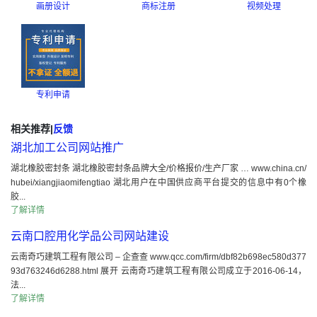
画册设计
商标注册
视频处理
专利申请
相关推荐
|
反馈
湖北加工公司网站推广
湖北橡胶密封条 湖北橡胶密封条品牌大全/价格报价/生产厂家 … www.china.cn/
hubei/xiangjiaomifengtiao 湖北用户在中国供应商平台提交的信息中有0个橡
胶...
了解详情
云南口腔用化学品公司网站建设
云南奇巧建筑工程有限公司 – 企查查 www.qcc.com/firm/dbf82b698ec580d377
93d763246d6288.html 展开 云南奇巧建筑工程有限公司成立于2016-06-14，
法...
了解详情