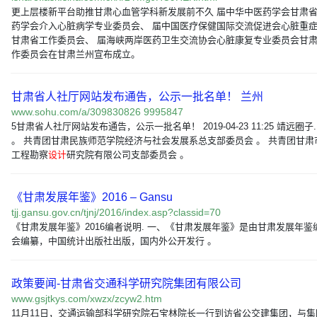
更上层楼新平台助推甘肃心血管学科新发展前不久 届中华中医药学会甘肃
药学会介入心脏病学专业委员会、 届中国医疗保健国际交流促进会心脏重
甘肃省工作委员会、 届海峡两岸医药卫生交流协会心脏康复专业委员会甘
作委员会在甘肃兰州宣布成立。
甘肃省人社厅网站发布通告，公示一批名单！ 兰州
www.sohu.com/a/309830826 9995847
5甘肃省人社厅网站发布通告，公示一批名单！ 2019-04-23 11:25 靖远圈子.
。 共青团甘肃民族师范学院经济与社会发展系总支部委员会 。 共青团甘肃
工程勘察
设计
研究院有限公司支部委员会 。
《甘肃发展年鉴》2016 – Gansu
tjj.gansu.gov.cn/tjnj/2016/index.asp?classid=70
《甘肃发展年鉴》2016编者说明. 一、《甘肃发展年鉴》是由甘肃发展年鉴
会编纂，中国统计出版社出版，国内外公开发行 。
政策要闻-甘肃省交通科学研究院集团有限公司
www.gsjtkys.com/xwzx/zcyw2.htm
11月11日，交通运输部科学研究院石宝林院长一行到访省公交建集团，与集