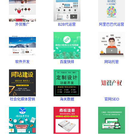
外贸推广
B2B代运营
阿里巴巴代运营
软件开发
百度快排
网站托管
社会化媒体营销
海关数据
官网SEO