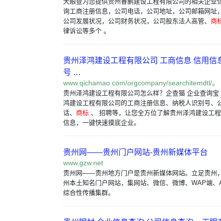
天眼查为您提供贵州睿鹏建设工程有限公司的相关企业
询工商注册信息，公司电话，公司地址，公司邮箱网址
公司发展状况，公司财务状况，公司股东法人高管、
商
律诉讼等多个 。
贵州泽鸿建设工程有限公司 工商信息 信用信
号 …
www.qichamao.com/orgcompany/searchitemdtl/。
贵州泽鸿建设工程有限公司怎么样？企查猫 企业查询宝
鸿建设工程有限公司的工商注册信息、纳税人识别号、
话、
商标
、 招聘等，让您全方位了解贵州泽鸿建设工
信息，一键快速摸底企业。
贵州网——贵州门户网站-贵州新媒体平台
www.gzw.net
贵州网——贵州地方门户是贵州新媒体网站。立足贵州
州本土知名门户网站，集网站、微信、微博、WAP端、
综合性传播集群。