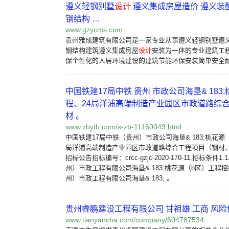
遵义轻钢别墅
设计
遵义集成房屋造价 遵义装
钢结构 …
www.gzycms.com
贵州雅成建筑有限公司是一家专业从事遵义轻钢别墅遵
钢结构建筑遵义集成房屋
设计
安装为一体的专业建筑工
保个性化的人居环境建设的建筑节能环保安装简单安全耐
中国铁建17局中铁 贵州 市政公司海垦& 183;
程、24局洋浦高端制造产业园区市政道路综合
材 。
www.zbytb.com/s-zb-11160049.html
中国铁建17局中铁（贵州）市政公司海垦& 183;桃花源
局洋浦高端制造产业园区市政道路综合工程项目（钢材
招标公告招标编号：crcc-gzjc-2020-170-11.招标条件
州）市政工程有限公司海垦& 183;桃花源（b区）工程
州）市政工程有限公司海垦& 183; 。
贵州睿鹏建设工程有限公司 甘祖雄 工商 风险信
www.tianyancha.com/company/604787534