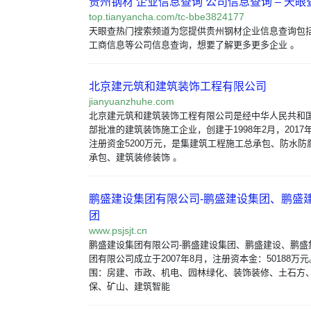
贵州钢材 企业信息查询 公司信息查询 – 天眼
top.tianyancha.com/tc-bbe3824177
天眼查热门搜索频道为您提供贵州钢材企业信息查询包
工商信息等公司信息查询，想要了解更多更多企业 。
北京建元筑和建筑装饰工程有限公司
jianyuanzhuhe.com
北京建元筑和建筑装饰工程有限公司是经中华人民共和
部批准的建筑装饰施工企业，创建于1998年2月，2017
注册资金5200万元，是集建筑工程施工总承包、防水防
承包、建筑装修装饰 。
鹏盛建设集团有限公司-鹏盛建设集团、鹏盛
团
www.psjsjt.cn
鹏盛建设集团有限公司-鹏盛建设集团、鹏盛建设、鹏盛
团有限公司成立于2007年8月，注册资本金：50188万
围：房建、市政、机电、园林绿化、装饰装修、土石方
保、矿山、建筑智能