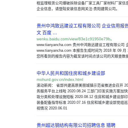
程监理租赁公司爆破拆除设备厂家工具厂家材料厂家信
企业信息，请登陆安装信息网关注-贵阳建筑公司。
贵州中鸿致远建设工程有限公司 企业信用报告 
文 百度 …
wenku.baidu.com/view/83e1c91950e79b。
www.tianyancha.com 贵州中鸿致远建设工程有限公
www.tianyancha.com 本报告生成时间为 2018 年 09 月 1
您所看到的报告内容为截至该时间点该公司的天眼查数
中华人民共和国住房和城乡建设部
mohurd.gov.cn/index.html
滚动新闻： 省部共建高原美丽城镇示范省推进会召开 2020.
务服务平台上线啦 2020.08.24 三部门印发实施方案
圾分类和处理设施短板 2020.08.12 住房和城乡建设
装备配备指导标准 2020.07.16 住房和城乡建设部党
视情况 2020.06.01
贵州超达钢结构有限公司招聘信息 猎聘