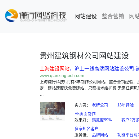
网站建设
(current)
整合营销
网
贵州建筑钢材公司网站建设
上海建设网站
，沪上一线高端网站建设公司-
www.qianxingtech.com
上海谦行科技! 拥有8年制作公司网站、整合营销经验，
定，建站速度快免费建站，只需技术维护费,无需任何风
…
实力强：
老牌公司
13年经验
H5页面制作
效果好：
满意度99%
客户2万
多家知名客户
服务佳：
品牌网站
功能平台网