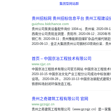
集团型网站群
贵州招标网 贵州招标信息平台 贵州工程建设
guizhou.bidchance.com
贵州公司泵类设备配件询价 1004-xj.. 贵州省; 2020-09-
西南分公司贵阳龙洞堡.. 贵阳市; 2020-09-12 ; 202
铜仁市; 2020-09-11 ; 贵州豫能新田煤矿杂品代储代销定
2020-09-13 ; 金正大集团贵州公司钢材10项询价采.. 贵
首页 – 中国京冶工程技术有限公司
www.cjyc.cn
中国京冶工程技术有限公司官方网站 中国京冶工程技术
2020-10-15 中国京冶文化产业工程分公司成功中标张
设项。 2020-09-28 。 2020-10-13 中国京冶装配
铁原料场封闭环保改造工程。
贵州之奇建筑工程有限公司 官网
www.gzzqjz.cn
贵州之奇建筑工程有限公司（www.gzzqjz.cn）是一