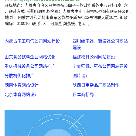
开标地点：内蒙古自治区乌兰察布市四子王旗政府采购中心开标1室. 六
、联系方式. 采购代理机构名称：内蒙古中实工程招标咨询有限责任公司.
地 址：内蒙古呼和浩特市赛罕区鄂尔多斯东街12号银联大厦10层. 邮政
编码：010010. 联 系 人：何海燕 魏荔媛. 电 话 。
内蒙古电工电气公司网站建设
四川继电器、斩波器公司网站
建设
山东食品饮料企业网站优化
福建模具公司网站建设
重庆机械设备公司网站推广
宁夏壁纸、壁布公司网站建设
分散机优化推广
图片设计
湖南体育网站设计
陕西日用杂品厂网站制作
北京体育网站设计
日本商标局