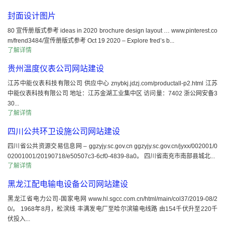
封面设计图片
80 宣传册版式参考 ideas in 2020 brochure design layout … www.pinterest.co
m/frend3484/宣传册版式参考 Oct 19 2020 – Explore fred’s b...
了解详情
贵州温度仪表公司网站建设
江苏中能仪表科技有限公司 供应中心 znybkj.jdzj.com/productall-p2.html 江苏
中能仪表科技有限公司 地址：江苏金湖工业集中区 访问量：7402 浙公网安备3
30...
了解详情
四川公共环卫设施公司网站建设
四川省公共资源交易信息网 – ggzyjy.sc.gov.cn ggzyjy.sc.gov.cn/jyxx/002001/0
02001001/20190718/e50507c3-6cf0-4839-8a0。 四川省南充市南部县城北...
了解详情
黑龙江配电输电设备公司网站建设
黑龙江省电力公司-国家电网 www.hl.sgcc.com.cn/html/main/col37/2019-08/2
0/。 1968年8月，松滨线 丰满发电厂至哈尔滨输电线路 由154千伏升至220千
伏投入...