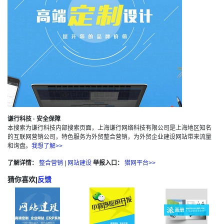
谦行科技 · 安全保障
本搜索为谦行科技内部搜索页面，上海谦行网络科技有限公司是上海地区知名
的互联网营销公司，特色服务为外贸整合营销，为外贸企业建设网站带来流量
和询盘。
我想了解>>
了解详情：
整合营销
|
网站建设
举报入口：
猎网平台>>
猜你喜欢
|
反馈