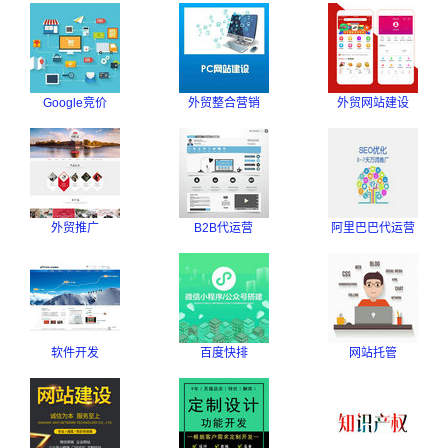
Google竞价
外贸整合营销
外贸网站建设
外贸推广
B2B代运营
阿里巴巴代运营
软件开发
百度快排
网站托管