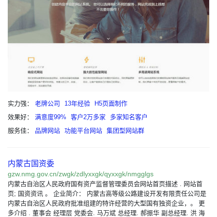
实力强：
老牌公司
13年经验
H5页面制作
效果好：
满意度99%
客户2万多家
多家知名客户
服务佳：
品牌网站
功能平台网站
集团型网站群
内蒙古国资委
gzw.nmg.gov.cn/zwgk/zdlyxxgk/qyxxgk/nmgglgs
内蒙古自治区人民政府国有资产监督管理委员会网站首页描述 . 网站首
页; 国资资讯 。 企业简介： 内蒙古高等级公路建设开发有限责任公司是
内蒙古自治区人民政府批准组建的特许经营的大型国有独资企业，。 更
多介绍 . 董事会 经理层 党委会. 马万斌 总经理. 郝振华 副总经理. 洪 海