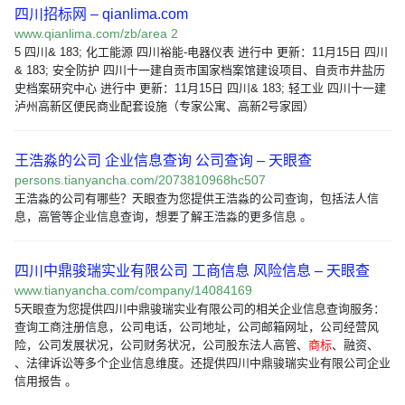
四川招标网 – qianlima.com
www.qianlima.com/zb/area 2
5 四川& 183; 化工能源 四川裕能-电器仪表 进行中 更新：11月15日 四川
& 183; 安全防护 四川十一建自贡市国家档案馆建设项目、自贡市井盐历
史档案研究中心 进行中 更新：11月15日 四川& 183; 轻工业 四川十一建
泸州高新区便民商业配套设施（专家公寓、高新2号家园）
王浩淼的公司 企业信息查询 公司查询 – 天眼查
persons.tianyancha.com/2073810968hc507
王浩淼的公司有哪些？天眼查为您提供王浩淼的公司查询，包括法人信
息，高管等企业信息查询，想要了解王浩淼的更多信息 。
四川中鼎骏瑞实业有限公司 工商信息 风险信息 – 天眼查
www.tianyancha.com/company/14084169
5天眼查为您提供四川中鼎骏瑞实业有限公司的相关企业信息查询服务：
查询工商注册信息，公司电话，公司地址，公司邮箱网址，公司经营风
险，公司发展状况，公司财务状况，公司股东法人高管、
商标
、融资、
、法律诉讼等多个企业信息维度。还提供四川中鼎骏瑞实业有限公司企业
信用报告 。