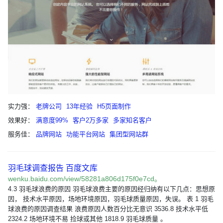
实力强：
老牌公司
13年经验
H5页面制作
效果好：
满意度99%
客户2万多家
多家知名客户
服务佳：
品牌网站
功能平台网站
集团型网站群
羽毛球调查报告 百度文库
wenku.baidu.com/view/58281a806d175f0e7cd。
4.3 羽毛球浪费的原因 羽毛球浪费主要的原因经归纳有以下几点：思想原
因， 技术水平原因，场地环境原因，羽毛球质量原因，失误。 表 1 羽毛
球浪费的原因调查结果 浪费原因人数百分比无意识 3536.8 技术水平低
2324.2 场地环境不易 捡球或其他 1818.9 羽毛球质量 。