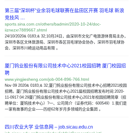
第三届“深圳杯”业余羽毛球联赛在盐田区开赛 羽毛球 新浪
竞技风 …
sports.sina.com.cn/others/badmin/2020-10-24/doc-
iiznezxr7889667.shtml
24/10/2020& 0183;& 32;10月24日，由深圳市文化广电旅游体育局主办，
深圳市各区文体旅游局、深圳市各区羽毛球协会协办，深圳市羽毛球协
会、深圳市川崎运动用品有限 。
厦门钨业股份有限公司技术中心2021校园招聘 厦门校园招
聘
www.yingjiesheng.com/job-004-896-766.html
Nov 09 2020& 0183;& 32;厦门钨业股份有限公司技术中心招聘2021校园
招聘。厦门钨业股份有限公司技术中心2021届校园招聘发布时间:2020-
11-0917:04:29厦门钨业股份有限公司技术中心2021年校园招聘简章（招
聘单位：厦钨技术中心）?一、公司简介（证券代码：600549）1.我们是
一家有故事的企业——历经62年岁月多领域的企业集团 。
四川农业大学 业信息网 – job.sicau.edu.cn