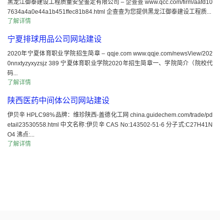
黑龙江御泰建设工程质量安全鉴定有限公司 – 企查查 www.qcc.com/firm/aafd10
7634a4a0e44a1b451ffec81b84.html 企查查为您提供黑龙江御泰建设工程质...
了解详情
宁夏排球用品公司网站建设
2020年宁夏体育职业学院招生简章 – qqje.com www.qqje.com/newsView/202
0nnxtyzyxyzsjz 389 宁夏体育职业学院2020年招生简章一、学院简介（院校代
码...
了解详情
陕西医药中间体公司网站建设
伊贝辛 HPLC98%品牌：维珍陕西-盖德化工网 china.guidechem.com/trade/pd
etail23530558.html 中文名称:伊贝辛 CAS No:143502-51-6 分子式:C27H41N
O4 沸点:...
了解详情