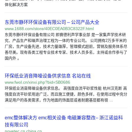
体化解决方案
东莞市静环环保设备有限公司 – 公司产品大全
www.1688.com/store/40EC0EA0B3C8322F.html
东莞市静环环保设备有限公司 即赛德利声学事业部 是一家集声学技术研
究、产品生产和噪声治理工程为一体的专业公司。 公司拥有2万多平米的
厂房，生产设备先进，技术力量雄厚，管理模式超前，营销及服务体系尽
善尽美。现有各类工程专业技术专家、技术人员多名，主持或合作参与了
国内外 。
环保纸业消音降噪设备供求信息 名站在线
www.fwol.cn/xinxi.php?bid=SB0686
环保纸业消音降噪设备供求信息。 高强度自流平砂浆性能 杭州汉克斯 高
强度自流平砂浆用途广泛，而且施工便捷，颜色多样，在使用过程中充分
满足用户的各类需求，作为地面的饰面层或者耐磨基层都有很 …
emc整体解决方 emc相关设备 电磁兼容整改– 浙江诺益科
技有限公司
noyetec.cn.china.cn