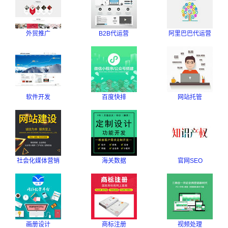
外贸推广
B2B代运营
阿里巴巴代运营
软件开发
百度快排
网站托管
社会化媒体营销
海关数据
官网SEO
画册设计
商标注册
视频处理