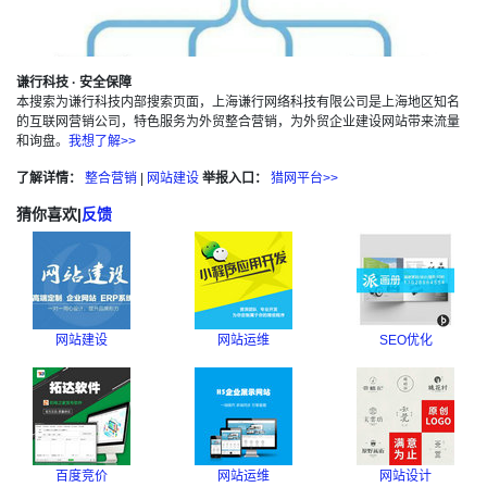
谦行科技 · 安全保障
本搜索为谦行科技内部搜索页面，上海谦行网络科技有限公司是上海地区知名
的互联网营销公司，特色服务为外贸整合营销，为外贸企业建设网站带来流量
和询盘。
我想了解>>
了解详情：
整合营销
|
网站建设
举报入口：
猎网平台>>
猜你喜欢
|
反馈
网站建设
网站运维
SEO优化
百度竞价
网站运维
网站设计