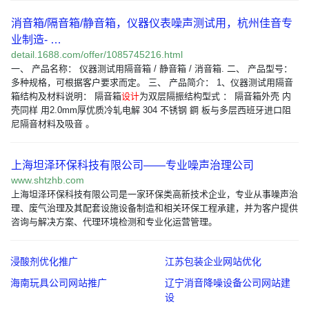
消音箱/隔音箱/静音箱，仪器仪表噪声测试用，杭州佳音专
业制造- …
detail.1688.com/offer/1085745216.html
一、 产品名称： 仪器测试用隔音箱 / 静音箱 / 消音箱. 二、 产品型号：
多种规格，可根据客户要求而定。 三、 产品简介： 1、仪器测试用隔音
箱结构及材料说明： 隔音箱
设计
为双层隔振结构型式 ： 隔音箱外壳 内
壳同样 用2.0mm厚优质冷轧电解 304 不锈钢 鋼 板与多层西班牙进口阻
尼隔音材料及吸音 。
上海坦泽环保科技有限公司——专业噪声治理公司
www.shtzhb.com
上海坦泽环保科技有限公司是一家环保类高新技术企业，专业从事噪声治
理、废气治理及其配套设施设备制造和相关环保工程承建，并为客户提供
咨询与解决方案、代理环境检测和专业化运营管理。
浸酸剂优化推广
江苏包装企业网站优化
海南玩具公司网站推广
辽宁消音降噪设备公司网站建
设