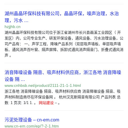
湖州晶晶环保科技有限公司，晶晶环保，噪声治理，水治
理，污水 …
hzjjhb.cn
湖州晶晶环保科技有限公司位于浙江省湖州市长兴县画溪工业园区（ 开
发区）内，公司专业生产、研发环保设备，通风设备、污水治理设备，公
司产品有： 一、声学工程、降噪产品系列（双层吸声墙板、单层吸声墙
板、通风消声百叶窗、隔声屏障、拆卸式通风消声隔音门、折叠式通风消
声 。
消音降噪设备 隔音、吸声材料供应商，浙江各地 消音降噪
设备 隔 …
www.cnhbsb.net/product/2111-21-1-1.html
浙江各地 消音降噪设备 隔音、吸声材料供应商 消音降噪设备 隔音、吸
声材料制造商尽在环保设备网 。 杭州汉克斯隔音有限公司 产品列表 总
数: 1 页次: 1/1 1. 。
网站建设
– 。
污泥处理设备 – cn-em.com
www.cn-em.com/ep/?-2-1.htm