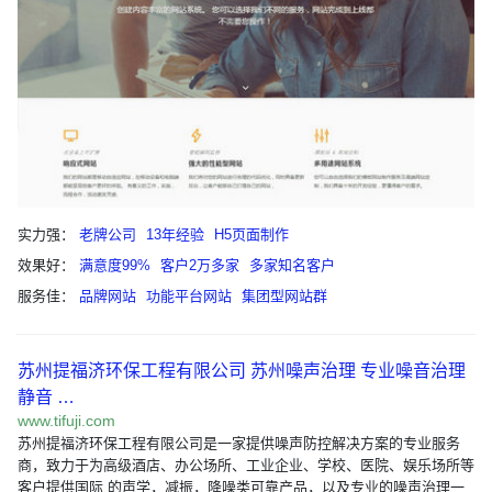
实力强：
老牌公司
13年经验
H5页面制作
效果好：
满意度99%
客户2万多家
多家知名客户
服务佳：
品牌网站
功能平台网站
集团型网站群
苏州提福济环保工程有限公司 苏州噪声治理 专业噪音治理
静音 …
www.tifuji.com
苏州提福济环保工程有限公司是一家提供噪声防控解决方案的专业服务
商，致力于为高级酒店、办公场所、工业企业、学校、医院、娱乐场所等
客户提供国际 的声学，减振，降噪类可靠产品，以及专业的噪声治理一