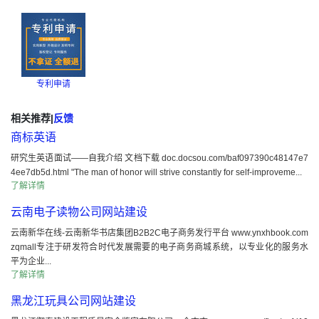
专利申请
相关推荐
|
反馈
商标英语
研究生英语面试——自我介绍 文档下载 doc.docsou.com/baf097390c48147e7
4ee7db5d.html "The man of honor will strive constantly for self-improveme...
了解详情
云南电子读物公司网站建设
云南新华在线-云南新华书店集团B2B2C电子商务发行平台 www.ynxhbook.com
zqmall专注于研发符合时代发展需要的电子商务商城系统，以专业化的服务水
平为企业...
了解详情
黑龙江玩具公司网站建设