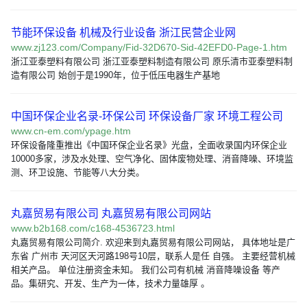
节能环保设备 机械及行业设备 浙江民营企业网
www.zj123.com/Company/Fid-32D670-Sid-42EFD0-Page-1.htm
浙江亚泰塑料有限公司 浙江亚泰塑料制造有限公司 原乐清市亚泰塑料制
造有限公司 始创于是1990年，位于低压电器生产基地
中国环保企业名录-环保公司 环保设备厂家 环境工程公司
www.cn-em.com/ypage.htm
环保设备隆重推出《中国环保企业名录》光盘，全面收录国内环保企业
10000多家，涉及水处理、空气净化、固体废物处理、消音降噪、环境监
测、环卫设施、节能等八大分类。
丸嘉贸易有限公司 丸嘉贸易有限公司网站
www.b2b168.com/c168-4536723.html
丸嘉贸易有限公司简介. 欢迎来到丸嘉贸易有限公司网站， 具体地址是广
东省 广州市 天河区天河路198号10层，联系人是任 自强。 主要经营机械
相关产品。 单位注册资金未知。 我们公司有机械 消音降噪设备 等产
品。集研究、开发、生产为一体，技术力量雄厚 。