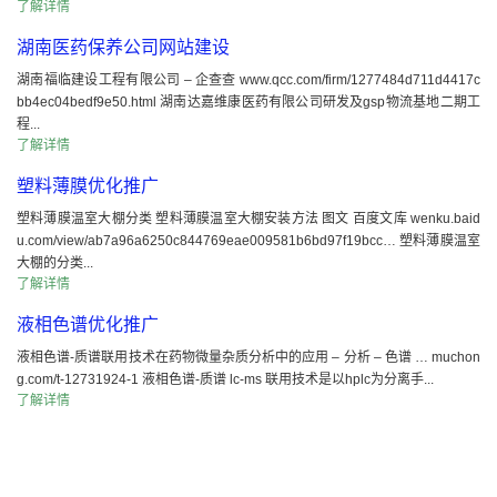
了解详情
湖南医药保养公司网站建设
湖南福临建设工程有限公司 – 企查查 www.qcc.com/firm/1277484d711d4417c
bb4ec04bedf9e50.html 湖南达嘉维康医药有限公司研发及gsp物流基地二期工
程...
了解详情
塑料薄膜优化推广
塑料薄膜温室大棚分类 塑料薄膜温室大棚安装方法 图文 百度文库 wenku.baid
u.com/view/ab7a96a6250c844769eae009581b6bd97f19bcc… 塑料薄膜温室
大棚的分类...
了解详情
液相色谱优化推广
液相色谱-质谱联用技术在药物微量杂质分析中的应用 – 分析 – 色谱 … muchon
g.com/t-12731924-1 液相色谱-质谱 lc-ms 联用技术是以hplc为分离手...
了解详情