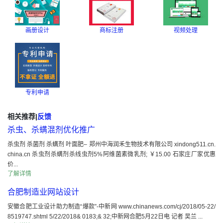
画册设计
商标注册
视频处理
专利申请
相关推荐
|
反馈
杀虫、杀螨混剂优化推广
杀虫剂 杀菌剂 杀螨剂 叶面肥– 郑州中海润禾生物技术有限公司 xindong511.cn.
china.cn 杀虫剂杀螨剂杀线虫剂5%阿维菌素微乳剂; ￥15.00 石家庄厂家优惠
价...
了解详情
合肥制造业网站设计
安徽合肥工业设计助力制造“爆款”-中新网 www.chinanews.com/cj/2018/05-22/
8519747.shtml 5/22/2018& 0183;& 32;中新网合肥5月22日电 记者 吴兰 ...