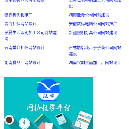
设
糖衣机优化推广
湖南能源公司网站建设
青海社保网站设计
安徽数码电脑公司网站推广
宁夏生活印刷加工公司网站建
新疆照明灯具公司网站建设
设
云南婚介礼仪网站设计
吉林情侣装、亲子装公司网站
建设
湖南食品厂网站设计
湖南农副食品加工厂网站设计