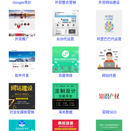
Google竞价
外贸整合营销
外贸网站建设
外贸推广
B2B代运营
阿里巴巴代运营
软件开发
百度快排
网站托管
社会化媒体营销
海关数据
官网SEO