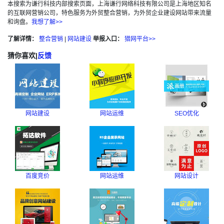
本搜索为谦行科技内部搜索页面，上海谦行网络科技有限公司是上海地区知名
的互联网营销公司，特色服务为外贸整合营销，为外贸企业建设网站带来流量
和询盘。
我想了解>>
了解详情：
整合营销
|
网站建设
举报入口：
猎网平台>>
猜你喜欢
|
反馈
网站建设
网站运维
SEO优化
百度竞价
网站运维
网站设计