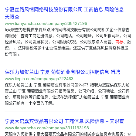
宁夏丝路风情网络科技股份有限公司 工商信息 风险信息 –
天眼查
www.tianyancha.com/company/338427196
5天眼查为您提供宁夏丝路风情网络科技股份有限公司的相关企业信息查
询服务：查询工商注册信息，公司电话，公司地址，公司邮箱网址，公司
经营风险，公司发展状况，公司财务状况，公司股东法人高管、
商标
、融
资、 、法律诉讼等多个企业信息维度。还提供宁夏丝路风情网络科技股
份有限 。
保乐力加贺兰山 宁夏 葡萄酒业有限公司招聘信息 猎聘
www.liepin.com/company/gs722463
保乐力加贺兰山 宁夏 葡萄酒业有限公司怎么样？猎聘为您提供保乐力加
贺兰山 宁夏 葡萄酒业有限公司招聘信息、公司介绍、公司地址、公司评
价、薪资待遇等详细信息，让您在选择保乐力加贺兰山 宁夏 葡萄酒业有
限公司前有一个全面的了解。
宁夏大窑嘉宾饮品有限公司 工商信息 风险信息 – 天眼查
www.tianyancha.com/company/3311193198
天眼查为您提供宁夏大窑嘉宾饮品有限公司的相关企业信息查询服务：查