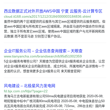
西云数据正式对外开放AWS中国 宁夏 云服务-云计算专区
cloud.it168.com/a2017/1212/3184/000003184836.shtml
虽然中国的两个区域提供的云服务与其它aws区域提供的云服务相同，但
是aws中国区域与所有其它aws区域隔离，并由亚马逊的中国合作伙伴运
营，独立于所有其它aws区域。使用aws中国区域的客户与光环新网和西
云数据 而不是亚马逊 分别签订客户协议。
企业IT服务公司 – 企业信息查询搜索 – 天眼查
www.tianyancha.com/brandsearch/b95d51002359
5企业it服务有哪些公司？天眼查为您提供企业it服务相关企业信息，让您
对企业it服务相关企业的融资信息、成立时间、所属地和产品详情有一个
全面的认识，想查询更多企业it服务公司 来天眼查官网！
风电建设 – 北极星风力发电网
fd.bjx.com.cn/fdjs/?page=22
青海乌兰吉电新能源有限公司50mw风电建设项目用地获批 2020-05-08;
明阳智能中标中广核河南80mw风电项目 2020-05-08; 中电投陕县甘山50
兆瓦风电场首台风机吊装完成 2020-05-08; 715mw、286台主机！国内单