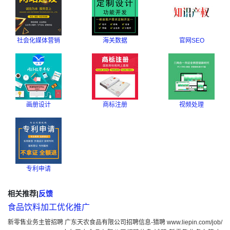
社会化媒体营销
海关数据
官网SEO
画册设计
商标注册
视频处理
专利申请
相关推荐
|
反馈
食品饮料加工优化推广
新零售业务主管招聘 广东天农食品有限公司招聘信息-猎聘 www.liepin.com/job/