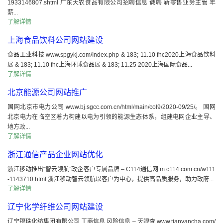
1933146807.shtml 广东天农食品有限公司招聘信息 诚聘 新零售业务主管 年
薪...
了解详情
上海食品饮料公司网站建设
食品工业科技 www.spgykj.com/Index.php & 183; 11.10 fhc2020上海食品饮料
展 & 183; 11.10 fhc上海环球食品展 & 183; 11.25 2020上海国际食品...
了解详情
北京能源公司网站推广
国网北京市电力公司 www.bj.sgcc.com.cn/html/main/col9/2020-09/25/。 国网
北京电力在临空区着力构建以电为引领的能源生态体系，组建电网企业主导、
地方政...
了解详情
浙江通信产品企业网站优化
浙江移动推出“智云领航”政企客户专属品牌 – C114通信网 m.c114.com.cn/w111
-1143710.html 浙江移动智云领航以客户为中心，提供高品质服务，助力政府...
了解详情
辽宁化学纤维公司网站建设
辽宁银珠化纺集团有限公司 工商信息 风险信息 – 天眼查 www.tianyancha.com/