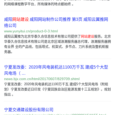
的网络课程教学平台，所有媒体的特点都始终 。
咸阳
网站建设
咸阳网站制作公司推荐 第3页 咸阳云翼推网
络公司
www.yunyitui.cn/product-0-3.html
咸阳云翼推为北京华泰久合信息技术有限公司提供了
网站建设
服务。北京
华泰久合信息技术有限公司是北京区域浪潮服务器总代理，浪潮服务器拥
有业界 全的产品线，包括塔式、机架式、多节点、刀片系统及整机柜服
务器。
宁夏发改委：2020年风电装机达1100万千瓦 建成5个大型
风电场（ …
news.bjx.com.cn/html/20170607/829709.shtml
宁夏发改委：2020年风电装机达1100万千瓦 建成5个大型风电场（附规
划）宁夏发改委近日印发《宁夏回族自治区能源发展十三五规划》。规划
指出 。
宁夏交通建设股份有限公司