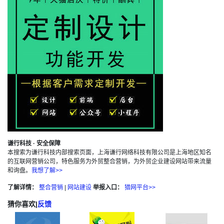
谦行科技 · 安全保障
本搜索为谦行科技内部搜索页面，上海谦行网络科技有限公司是上海地区知名
的互联网营销公司，特色服务为外贸整合营销，为外贸企业建设网站带来流量
和询盘。
我想了解>>
了解详情：
整合营销
|
网站建设
举报入口：
猎网平台>>
猜你喜欢
|
反馈