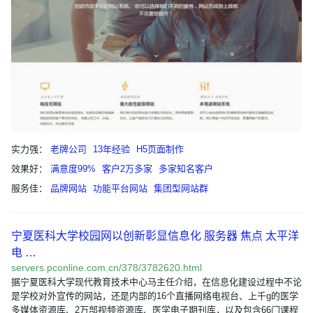
实力强：
老牌公司
13年经验
H5页面制作
效果好：
满意度99%
客户2万多家
多家知名客户
服务佳：
品牌网站
功能平台网站
集团型网站群
宁夏医科大学校园网以创新彰显信息化 服务器 焦点 太平洋
电 …
servers.pconline.com.cn/378/3782620.html
据宁夏医科大学现代教育技术中心马主任介绍，在信息化建设过程中不论
是学校对外宣传的网站，还是内部的16个直播网络电视台、上千g的医学
多媒体资源库、2万部视频资源库、医学电子期刊库，以及包含66门课程