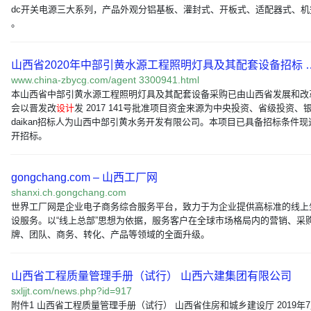
dc开关电源三大系列，产品外观分铝基板、灌封式、开板式、适配器式、机
。
山西省2020年中部引黄水源工程照明灯具及其配套设备招标 
www.china-zbycg.com/agent 3300941.html
本山西省中部引黄水源工程照明灯具及其配套设备采购已由山西省发展和改
会以晋发改
设计
发 2017 141号批准项目资金来源为中央投资、省级投资、
daikan招标人为山西中部引黄水务开发有限公司。本项目已具备招标条件现
开招标。
gongchang.com – 山西工厂网
shanxi.ch.gongchang.com
世界工厂网是企业电子商务综合服务平台，致力于为企业提供高标准的线上
设服务。以“线上总部”思想为依据，服务客户在全球市场格局内的营销、采
牌、团队、商务、转化、产品等领域的全面升级。
山西省工程质量管理手册（试行） 山西六建集团有限公司
sxljjt.com/news.php?id=917
附件1 山西省工程质量管理手册（试行） 山西省住房和城乡建设厅 2019年7