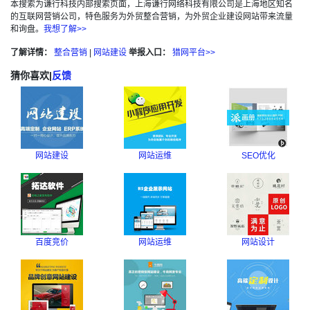
本搜索为谦行科技内部搜索页面，上海谦行网络科技有限公司是上海地区知名
的互联网营销公司，特色服务为外贸整合营销，为外贸企业建设网站带来流量
和询盘。
我想了解>>
了解详情：
整合营销
|
网站建设
举报入口：
猎网平台>>
猜你喜欢
|
反馈
网站建设
网站运维
SEO优化
百度竞价
网站运维
网站设计