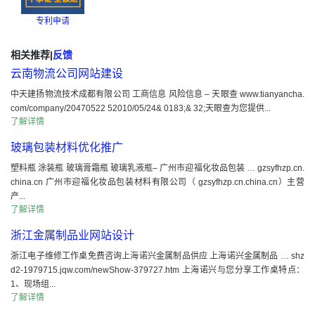
专利申请
相关推荐
|
反馈
云南物流公司网站建设
中天建扬物流技术成都有限公司 工商信息 风险信息 – 天眼查 www.tianyancha.
com/company/20470522 52010/05/24& 0183;& 32;天眼查为您提供...
了解详情
玻璃包装材料优化推广
塑料瓶 涂装瓶 玻璃膏霜瓶 玻璃乳液瓶– 广州市迎福化妆品包装 … gzsyfhzp.cn.
china.cn 广州市迎福化妆品包装材料有限公司（ gzsyfhzp.cn.china.cn）主营
产...
了解详情
浙江金属制品业网站设计
浙江电子维修工作桌免费咨询上海诺兴金属制品供应 上海诺兴金属制品 … shz
d2-1979715.jqw.com/newShow-379727.htm 上海诺兴与您分享工作桌特点：
1、现场组...
了解详情